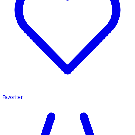
Favoriter