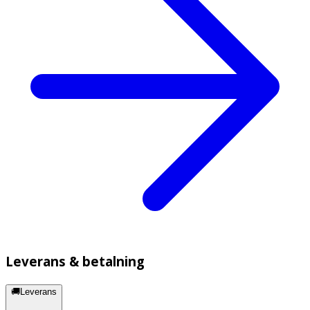
Leverans & betalning
🚚Leverans