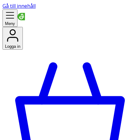
Gå till innehåll
Meny
Logga in