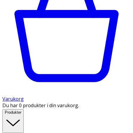
Varukorg
Du har 0 produkter i din varukorg.
Produkter