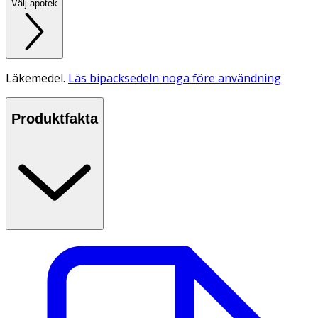
Välj apotek
Läkemedel.
Läs bipacksedeln noga före användning
Produktfakta