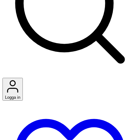
Logga in