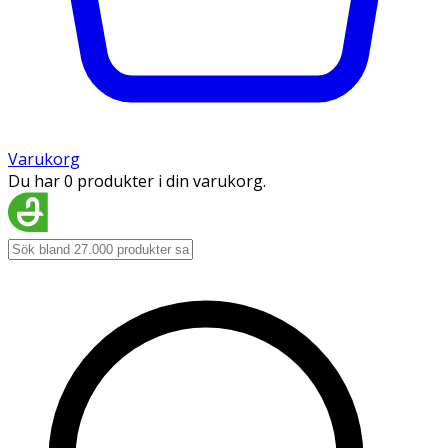
Varukorg
Du har 0 produkter i din varukorg.