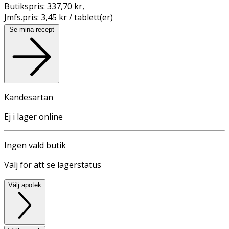
Butikspris:
337,70 kr
,
Jmfs.pris:
3,45 kr / tablett(er)
Se mina recept
Kandesartan
Ej i lager online
Ingen vald butik
Välj för att se lagerstatus
Välj apotek