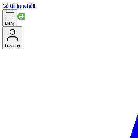
Gå till innehåll
Meny
Logga in