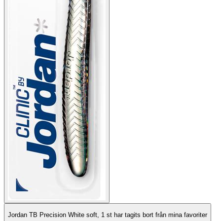
Jordan TB Precision White soft, 1 st har tagits bort från mina favoriter