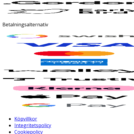
Betalningsalternativ
Köpvillkor
Integritetspolicy
Cookiepolicy