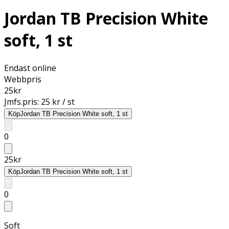
Jordan TB Precision White
soft, 1 st
Endast online
Webbpris
25
kr
Jmfs.pris:
25 kr / st
Köp
Jordan TB Precision White soft, 1 st
0
25
kr
Köp
Jordan TB Precision White soft, 1 st
0
Soft