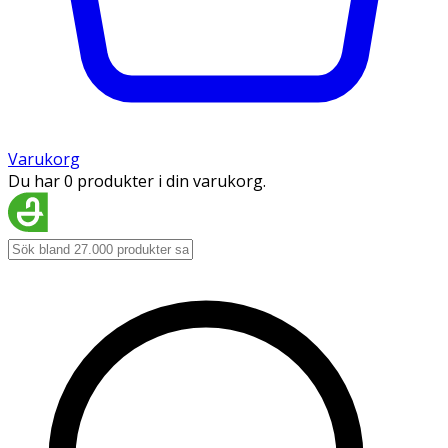
Varukorg
Du har 0 produkter i din varukorg.