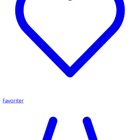
Favoriter