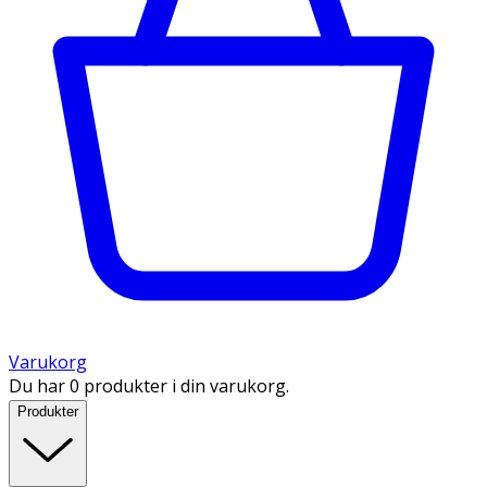
Varukorg
Du har 0 produkter i din varukorg.
Produkter