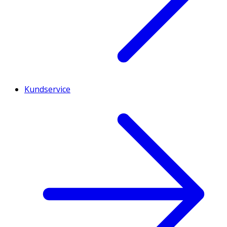
Kundservice