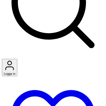
Logga in