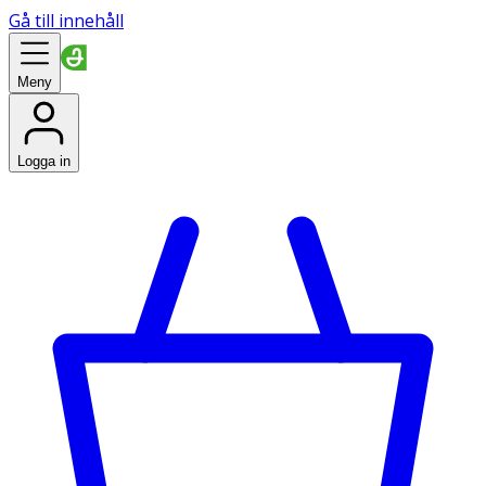
Gå till innehåll
Meny
Logga in