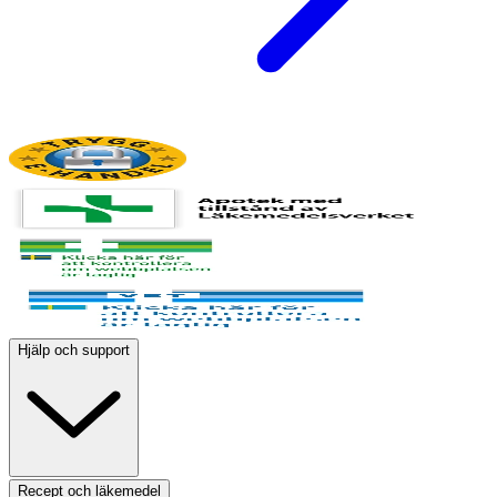
Hjälp och support
Recept och läkemedel