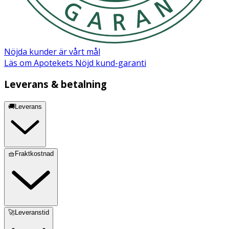
Nöjda kunder är vårt mål
Läs om Apotekets Nöjd kund-garanti
Leverans & betalning
🚚Leverans
🧺Fraktkostnad
🚀Leveranstid