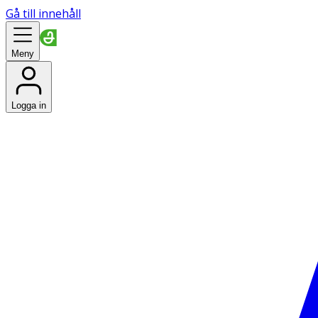
Gå till innehåll
Meny
Logga in