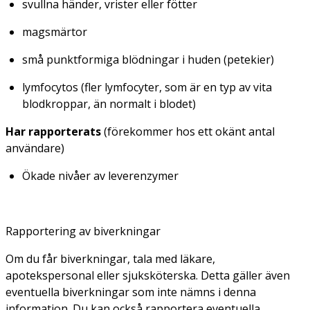
svullna händer, vrister eller fötter
magsmärtor
små punktformiga blödningar i huden (petekier)
lymfocytos (fler lymfocyter, som är en typ av vita
blodkroppar, än normalt i blodet)
Har rapporterats
(förekommer hos ett okänt antal
användare)
Ökade nivåer av leverenzymer
Rapportering av biverkningar
Om du får biverkningar, tala med läkare,
apotekspersonal eller sjuksköterska. Detta gäller även
eventuella biverkningar som inte nämns i denna
information. Du kan också rapportera eventuella