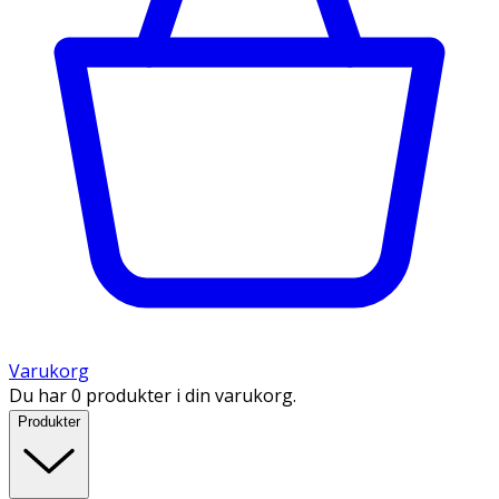
Varukorg
Du har 0 produkter i din varukorg.
Produkter