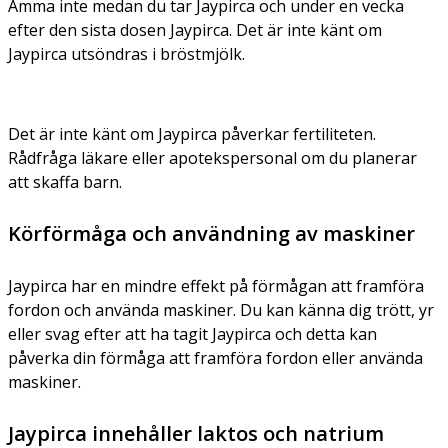
Amma inte medan du tar Jaypirca och under en vecka
efter den sista dosen Jaypirca. Det är inte känt om
Jaypirca utsöndras i bröstmjölk.
Det är inte känt om Jaypirca påverkar fertiliteten.
Rådfråga läkare eller apotekspersonal om du planerar
att skaffa barn.
Körförmåga och användning av maskiner
Jaypirca har en mindre effekt på förmågan att framföra
fordon och använda maskiner. Du kan känna dig trött, yr
eller svag efter att ha tagit Jaypirca och detta kan
påverka din förmåga att framföra fordon eller använda
maskiner.
Jaypirca innehåller laktos och natrium