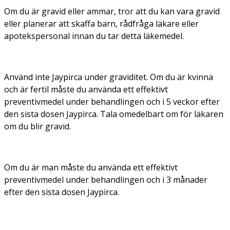
Om du är gravid eller ammar, tror att du kan vara gravid
eller planerar att skaffa barn, rådfråga läkare eller
apotekspersonal innan du tar detta läkemedel.
Använd inte Jaypirca under graviditet. Om du är kvinna
och är fertil måste du använda ett effektivt
preventivmedel under behandlingen och i 5 veckor efter
den sista dosen Jaypirca. Tala omedelbart om för läkaren
om du blir gravid.
Om du är man måste du använda ett effektivt
preventivmedel under behandlingen och i 3 månader
efter den sista dosen Jaypirca.