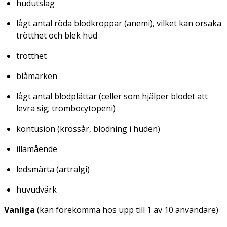
hudutslag
lågt antal röda blodkroppar (anemi), vilket kan orsaka
trötthet och blek hud
trötthet
blåmärken
lågt antal blodplättar (celler som hjälper blodet att
levra sig; trombocytopeni)
kontusion (krossår, blödning i huden)
illamående
ledsmärta (artralgi)
huvudvärk
Vanliga
(kan förekomma hos upp till 1 av 10 användare)