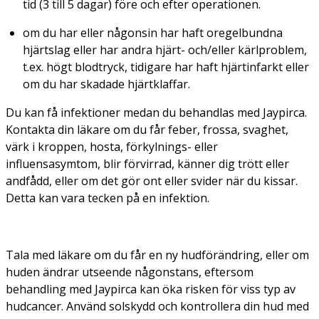
tid (3 till 5 dagar) före och efter operationen.
om du har eller någonsin har haft oregelbundna
hjärtslag eller har andra hjärt- och/eller kärlproblem,
t.ex. högt blodtryck, tidigare har haft hjärtinfarkt eller
om du har skadade hjärtklaffar.
Du kan få infektioner medan du behandlas med Jaypirca.
Kontakta din läkare om du får feber, frossa, svaghet,
värk i kroppen, hosta, förkylnings- eller
influensasymtom, blir förvirrad, känner dig trött eller
andfådd, eller om det gör ont eller svider när du kissar.
Detta kan vara tecken på en infektion.
Tala med läkare om du får en ny hudförändring, eller om
huden ändrar utseende någonstans, eftersom
behandling med Jaypirca kan öka risken för viss typ av
hudcancer. Använd solskydd och kontrollera din hud med