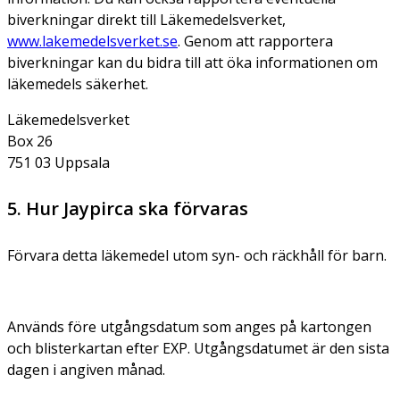
biverkningar direkt till Läkemedelsverket,
www.lakemedelsverket.se
. Genom att rapportera
biverkningar kan du bidra till att öka informationen om
läkemedels säkerhet.
Läkemedelsverket
Box 26
751 03 Uppsala
5. Hur Jaypirca ska förvaras
Förvara detta läkemedel utom syn- och räckhåll för barn.
Används före utgångsdatum som anges på kartongen
och blisterkartan efter EXP. Utgångsdatumet är den sista
dagen i angiven månad.