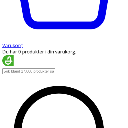
Varukorg
Du har 0 produkter i din varukorg.