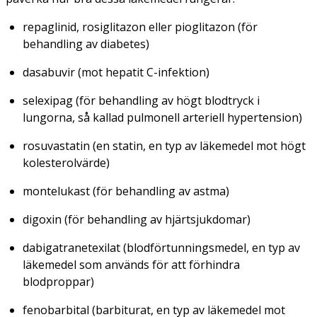
repaglinid, rosiglitazon eller pioglitazon (för
behandling av diabetes)
dasabuvir (mot hepatit C-infektion)
selexipag (för behandling av högt blodtryck i
lungorna, så kallad pulmonell arteriell hypertension)
rosuvastatin (en statin, en typ av läkemedel mot högt
kolesterolvärde)
montelukast (för behandling av astma)
digoxin (för behandling av hjärtsjukdomar)
dabigatranetexilat (blodförtunningsmedel, en typ av
läkemedel som används för att förhindra
blodproppar)
fenobarbital (barbiturat, en typ av läkemedel mot