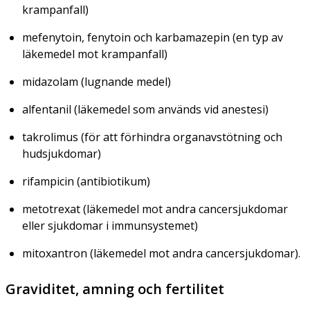
krampanfall)
mefenytoin, fenytoin och karbamazepin (en typ av
läkemedel mot krampanfall)
midazolam (lugnande medel)
alfentanil (läkemedel som används vid anestesi)
takrolimus (för att förhindra organavstötning och
hudsjukdomar)
rifampicin (antibiotikum)
metotrexat (läkemedel mot andra cancersjukdomar
eller sjukdomar i immunsystemet)
mitoxantron (läkemedel mot andra cancersjukdomar).
Graviditet, amning och fertilitet