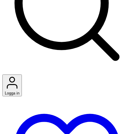
Logga in