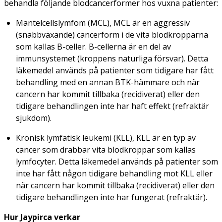
behandla följande blodcancerformer hos vuxna patienter:
Mantelcellslymfom (MCL), MCL är en aggressiv
(snabbväxande) cancerform i de vita blodkropparna
som kallas B-celler. B-cellerna är en del av
immunsystemet (kroppens naturliga försvar). Detta
läkemedel används på patienter som tidigare har fått
behandling med en annan BTK-hämmare och när
cancern har kommit tillbaka (recidiverat) eller den
tidigare behandlingen inte har haft effekt (refraktär
sjukdom).
Kronisk lymfatisk leukemi (KLL), KLL är en typ av
cancer som drabbar vita blodkroppar som kallas
lymfocyter. Detta läkemedel används på patienter som
inte har fått någon tidigare behandling mot KLL eller
när cancern har kommit tillbaka (recidiverat) eller den
tidigare behandlingen inte har fungerat (refraktär).
Hur Jaypirca verkar