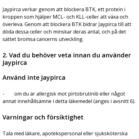
Jaypirca verkar genom att blockera BTK, ett protein i
kroppen som hjälper MCL- och KLL-celler att växa och
överleva. Genom att blockera BTK bidrar Jaypirca till att
döda dessa celler och minskar deras antal, och på det
sättet bromsa cancerns utveckling.
2. Vad du behöver veta innan du använder
Jaypirca
Använd inte Jaypirca
- om du är allergisk mot pirtobrutinib eller något
annat innehållsämne i detta läkemedel (anges i avsnitt 6).
Varningar och försiktighet
Tala med läkare, apotekspersonal eller sjuksköterska