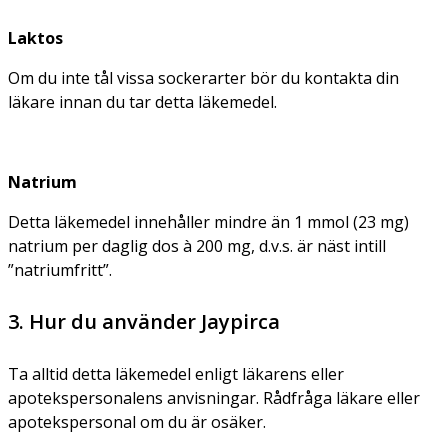
Laktos
Om du inte tål vissa sockerarter bör du kontakta din
läkare innan du tar detta läkemedel.
Natrium
Detta läkemedel innehåller mindre än 1 mmol (23 mg)
natrium per daglig dos à 200 mg, d.v.s. är näst intill
”natriumfritt”.
3. Hur du använder Jaypirca
Ta alltid detta läkemedel enligt läkarens eller
apotekspersonalens anvisningar. Rådfråga läkare eller
apotekspersonal om du är osäker.