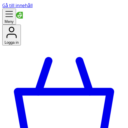
Gå till innehåll
Meny
Logga in