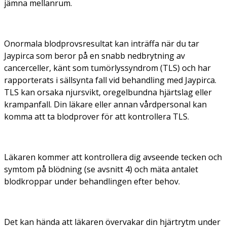
jämna mellanrum.
Onormala blodprovsresultat kan inträffa när du tar
Jaypirca som beror på en snabb nedbrytning av
cancerceller, känt som tumörlyssyndrom (TLS) och har
rapporterats i sällsynta fall vid behandling med Jaypirca.
TLS kan orsaka njursvikt, oregelbundna hjärtslag eller
krampanfall. Din läkare eller annan vårdpersonal kan
komma att ta blodprover för att kontrollera TLS.
Läkaren kommer att kontrollera dig avseende tecken och
symtom på blödning (se avsnitt 4) och mäta antalet
blodkroppar under behandlingen efter behov.
Det kan hända att läkaren övervakar din hjärtrytm under