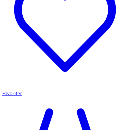
Favoriter