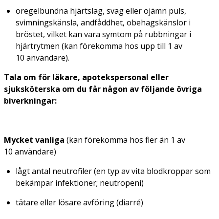
oregelbundna hjärtslag, svag eller ojämn puls,
svimningskänsla, andfåddhet, obehagskänslor i
bröstet, vilket kan vara symtom på rubbningar i
hjärtrytmen (kan förekomma hos upp till 1 av
10 användare).
Tala om för läkare, apotekspersonal eller
sjuksköterska om du får någon av följande övriga
biverkningar:
Mycket vanliga
(kan förekomma hos fler än 1 av
10 användare)
lågt antal neutrofiler (en typ av vita blodkroppar som
bekämpar infektioner; neutropeni)
tätare eller lösare avföring (diarré)