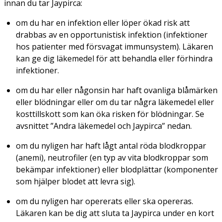
innan du tar Jaypirca:
om du har en infektion eller löper ökad risk att
drabbas av en opportunistisk infektion (infektioner
hos patienter med försvagat immunsystem). Läkaren
kan ge dig läkemedel för att behandla eller förhindra
infektioner.
om du har eller någonsin har haft ovanliga blåmärken
eller blödningar eller om du tar några läkemedel eller
kosttillskott som kan öka risken för blödningar. Se
avsnittet ”Andra läkemedel och Jaypirca” nedan.
om du nyligen har haft lågt antal röda blodkroppar
(anemi), neutrofiler (en typ av vita blodkroppar som
bekämpar infektioner) eller blodplättar (komponenter
som hjälper blodet att levra sig).
om du nyligen har opererats eller ska opereras.
Läkaren kan be dig att sluta ta Jaypirca under en kort