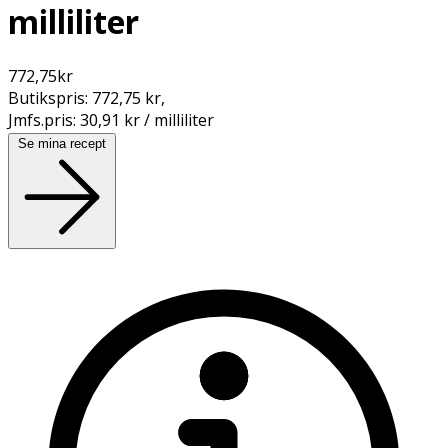
milliliter
772,75
kr
Butikspris:
772,75 kr
,
Jmfs.pris:
30,91 kr / milliliter
Se mina recept