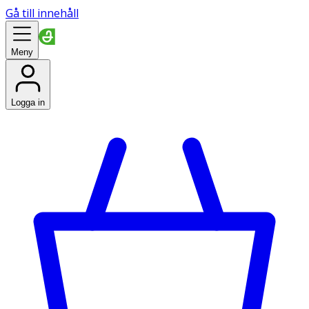
Gå till innehåll
Meny
Logga in