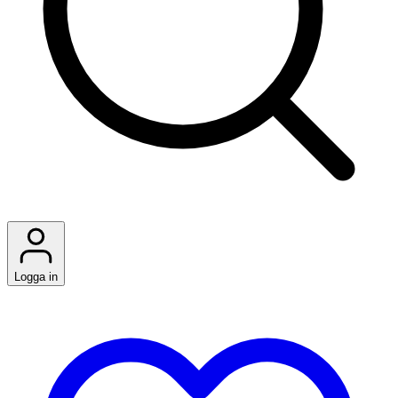
Logga in