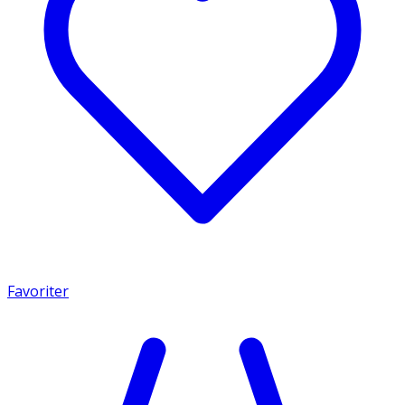
Favoriter