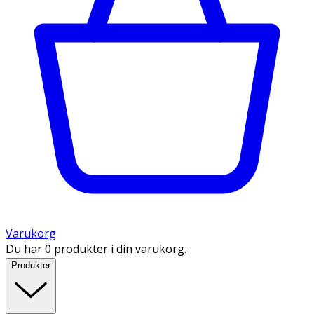
Varukorg
Du har 0 produkter i din varukorg.
Produkter