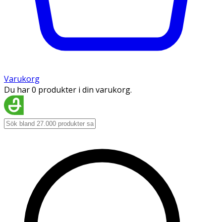
Varukorg
Du har 0 produkter i din varukorg.