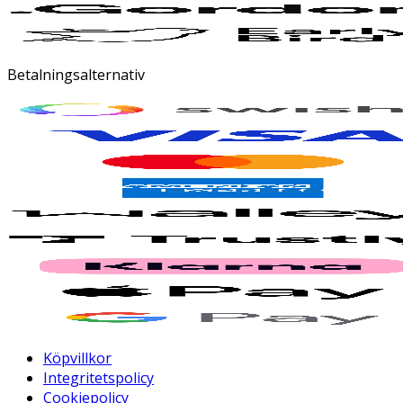
Betalningsalternativ
Köpvillkor
Integritetspolicy
Cookiepolicy