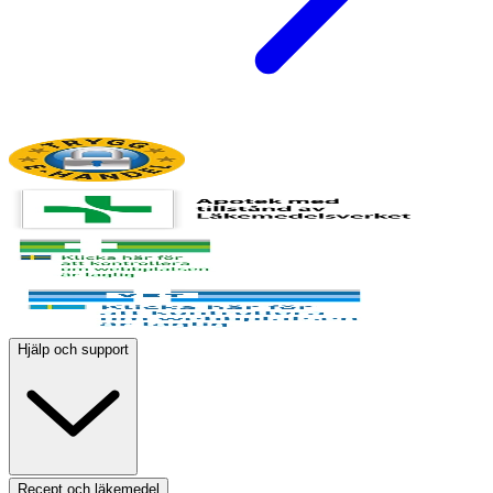
Hjälp och support
Recept och läkemedel