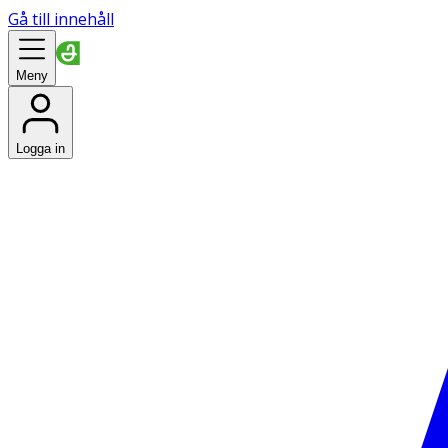
Gå till innehåll
Meny
Logga in