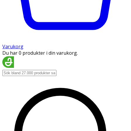
Varukorg
Du har 0 produkter i din varukorg.