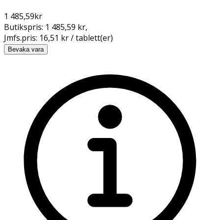
1 485,59
kr
Butikspris:
1 485,59 kr
,
Jmfs.pris:
16,51 kr / tablett(er)
Bevaka vara