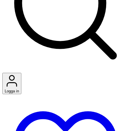
Logga in