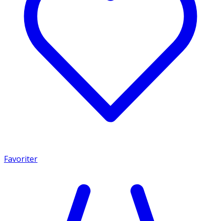
Favoriter