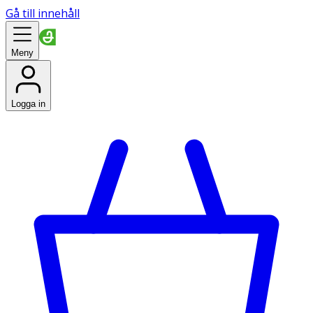
Gå till innehåll
Meny
Logga in