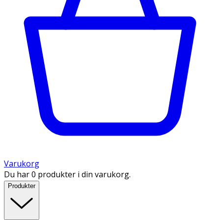
Varukorg
Du har 0 produkter i din varukorg.
Produkter