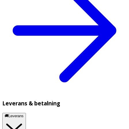
Leverans & betalning
🚚Leverans