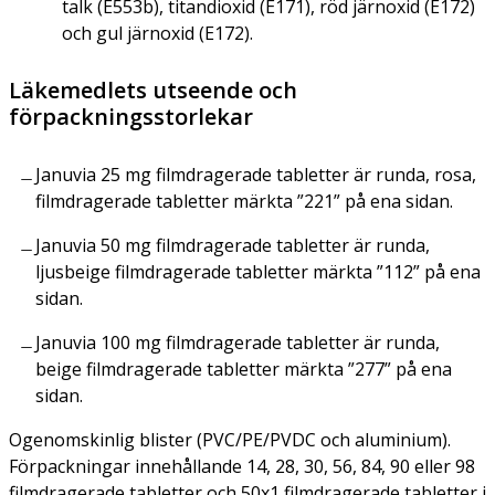
talk (E553b), titandioxid (E171), röd järnoxid (E172)
och gul järnoxid (E172).
Läkemedlets utseende och
förpackningsstorlekar
Januvia 25 mg filmdragerade tabletter är runda, rosa,
filmdragerade tabletter märkta ”221” på ena sidan.
Januvia 50 mg filmdragerade tabletter är runda,
ljusbeige filmdragerade tabletter märkta ”112” på ena
sidan.
Januvia 100 mg filmdragerade tabletter är runda,
beige filmdragerade tabletter märkta ”277” på ena
sidan.
Ogenomskinlig blister (PVC/PE/PVDC och aluminium).
Förpackningar innehållande 14, 28, 30, 56, 84, 90 eller 98
filmdragerade tabletter och 50x1 filmdragerade tabletter i