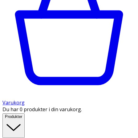
Varukorg
Du har 0 produkter i din varukorg.
Produkter