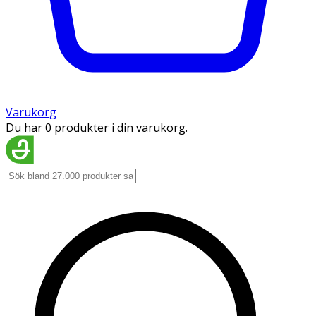
Varukorg
Du har 0 produkter i din varukorg.