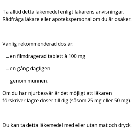
Ta alltid detta läkemedel enligt läkarens anvisningar.
Rådfråga läkare eller apotekspersonal om du är osäker.
Vanlig rekommenderad dos är:
en filmdragerad tablett à 100 mg
en gång dagligen
genom munnen.
Om du har njurbesvär är det möjligt att läkaren
förskriver lägre doser till dig (såsom 25 mg eller 50 mg).
Du kan ta detta läkemedel med eller utan mat och dryck.