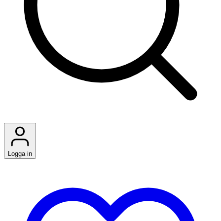
Logga in