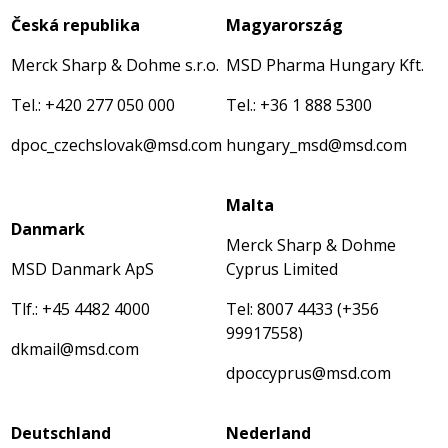
Česká republika
Magyarország
Merck Sharp & Dohme s.r.o.
MSD Pharma Hungary Kft.
Tel.: +420 277 050 000
Tel.: +36 1 888 5300
dpoc_czechslovak@msd.com
hungary_msd@msd.com
Malta
Danmark
Merck Sharp & Dohme
MSD Danmark ApS
Cyprus Limited
Tlf.: +45 4482 4000
Tel: 8007 4433 (+356
99917558)
dkmail@msd.com
dpoccyprus@msd.com
Deutschland
Nederland