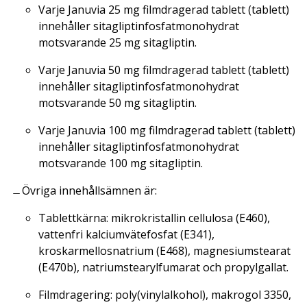
Varje Januvia 25 mg filmdragerad tablett (tablett)
innehåller sitagliptinfosfatmonohydrat
motsvarande 25 mg sitagliptin.
Varje Januvia 50 mg filmdragerad tablett (tablett)
innehåller sitagliptinfosfatmonohydrat
motsvarande 50 mg sitagliptin.
Varje Januvia 100 mg filmdragerad tablett (tablett)
innehåller sitagliptinfosfatmonohydrat
motsvarande 100 mg sitagliptin.
Övriga innehållsämnen är:
Tablettkärna: mikrokristallin cellulosa (E460),
vattenfri kalciumvätefosfat (E341),
kroskarmellosnatrium (E468), magnesiumstearat
(E470b), natriumstearylfumarat och propylgallat.
Filmdragering: poly(vinylalkohol), makrogol 3350,