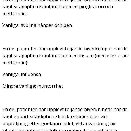
tagit sitagliptin i kombination med pioglitazon och
metformin:
Vanliga: svullna händer och ben
En del patienter har upplevt följande biverkningar när de
tagit sitagliptin i kombination med insulin (med eller utan
metformin):
Vanliga: influensa
Mindre vanliga: muntorrhet
En del patienter har upplevt följande biverkningar när de
tagit enbart sitagliptin i kliniska studier eller vid
uppföljning efter godkännandet, vid användning av
sitagliptin enbart och/eller i kombination med andra