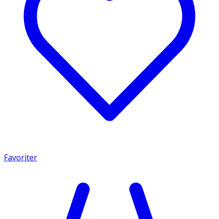
Favoriter