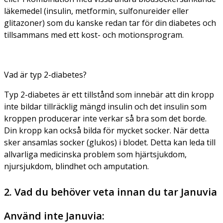
läkemedel (insulin, metformin, sulfonureider eller
glitazoner) som du kanske redan tar för din diabetes och
tillsammans med ett kost- och motionsprogram.
Vad är typ 2-diabetes?
Typ 2-diabetes är ett tillstånd som innebär att din kropp
inte bildar tillräcklig mängd insulin och det insulin som
kroppen producerar inte verkar så bra som det borde.
Din kropp kan också bilda för mycket socker. När detta
sker ansamlas socker (glukos) i blodet. Detta kan leda till
allvarliga medicinska problem som hjärtsjukdom,
njursjukdom, blindhet och amputation.
2. Vad du behöver veta innan du tar Januvia
Använd inte Januvia: