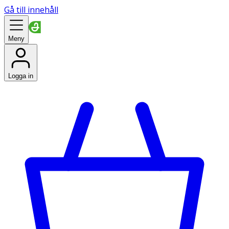
Gå till innehåll
Meny
Logga in