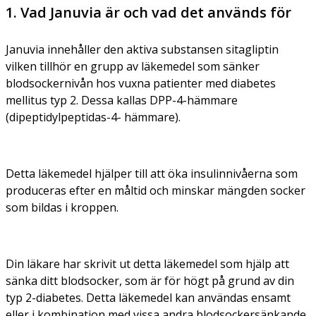
1. Vad Januvia är och vad det används för
Januvia innehåller den aktiva substansen sitagliptin
vilken tillhör en grupp av läkemedel som sänker
blodsockernivån hos vuxna patienter med diabetes
mellitus typ 2. Dessa kallas DPP-4-hämmare
(dipeptidylpeptidas-4- hämmare).
Detta läkemedel hjälper till att öka insulinnivåerna som
produceras efter en måltid och minskar mängden socker
som bildas i kroppen.
Din läkare har skrivit ut detta läkemedel som hjälp att
sänka ditt blodsocker, som är för högt på grund av din
typ 2-diabetes. Detta läkemedel kan användas ensamt
eller i kombination med vissa andra blodsockersänkande