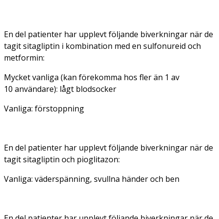
En del patienter har upplevt följande biverkningar när de
tagit sitagliptin i kombination med en sulfonureid och
metformin:
Mycket vanliga (kan förekomma hos fler än 1 av
10 användare): lågt blodsocker
Vanliga: förstoppning
En del patienter har upplevt följande biverkningar när de
tagit sitagliptin och pioglitazon:
Vanliga: väderspänning, svullna händer och ben
En del patienter har upplevt följande biverkningar när de