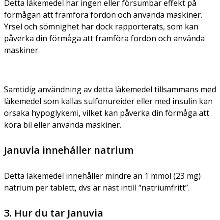
Detta läkemedel har ingen eller försumbar effekt på
förmågan att framföra fordon och använda maskiner.
Yrsel och sömnighet har dock rapporterats, som kan
påverka din förmåga att framföra fordon och använda
maskiner.
Samtidig användning av detta läkemedel tillsammans med
läkemedel som kallas sulfonureider eller med insulin kan
orsaka hypoglykemi, vilket kan påverka din förmåga att
köra bil eller använda maskiner.
Januvia innehåller natrium
Detta läkemedel innehåller mindre än 1 mmol (23 mg)
natrium per tablett, dvs är näst intill “natriumfritt”.
3. Hur du tar Januvia