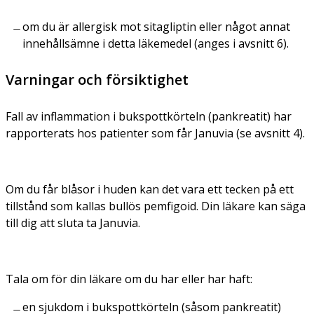
om du är allergisk mot sitagliptin eller något annat
innehållsämne i detta läkemedel (anges i avsnitt 6).
Varningar och försiktighet
Fall av inflammation i bukspottkörteln (pankreatit) har
rapporterats hos patienter som får Januvia (se avsnitt 4).
Om du får blåsor i huden kan det vara ett tecken på ett
tillstånd som kallas bullös pemfigoid. Din läkare kan säga
till dig att sluta ta Januvia.
Tala om för din läkare om du har eller har haft:
en sjukdom i bukspottkörteln (såsom pankreatit)