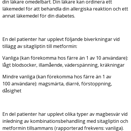
din läkare omedelbart. Din läkare kan ordinera ett
läkemedel för att behandla din allergiska reaktion och ett
annat läkemedel för din diabetes.
En del patienter har upplevt följande biverkningar vid
tillägg av sitagliptin till metformin:
Vanliga (kan förekomma hos färre än 1 av 10 användare):
lågt blodsocker, illamående, väderspänning, kräkningar
Mindre vanliga (kan förekomma hos färre än 1 av
100 användare): magsmärta, diarré, förstoppning,
dåsighet
En del patienter har upplevt olika typer av magbesvär vid
inledning av kombinationsbehandling med sitagliptin och
metformin tillsammans (rapporterad frekvens: vanliga).