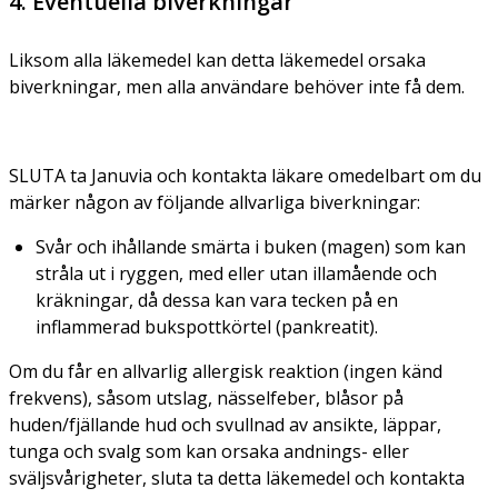
4. Eventuella biverkningar
Liksom alla läkemedel kan detta läkemedel orsaka
biverkningar, men alla användare behöver inte få dem.
SLUTA ta Januvia och kontakta läkare omedelbart om du
märker någon av följande allvarliga biverkningar:
Svår och ihållande smärta i buken (magen) som kan
stråla ut i ryggen, med eller utan illamående och
kräkningar, då dessa kan vara tecken på en
inflammerad bukspottkörtel (pankreatit).
Om du får en allvarlig allergisk reaktion (ingen känd
frekvens), såsom utslag, nässelfeber, blåsor på
huden/fjällande hud och svullnad av ansikte, läppar,
tunga och svalg som kan orsaka andnings- eller
sväljsvårigheter, sluta ta detta läkemedel och kontakta