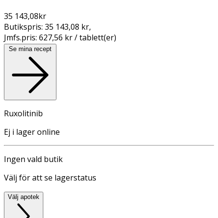
35 143,08
kr
Butikspris:
35 143,08 kr
,
Jmfs.pris:
627,56 kr / tablett(er)
Se mina recept
Ruxolitinib
Ej i lager online
Ingen vald butik
Välj för att se lagerstatus
Välj apotek