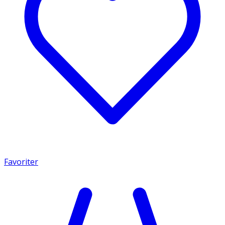
Favoriter