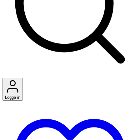
Logga in