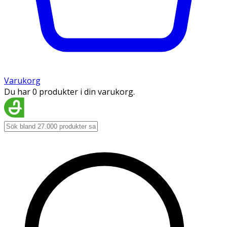
Varukorg
Du har 0 produkter i din varukorg.