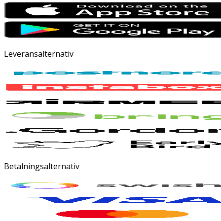
Leveransalternativ
Betalningsalternativ