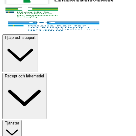
Hjälp och support
Recept och läkemedel
Tjänster