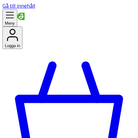
Gå till innehåll
Meny
Logga in