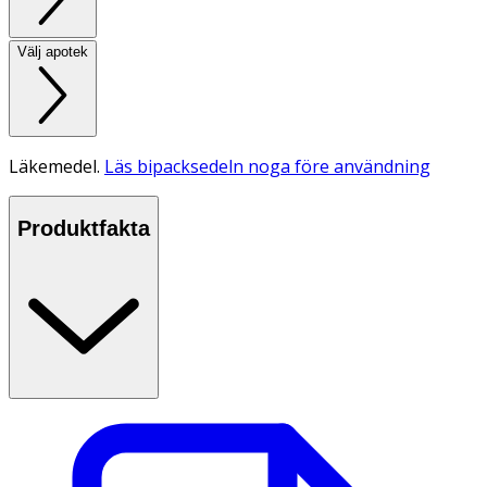
Välj apotek
Läkemedel.
Läs bipacksedeln noga före användning
Produktfakta