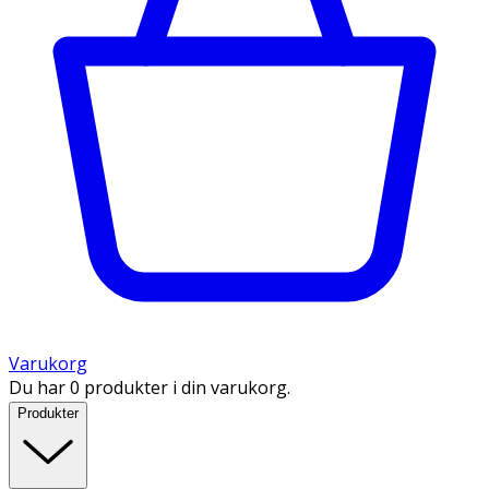
Varukorg
Du har 0 produkter i din varukorg.
Produkter