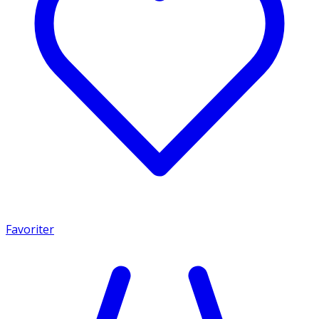
Favoriter