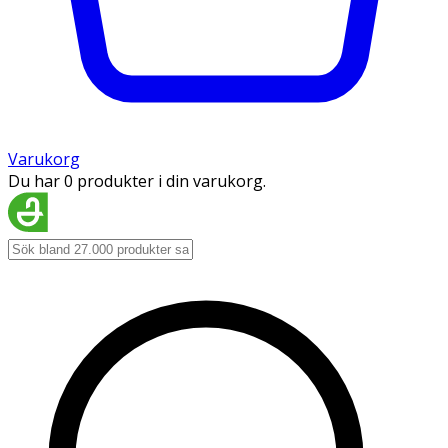
Varukorg
Du har 0 produkter i din varukorg.