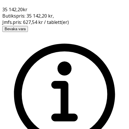
35 142,20
kr
Butikspris:
35 142,20 kr
,
Jmfs.pris:
627,54 kr / tablett(er)
Bevaka vara