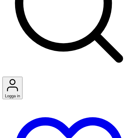
Logga in