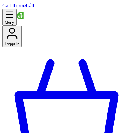
Gå till innehåll
Meny
Logga in