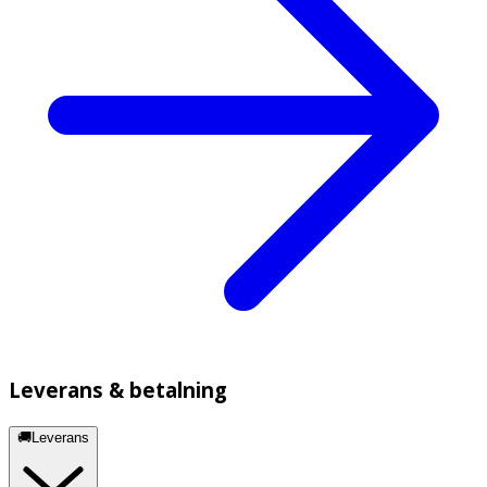
Leverans & betalning
🚚Leverans