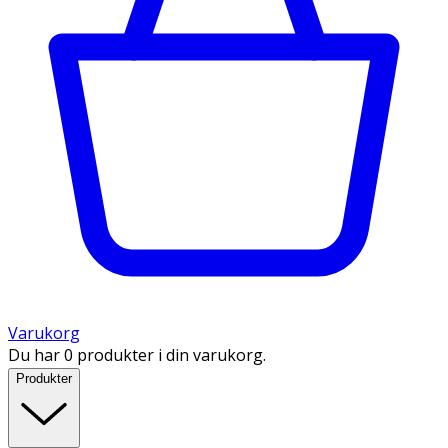
Varukorg
Du har 0 produkter i din varukorg.
Produkter