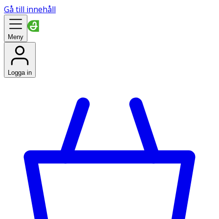
Gå till innehåll
Meny
Logga in