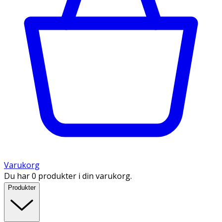
Varukorg
Du har 0 produkter i din varukorg.
Produkter