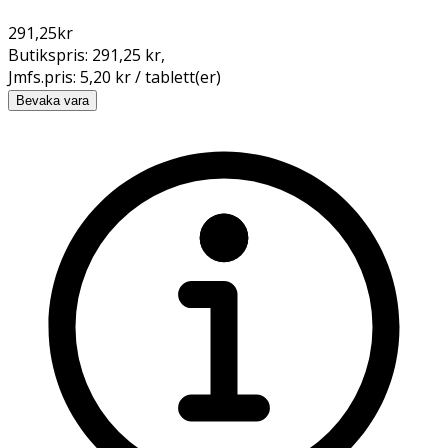
291,25
kr
Butikspris:
291,25 kr
,
Jmfs.pris:
5,20 kr / tablett(er)
Bevaka vara