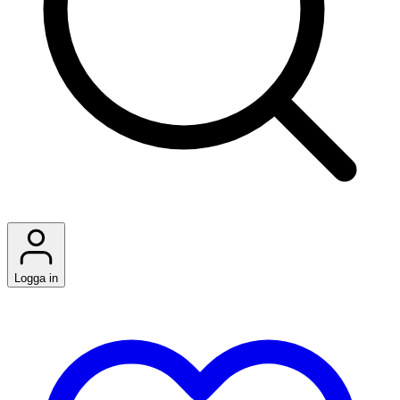
Logga in