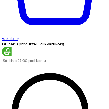
Varukorg
Du har 0 produkter i din varukorg.