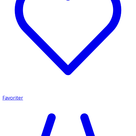
Favoriter