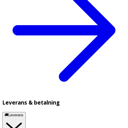
Leverans & betalning
🚚Leverans