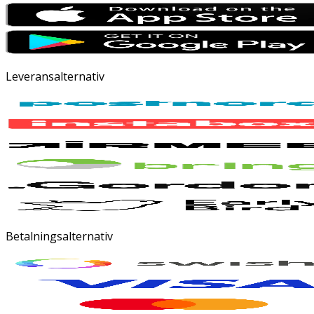
Leveransalternativ
Betalningsalternativ