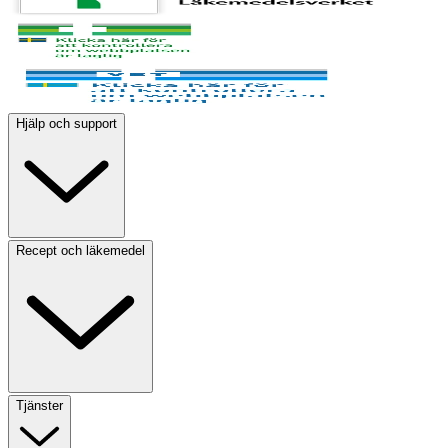
Hjälp och support
Recept och läkemedel
Tjänster