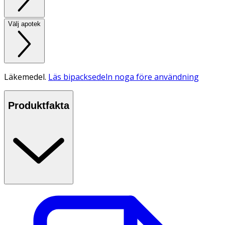
Välj apotek
Läkemedel.
Läs bipacksedeln noga före användning
Produktfakta