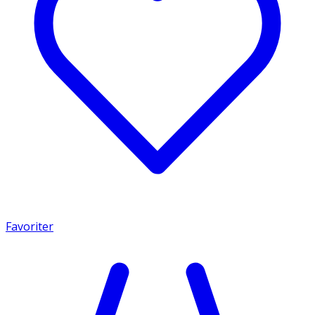
Favoriter