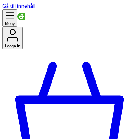
Gå till innehåll
Meny
Logga in