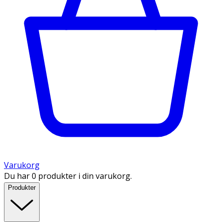
Varukorg
Du har 0 produkter i din varukorg.
Produkter