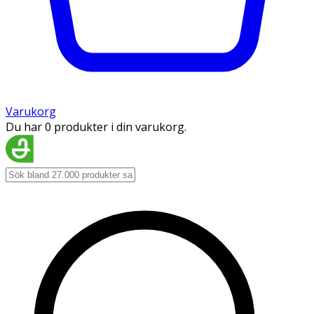
Varukorg
Du har 0 produkter i din varukorg.