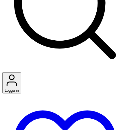
Logga in