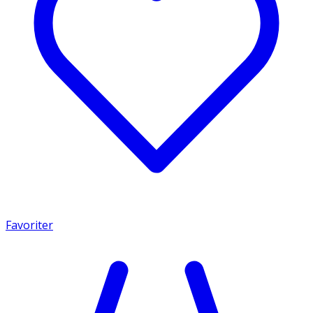
Favoriter