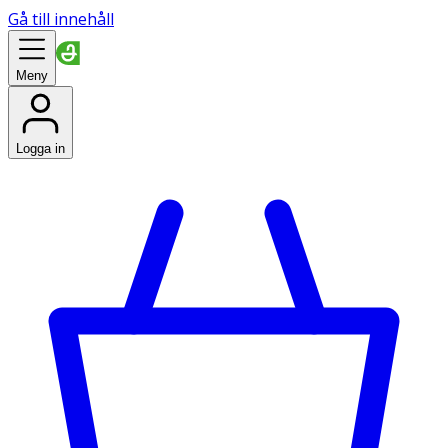
Gå till innehåll
Meny
Logga in