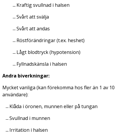
Kraftig svullnad i halsen
Svårt att svälja
Svårt att andas
Röstförändringar (t.ex. heshet)
Lågt blodtryck (hypotension)
Fyllnadskänsla i halsen
Andra biverkningar:
Mycket vanliga (kan förekomma hos fler än 1 av 10
användare):
Klåda i öronen, munnen eller på tungan
Svullnad i munnen
Irritation i halsen