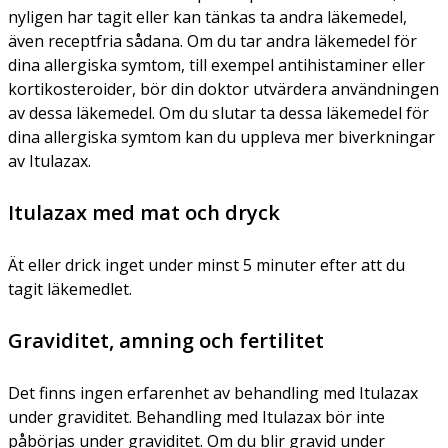
nyligen har tagit eller kan tänkas ta andra läkemedel,
även receptfria sådana. Om du tar andra läkemedel för
dina allergiska symtom, till exempel antihistaminer eller
kortikosteroider, bör din doktor utvärdera användningen
av dessa läkemedel. Om du slutar ta dessa läkemedel för
dina allergiska symtom kan du uppleva mer biverkningar
av Itulazax.
Itulazax med mat och dryck
Ät eller drick inget under minst 5 minuter efter att du
tagit läkemedlet.
Graviditet, amning och fertilitet
Det finns ingen erfarenhet av behandling med Itulazax
under graviditet. Behandling med Itulazax bör inte
påbörjas under graviditet. Om du blir gravid under