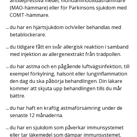
antidepressiva medel, monoaminooxidashämmare
(MAO-hämmare) eller för Parkinsons sjukdom med
COMT-hämmare.
du har en hjärtsjukdom och/eller behandlas med
betablockerare.
du tidigare fått en svår allergisk reaktion i samband
med injektion av allergenextrakt från trädpollen.
du har astma och en pågående luftvägsinfektion, till
exempel förkylning, halsont eller lunginflammation
den dag du ska påbörja behandlingen. Din läkare
kommer att skjuta upp behandlingen tills du mår
bättre.
du har haft en kraftig astmaförsämring under de
senaste 12 månaderna.
du har en sjukdom som påverkar immunsystemet
eller tar läkemedel som dämpar immunsystemet.