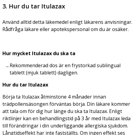
3. Hur du tar Itulazax
Använd alltid detta läkemedel enligt läkarens anvisningar.
Rådfråga läkare eller apotekspersonal om du är osäker.
Hur mycket Itulazax du ska ta
Rekommenderad dos är en frystorkad sublingual
tablett (mjuk tablett) dagligen.
Hur du tar Itulazax
Börja ta Itulazax åtminstone 4 månader innan
trädpollensäsongen förväntas börja. Din läkare kommer
att tala om för dig hur länge du ska ta Itulazax. Enligt
riktlinjer kan en behandlingstid på 3 år med Itulazax leda
till förändringar i din underliggande allergiska sjukdom.
Långtidseffekt har inte fastställts. Om ingen effekt ses