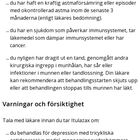
du har haft en kraftig astmaförsämring eller episoder
med okontrollerad astma inom de senaste 3
månaderna (enligt läkares bedömning).
du har en sjukdom som påverkar immunsystemet, tar
läkemedel som dämpar immunsystemet eller har
cancer.
du nyligen har dragit ut en tand, genomgått andra
kirurgiska ingrepp i munhålan, har sår eller
infektioner i munnen eller tandlossning. Din läkare
kan rekommendera att behandlingsstarten skjuts upp
eller att behandlingen stoppas tills munnen har läkt.
Varningar och försiktighet
Tala med läkare innan du tar Itulazax om:
du behandlas för depression med tricykliska