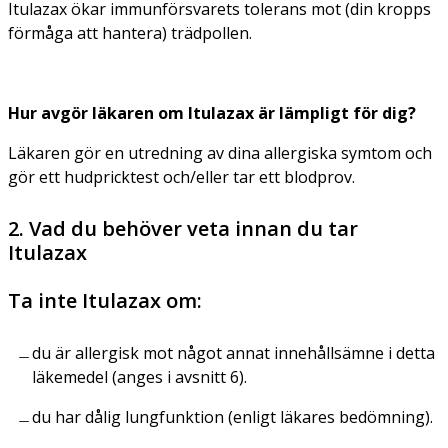
Itulazax ökar immunförsvarets tolerans mot (din kropps
förmåga att hantera) trädpollen.
Hur avgör läkaren om Itulazax är lämpligt för dig?
Läkaren gör en utredning av dina allergiska symtom och
gör ett hudpricktest och/eller tar ett blodprov.
2. Vad du behöver veta innan du tar
Itulazax
Ta inte Itulazax om:
du är allergisk mot något annat innehållsämne i detta
läkemedel (anges i avsnitt 6).
du har dålig lungfunktion (enligt läkares bedömning).