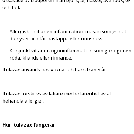
orsakade av trädpollen från björk, al, hassel, avenbok, ek
och bok.
Allergisk rinit är en inflammation i näsan som gör att
du nyser och får nästäppa eller rinnsnuva.
Konjunktivit är en ögoninflammation som gör ögonen
röda, kliande eller rinnande.
Itulazax används hos vuxna och barn från 5 år.
Itulazax förskrivs av läkare med erfarenhet av att
behandla allergier.
Hur Itulazax fungerar