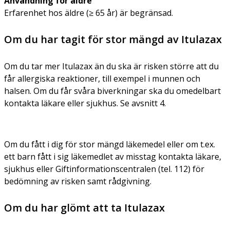
Användning för äldre
Erfarenhet hos äldre (≥ 65 år) är begränsad.
Om du har tagit för stor mängd av Itulazax
Om du tar mer Itulazax än du ska är risken större att du
får allergiska reaktioner, till exempel i munnen och
halsen. Om du får svåra biverkningar ska du omedelbart
kontakta läkare eller sjukhus. Se avsnitt 4.
Om du fått i dig för stor mängd läkemedel eller om t.ex.
ett barn fått i sig läkemedlet av misstag kontakta läkare,
sjukhus eller Giftinformationscentralen (tel. 112) för
bedömning av risken samt rådgivning.
Om du har glömt att ta Itulazax