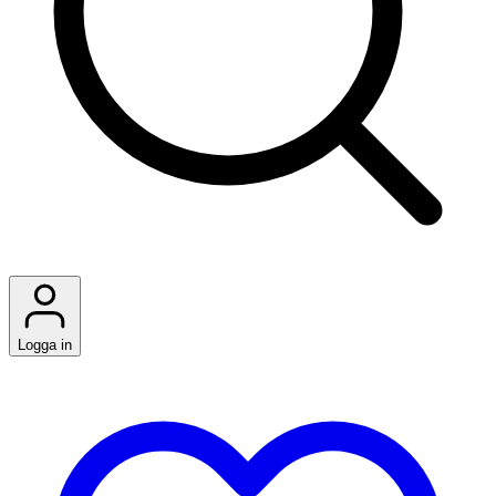
Logga in