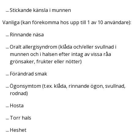
Stickande känsla i munnen
Vanliga (kan förekomma hos upp till 1 av 10 användare):
Rinnande näsa
Oralt allergisyndrom (klåda och/eller svullnad i
munnen och i halsen efter intag av vissa råa
grönsaker, frukter eller nötter)
Förändrad smak
Ögonsymtom (t.ex. klåda, rinnande ögon, svullnad,
rodnad)
Hosta
Torr hals
Heshet