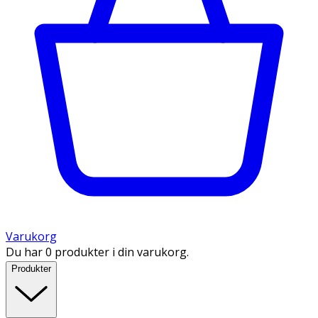
Varukorg
Du har 0 produkter i din varukorg.
Produkter