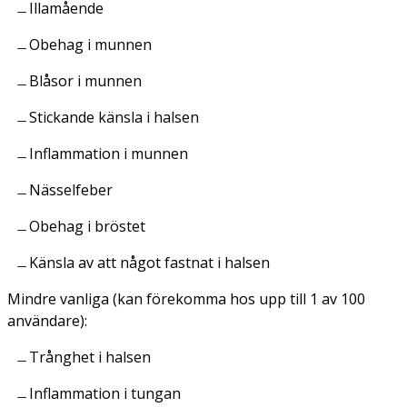
Illamående
Obehag i munnen
Blåsor i munnen
Stickande känsla i halsen
Inflammation i munnen
Nässelfeber
Obehag i bröstet
Känsla av att något fastnat i halsen
Mindre vanliga (kan förekomma hos upp till 1 av 100
användare):
Trånghet i halsen
Inflammation i tungan