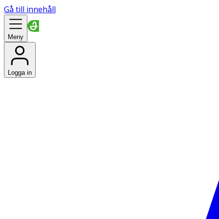
Gå till innehåll
Meny
Logga in