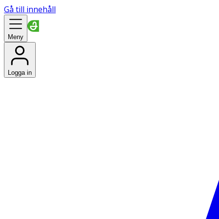
Gå till innehåll
Meny
Logga in