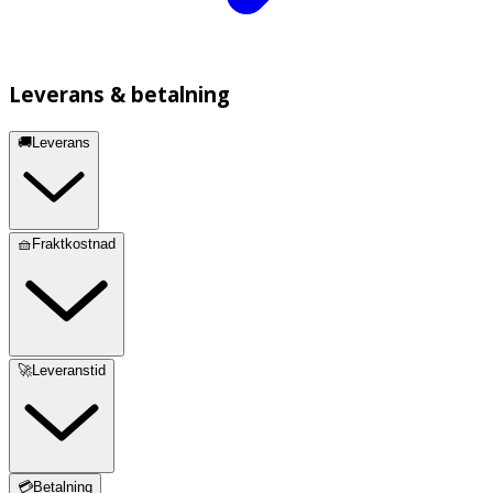
Leverans & betalning
🚚Leverans
🧺Fraktkostnad
🚀Leveranstid
💳Betalning