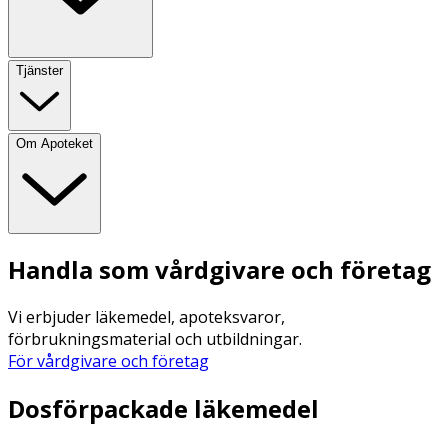
Tjänster
Om Apoteket
Handla som vårdgivare och företag
Vi erbjuder läkemedel, apoteksvaror,
förbrukningsmaterial och utbildningar.
För vårdgivare och företag
Dosförpackade läkemedel