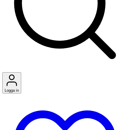
Logga in