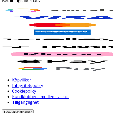
Betalningsalternativ
Köpvillkor
Integritetspolicy
Cookiepolicy
Kundklubbens medlemsvillkor
Tillgänglighet
Cookieinställningar