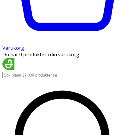
Varukorg
Du har 0 produkter i din varukorg.