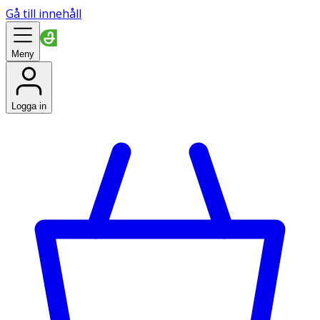
Gå till innehåll
Meny
Logga in