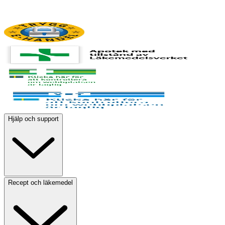
Hjälp och support
Recept och läkemedel