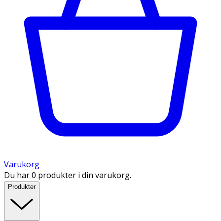
Varukorg
Du har 0 produkter i din varukorg.
Produkter