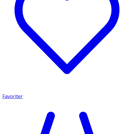
Favoriter