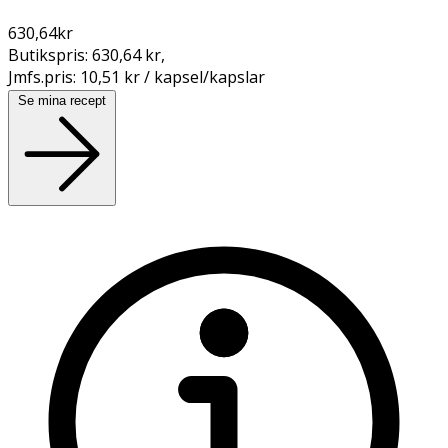
630,64
kr
Butikspris:
630,64 kr
,
Jmfs.pris:
10,51 kr / kapsel/kapslar
Se mina recept