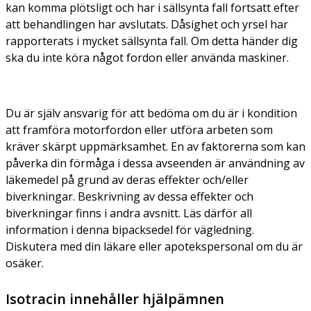
kan komma plötsligt och har i sällsynta fall fortsatt efter
att behandlingen har avslutats. Dåsighet och yrsel har
rapporterats i mycket sällsynta fall. Om detta händer dig
ska du inte köra något fordon eller använda maskiner.
Du är själv ansvarig för att bedöma om du är i kondition
att framföra motorfordon eller utföra arbeten som
kräver skärpt uppmärksamhet. En av faktorerna som kan
påverka din förmåga i dessa avseenden är användning av
läkemedel på grund av deras effekter och/eller
biverkningar. Beskrivning av dessa effekter och
biverkningar finns i andra avsnitt. Läs därför all
information i denna bipacksedel för vägledning.
Diskutera med din läkare eller apotekspersonal om du är
osäker.
Isotracin innehåller hjälpämnen