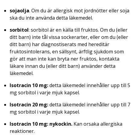
sojaolja
. Om du är allergisk mot jordnötter eller soja
ska du inte använda detta läkemedel.
sorbitol
: sorbitol är en källa till fruktos. Om du (eller
ditt barn) inte tål vissa sockerarter, eller om du (eller
ditt barn) har diagnostiserats med hereditär
fruktosintolerans, en sällsynt, ärftlig sjukdom som
gör att man inte kan bryta ner fruktos, kontakta
läkare innan du (eller ditt barn) använder detta
läkemedel.
Isotracin 10 mg:
detta läkemedel innehåller upp till 5
mg sorbitol i varje mjuk kapsel.
Isotracin 20 mg:
detta läkemedel innehåller upp till 7
mg sorbitol i varje mjuk kapsel.
Isotracin 10 mg:
nykockin.
Kan orsaka allergiska
reaktioner.