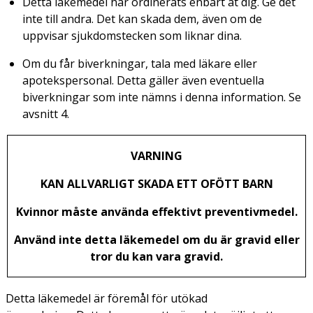
Detta läkemedel har ordinerats enbart åt dig. Ge det
inte till andra. Det kan skada dem, även om de
uppvisar sjukdomstecken som liknar dina.
Om du får biverkningar, tala med läkare eller
apotekspersonal. Detta gäller även eventuella
biverkningar som inte nämns i denna information. Se
avsnitt 4.
VARNING
KAN ALLVARLIGT SKADA ETT OFÖTT BARN
Kvinnor måste använda effektivt preventivmedel.
Använd inte detta läkemedel om du är gravid eller
tror du kan vara gravid.
Detta läkemedel är föremål för utökad