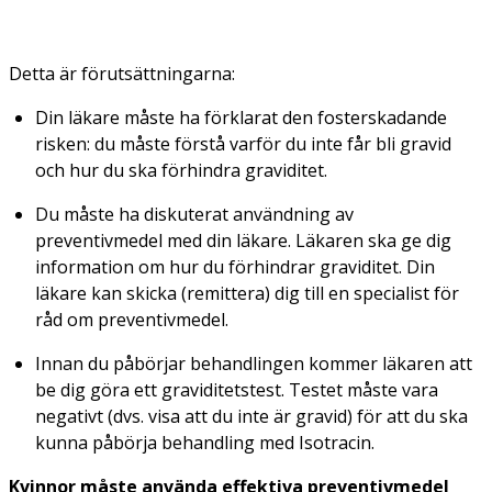
Detta är förutsättningarna:
Din läkare måste ha förklarat den fosterskadande
risken: du måste förstå varför du inte får bli gravid
och hur du ska förhindra graviditet.
Du måste ha diskuterat användning av
preventivmedel med din läkare. Läkaren ska ge dig
information om hur du förhindrar graviditet. Din
läkare kan skicka (remittera) dig till en specialist för
råd om preventivmedel.
Innan du påbörjar behandlingen kommer läkaren att
be dig göra ett graviditetstest. Testet måste vara
negativt (dvs. visa att du inte är gravid) för att du ska
kunna påbörja behandling med Isotracin.
Kvinnor måste använda effektiva preventivmedel