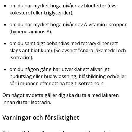
om du har mycket höga nivåer av blodfetter (dvs.
kolesterol eller triglycerider).
om du har mycket höga nivåer av A-vitamin i kroppen
(hypervitaminos A).
om du samtidigt behandlas med tetracykliner (ett
slags antibiotikum). (Se avsnitt ”Andra läkemedel och
Isotracin”).
om du någon gång har utvecklat ett allvarligt
hudutslag eller hudavlossning, blåsbildning och/eller
sår i munnen efter att ha tagit isotretinoin.
Om något av detta gäller dig ska du tala med läkaren
innan du tar Isotracin.
Varningar och försiktighet