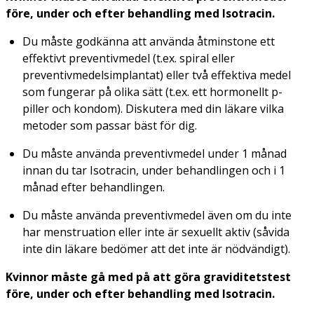
före, under och efter behandling med Isotracin.
Du måste godkänna att använda åtminstone ett
effektivt preventivmedel (t.ex. spiral eller
preventivmedelsimplantat) eller två effektiva medel
som fungerar på olika sätt (t.ex. ett hormonellt p-
piller och kondom). Diskutera med din läkare vilka
metoder som passar bäst för dig.
Du måste använda preventivmedel under 1 månad
innan du tar Isotracin, under behandlingen och i 1
månad efter behandlingen.
Du måste använda preventivmedel även om du inte
har menstruation eller inte är sexuellt aktiv (såvida
inte din läkare bedömer att det inte är nödvändigt).
Kvinnor måste gå med på att göra graviditetstest
före, under och efter behandling med Isotracin.