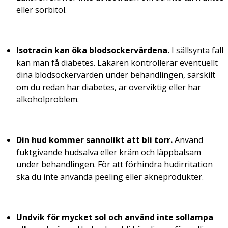
eller sorbitol.
Isotracin kan öka blodsockervärdena.
I sällsynta fall
kan man få diabetes. Läkaren kontrollerar eventuellt
dina blodsockervärden under behandlingen, särskilt
om du redan har diabetes, är överviktig eller har
alkoholproblem.
Din hud kommer sannolikt att bli torr.
Använd
fuktgivande hudsalva eller kräm och läppbalsam
under behandlingen. För att förhindra hudirritation
ska du inte använda peeling eller akneprodukter.
Undvik för mycket sol och använd inte sollampa