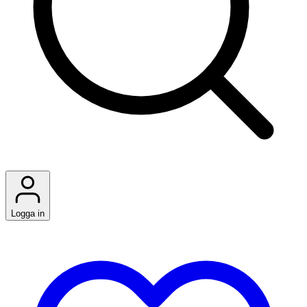
Logga in