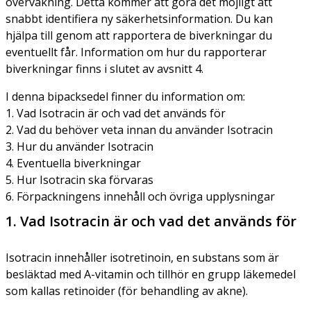
övervakning. Detta kommer att göra det möjligt att
snabbt identifiera ny säkerhetsinformation. Du kan
hjälpa till genom att rapportera de biverkningar du
eventuellt får. Information om hur du rapporterar
biverkningar finns i slutet av avsnitt 4.
I denna bipacksedel finner du information om:
1. Vad Isotracin är och vad det används för
2. Vad du behöver veta innan du använder Isotracin
3. Hur du använder Isotracin
4. Eventuella biverkningar
5. Hur Isotracin ska förvaras
6. Förpackningens innehåll och övriga upplysningar
1. Vad Isotracin är och vad det används för
Isotracin innehåller isotretinoin, en substans som är
besläktad med A-vitamin och tillhör en grupp läkemedel
som kallas
retinoider
(för behandling av akne).