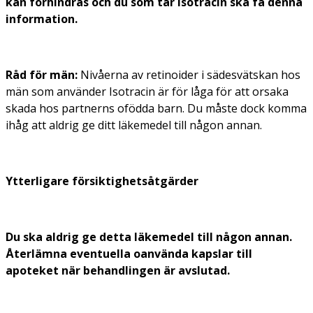
kan förhindras och du som tar Isotracin ska få denna
information.
Råd för män:
Nivåerna av retinoider i sädesvätskan hos
män som använder Isotracin är för låga för att orsaka
skada hos partnerns ofödda barn. Du måste dock komma
ihåg att aldrig ge ditt läkemedel till någon annan.
Ytterligare försiktighetsåtgärder
Du ska aldrig ge detta läkemedel till någon annan.
Återlämna eventuella oanvända kapslar till
apoteket när behandlingen är avslutad.