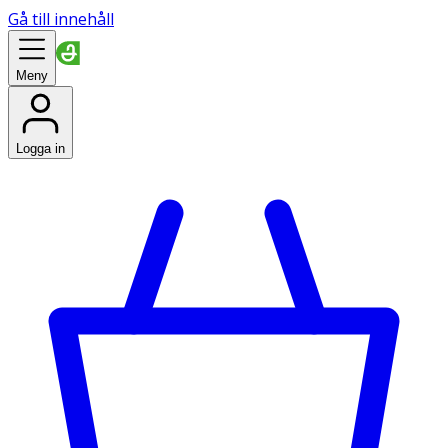
Gå till innehåll
Meny
Logga in