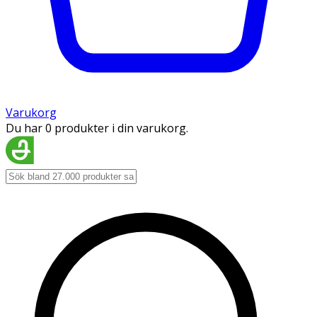
Varukorg
Du har 0 produkter i din varukorg.