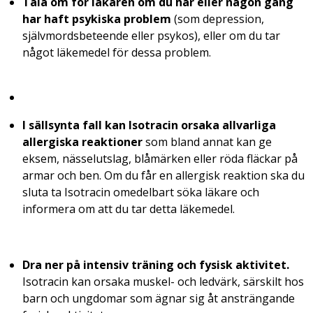
Tala om för läkaren om du har eller någon gång
har haft psykiska problem
(som depression,
självmordsbeteende eller psykos), eller om du tar
något läkemedel för dessa problem.
I sällsynta fall kan Isotracin orsaka allvarliga
allergiska reaktioner
som bland annat kan ge
eksem, nässelutslag, blåmärken eller röda fläckar på
armar och ben. Om du får en allergisk reaktion ska du
sluta ta Isotracin omedelbart söka läkare och
informera om att du tar detta läkemedel.
Dra ner på intensiv träning och fysisk aktivitet.
Isotracin kan orsaka muskel- och ledvärk, särskilt hos
barn och ungdomar som ägnar sig åt ansträngande