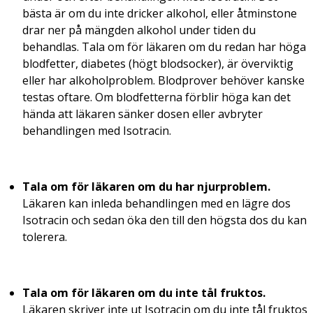
bästa är om du inte dricker alkohol, eller åtminstone
drar ner på mängden alkohol under tiden du
behandlas. Tala om för läkaren om du redan har höga
blodfetter, diabetes (högt blodsocker), är överviktig
eller har alkoholproblem. Blodprover behöver kanske
testas oftare. Om blodfetterna förblir höga kan det
hända att läkaren sänker dosen eller avbryter
behandlingen med Isotracin.
Tala om för läkaren om du har njurproblem.
Läkaren kan inleda behandlingen med en lägre dos
Isotracin och sedan öka den till den högsta dos du kan
tolerera.
Tala om för läkaren om du inte tål fruktos.
Läkaren skriver inte ut Isotracin om du inte tål fruktos