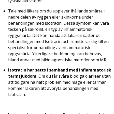
fysiska aktiviteter.
Tala med läkare om du upplever ihållande smärta i
nedre delen av ryggen eller skinkorna under
behandlingen med Isotracin. Dessa symtom kan vara
tecken på sakroilit, en typ av inflammatorisk
ryggsmärta. Det kan hända att läkaren sätter ut
behandlingen med Isotracin och remitterar dig till en
specialist för behandling av inflammatorisk
ryggsmärta. Ytterligare bedömning kan behövas,
bland annat med bilddiagnostiska metoder som MR.
Isotracin har satts i samband med inflammatorisk
tarmsjukdom.
Om du får svåra blodiga diarréer utan
att tidigare ha haft problem med mage eller tarmar
kommer läkaren att avbryta behandlingen med
Isotracin.