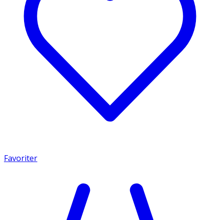
Favoriter