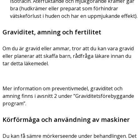
Isotracin. Återfuktande och mjukgörande krämer går
bra (hudkrämer eller preparat som förhindrar
vätskeförlust i huden och har en uppmjukande effekt).
Graviditet, amning och fertilitet
Om du är gravid eller ammar, tror att du kan vara gravid
eller planerar att skaffa barn, rådfråga läkare innan du
tar detta läkemedel.
Mer information om preventivmedel, graviditet och
amning finns i avsnitt 2 under ”Graviditetsförebyggande
program”.
Körförmåga och användning av maskiner
Du kan få sämre mörkerseende under behandlingen. Det