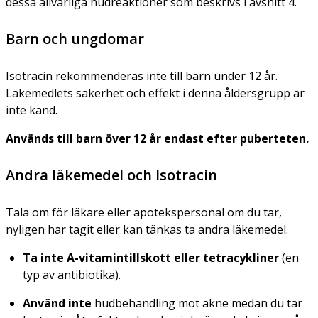
dessa allvarliga hudreaktioner som beskrivs i avsnitt 4.
Barn och ungdomar
Isotracin rekommenderas inte till barn under 12 år.
Läkemedlets säkerhet och effekt i denna åldersgrupp är
inte känd.
Används till barn över 12 år endast efter puberteten.
Andra läkemedel och Isotracin
Tala om för läkare eller apotekspersonal om du tar,
nyligen har tagit eller kan tänkas ta andra läkemedel.
Ta inte A-vitamintillskott eller tetracykliner
(en
typ av antibiotika).
Använd inte
hudbehandling mot akne medan du tar