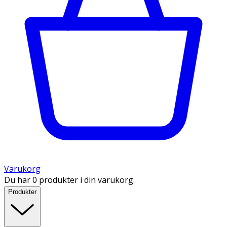
Varukorg
Du har 0 produkter i din varukorg.
Produkter