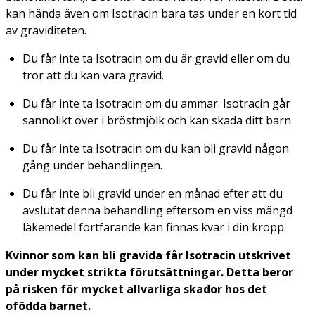
kan hända även om Isotracin bara tas under en kort tid
av graviditeten.
Du får inte ta Isotracin om du är gravid eller om du
tror att du kan vara gravid.
Du får inte ta Isotracin om du ammar. Isotracin går
sannolikt över i bröstmjölk och kan skada ditt barn.
Du får inte ta Isotracin om du kan bli gravid någon
gång under behandlingen.
Du får inte bli gravid under en månad efter att du
avslutat denna behandling eftersom en viss mängd
läkemedel fortfarande kan finnas kvar i din kropp.
Kvinnor som kan bli gravida får Isotracin utskrivet
under mycket strikta förutsättningar. Detta beror
på risken för mycket allvarliga skador hos det
ofödda barnet.