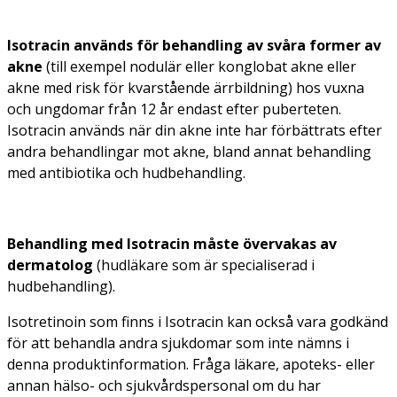
Isotracin används för behandling av svåra former av
akne
(till exempel
nodulär
eller
konglobat
akne eller
akne med risk för kvarstående ärrbildning) hos vuxna
och ungdomar från 12 år endast efter puberteten.
Isotracin används när din akne inte har förbättrats efter
andra behandlingar mot akne, bland annat behandling
med antibiotika och hudbehandling.
Behandling med Isotracin måste övervakas av
dermatolog
(hudläkare som är specialiserad i
hudbehandling).
Isotretinoin som finns i Isotracin kan också vara godkänd
för att behandla andra sjukdomar som inte nämns i
denna produktinformation. Fråga läkare, apoteks- eller
annan hälso- och sjukvårdspersonal om du har