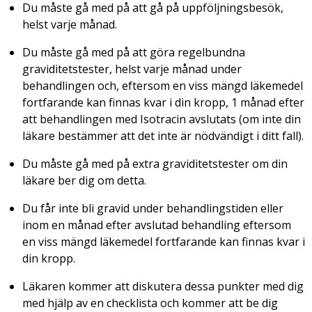
Du måste gå med på att gå på uppföljningsbesök,
helst varje månad.
Du måste gå med på att göra regelbundna
graviditetstester, helst varje månad under
behandlingen och, eftersom en viss mängd läkemedel
fortfarande kan finnas kvar i din kropp, 1 månad efter
att behandlingen med Isotracin avslutats (om inte din
läkare bestämmer att det inte är nödvändigt i ditt fall).
Du måste gå med på extra graviditetstester om din
läkare ber dig om detta.
Du får inte bli gravid under behandlingstiden eller
inom en månad efter avslutad behandling eftersom
en viss mängd läkemedel fortfarande kan finnas kvar i
din kropp.
Läkaren kommer att diskutera dessa punkter med dig
med hjälp av en checklista och kommer att be dig