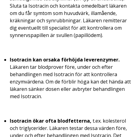
Sluta ta Isotracin och kontakta omedelbart läkaren
om du får symtom som huvudvärk, illamående,
kräkningar och synrubbningar. Läkaren remitterar
dig eventuellt till specialist för att kontrollera om
synnervspapillen är svullen (papillödem).
Isotracin kan orsaka förhöjda leverenzymer.
Läkaren tar blodprover före, under och efter
behandlingen med Isotracin för att kontrollera
enzymvärdena. Om de förblir höga kan det hända att
läkaren sänker dosen eller avbryter behandlingen
med Isotracin.
Isotracin ökar ofta blodfetterna,
t.ex. kolesterol
och triglycerider. Läkaren testar dessa värden före,
under och efter behandlingen med Isotracin. Det