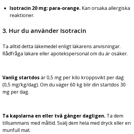
Isotracin 20 mg:
para-orange.
Kan orsaka allergiska
reaktioner.
3. Hur du använder Isotracin
Ta alltid detta läkemedel enligt läkarens anvisningar.
Rådfråga läkare eller apotekspersonal om du är osäker.
Vanlig startdos
är 0,5 mg per kilo kroppsvikt per dag
(0,5 mg/kg/dag). Om du väger 60 kg blir din startdos 30
mg per dag.
Ta kapslarna en eller två gånger daglige
n.
Ta dem
tillsammans med måltid. Svälj dem hela med dryck eller en
munfull mat.