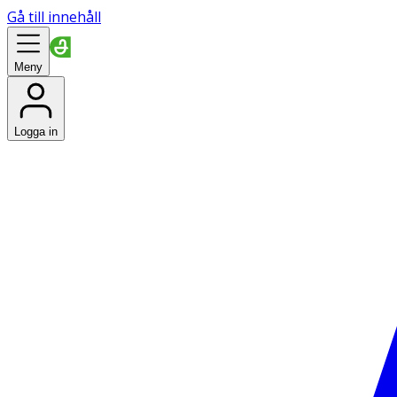
Gå till innehåll
Meny
Logga in