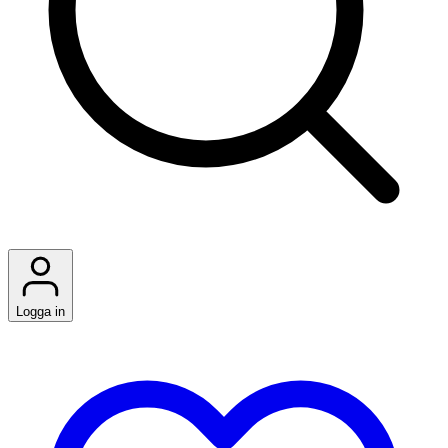
Logga in