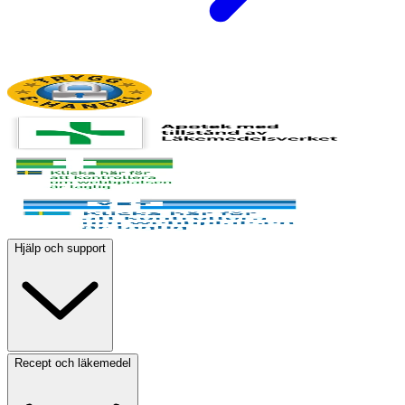
Hjälp och support
Recept och läkemedel