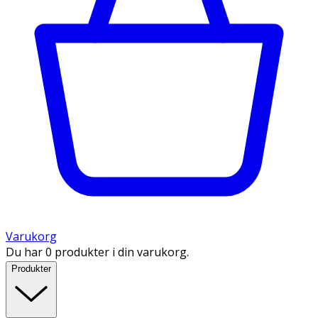
Varukorg
Du har 0 produkter i din varukorg.
Produkter