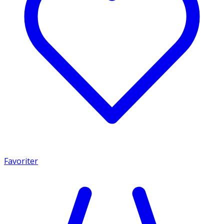
Favoriter