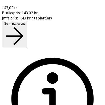
143,02
kr
Butikspris:
143,02 kr
,
Jmfs.pris:
1,43 kr / tablett(er)
Se mina recept