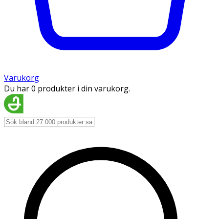
Varukorg
Du har 0 produkter i din varukorg.