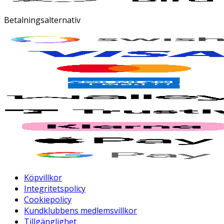
Betalningsalternativ
Köpvillkor
Integritetspolicy
Cookiepolicy
Kundklubbens medlemsvillkor
Tillgänglighet