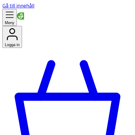
Gå till innehåll
Meny
Logga in