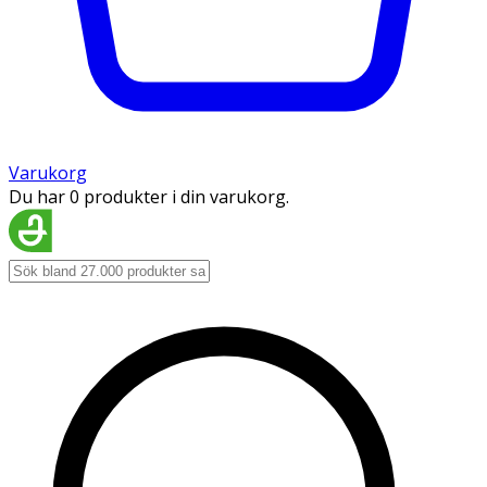
Varukorg
Du har 0 produkter i din varukorg.