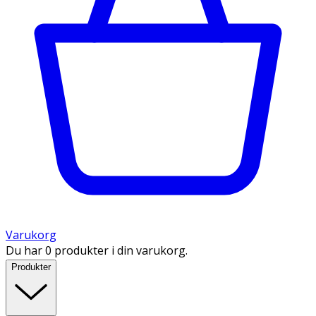
Varukorg
Du har 0 produkter i din varukorg.
Produkter