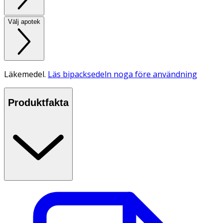
Välj apotek
Läkemedel.
Läs bipacksedeln noga före användning
Produktfakta