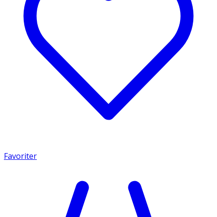
Favoriter