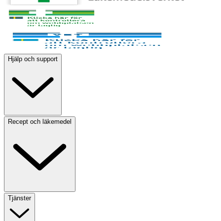
Hjälp och support
Recept och läkemedel
Tjänster