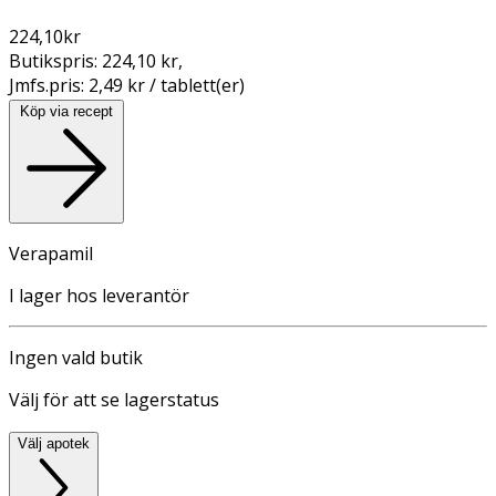
224,10
kr
Butikspris:
224,10 kr
,
Jmfs.pris:
2,49 kr / tablett(er)
Köp via recept
Verapamil
I lager hos leverantör
Ingen vald butik
Välj för att se lagerstatus
Välj apotek