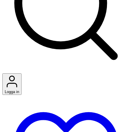
Logga in