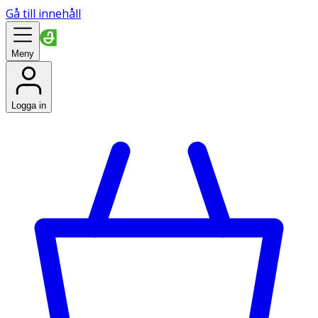
Gå till innehåll
Meny
Logga in