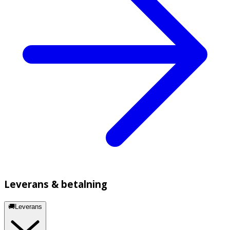
Leverans & betalning
🚚Leverans