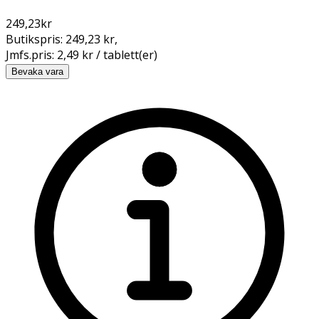
249,23
kr
Butikspris:
249,23 kr
,
Jmfs.pris:
2,49 kr / tablett(er)
Bevaka vara