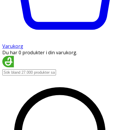
Varukorg
Du har 0 produkter i din varukorg.