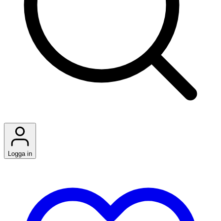
Logga in