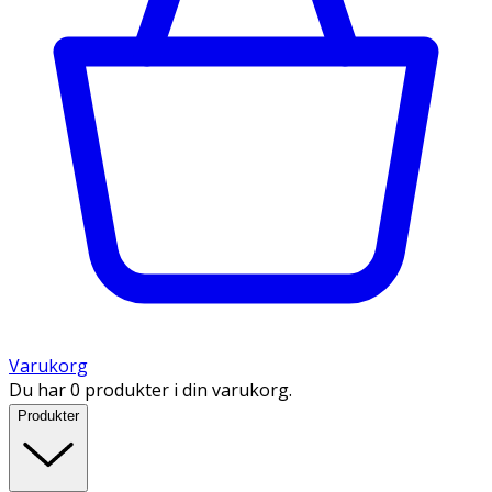
Varukorg
Du har 0 produkter i din varukorg.
Produkter