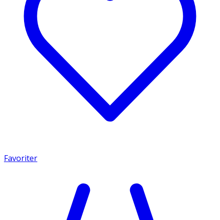
Favoriter