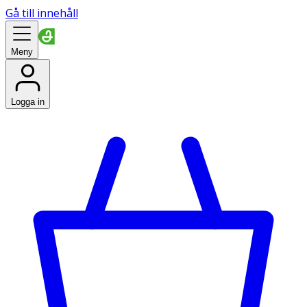
Gå till innehåll
Meny
Logga in