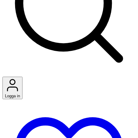
Logga in