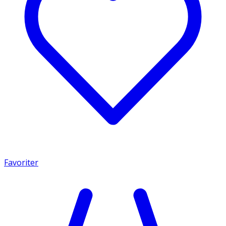
Favoriter