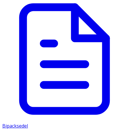
Bipacksedel