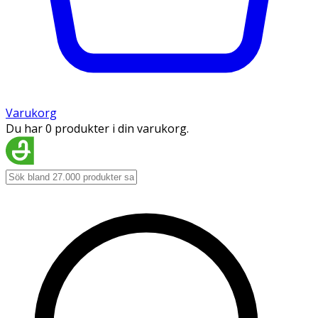
Varukorg
Du har 0 produkter i din varukorg.