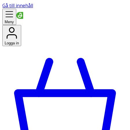
Gå till innehåll
Meny
Logga in