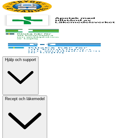
Hjälp och support
Recept och läkemedel