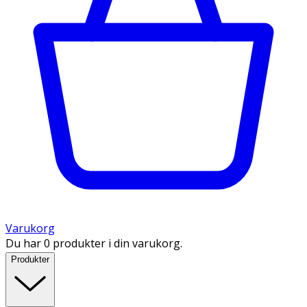
Varukorg
Du har 0 produkter i din varukorg.
Produkter