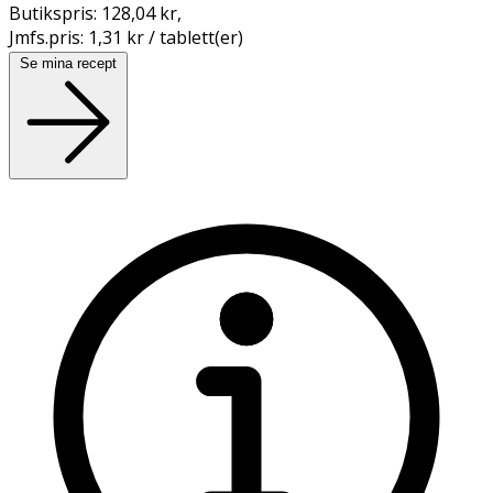
Butikspris:
128,04 kr
,
Jmfs.pris:
1,31 kr / tablett(er)
Se mina recept