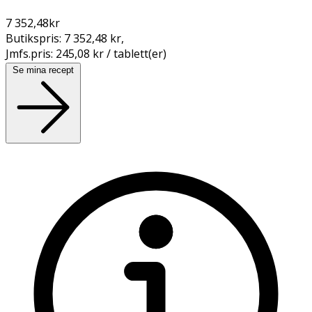
7 352,48
kr
Butikspris:
7 352,48 kr
,
Jmfs.pris:
245,08 kr / tablett(er)
Se mina recept