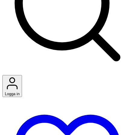
Logga in