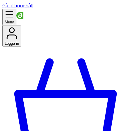
Gå till innehåll
Meny
Logga in