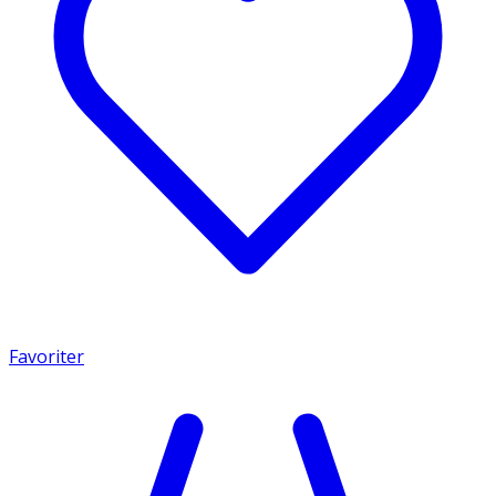
Favoriter