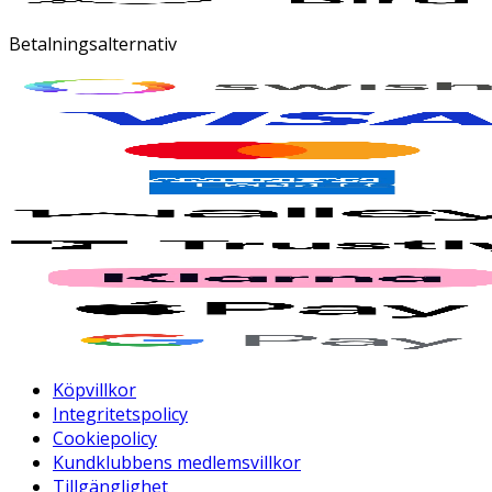
Betalningsalternativ
Köpvillkor
Integritetspolicy
Cookiepolicy
Kundklubbens medlemsvillkor
Tillgänglighet