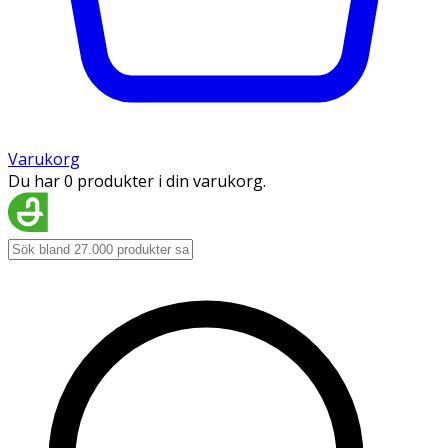
Varukorg
Du har 0 produkter i din varukorg.