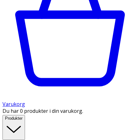
Varukorg
Du har 0 produkter i din varukorg.
Produkter