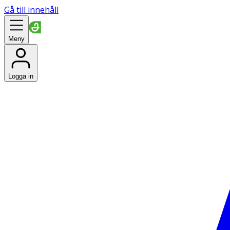
Gå till innehåll
Meny
Logga in