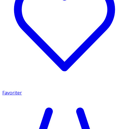
Favoriter