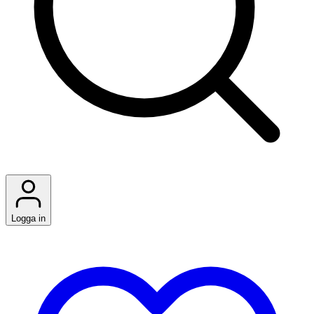
Logga in