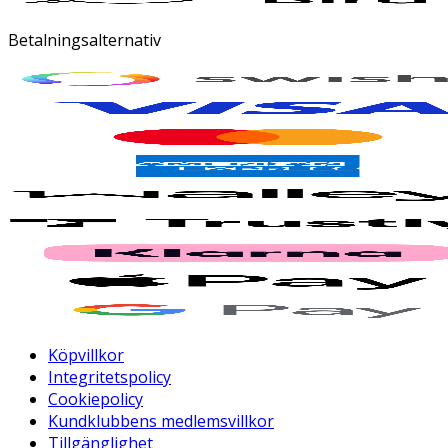
Betalningsalternativ
Köpvillkor
Integritetspolicy
Cookiepolicy
Kundklubbens medlemsvillkor
Tillgänglighet