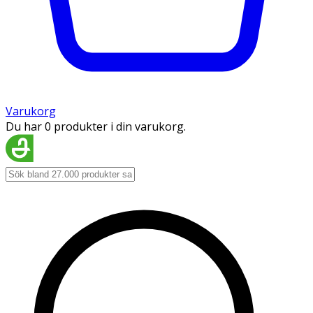
Varukorg
Du har 0 produkter i din varukorg.