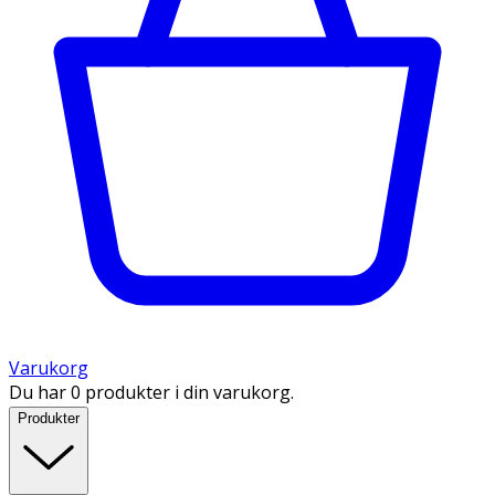
Varukorg
Du har 0 produkter i din varukorg.
Produkter