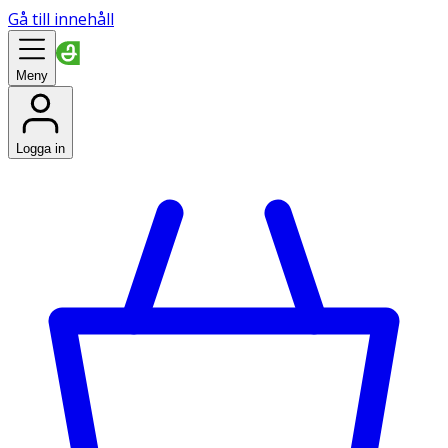
Gå till innehåll
Meny
Logga in