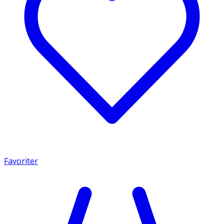
Favoriter