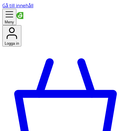
Gå till innehåll
Meny
Logga in