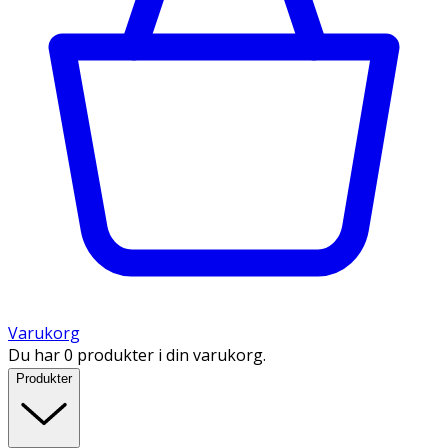
Varukorg
Du har 0 produkter i din varukorg.
Produkter