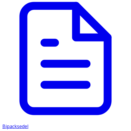
Bipacksedel