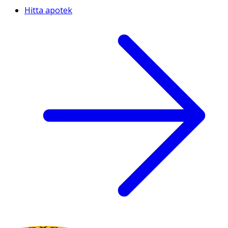
Hitta apotek