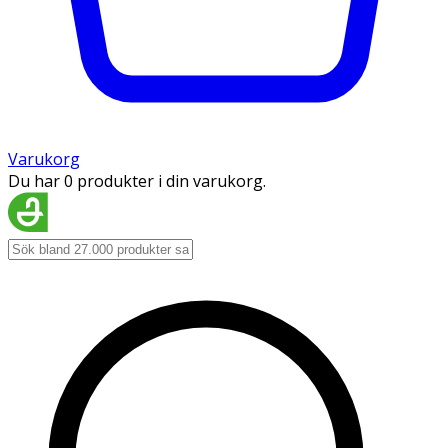
Varukorg
Du har 0 produkter i din varukorg.