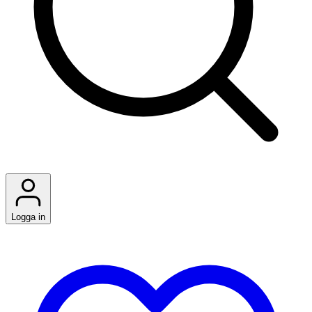
Logga in