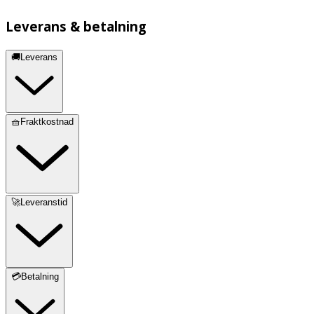
Leverans & betalning
🚚Leverans
🧺Fraktkostnad
🚀Leveranstid
💳Betalning