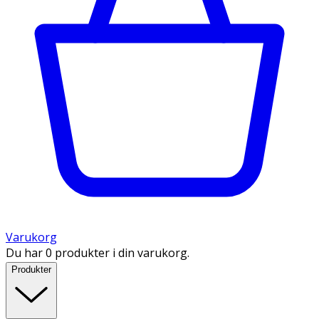
Varukorg
Du har 0 produkter i din varukorg.
Produkter