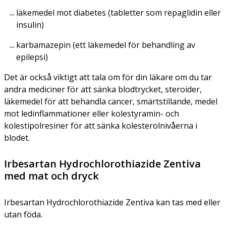
läkemedel mot diabetes (tabletter som repaglidin eller
insulin)
karbamazepin (ett läkemedel för behandling av
epilepsi)
Det är också viktigt att tala om för din läkare om du tar
andra mediciner för att sänka blodtrycket, steroider,
läkemedel för att behandla cancer, smärtstillande, medel
mot ledinflammationer eller kolestyramin- och
kolestipolresiner för att sänka kolesterolnivåerna i
blodet.
Irbesartan Hydrochlorothiazide Zentiva
med mat och dryck
Irbesartan Hydrochlorothiazide Zentiva kan tas med eller
utan föda.