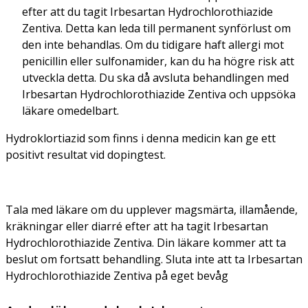
efter att du tagit Irbesartan Hydrochlorothiazide
Zentiva. Detta kan leda till permanent synförlust om
den inte behandlas. Om du tidigare haft allergi mot
penicillin eller sulfonamider, kan du ha högre risk att
utveckla detta. Du ska då avsluta behandlingen med
Irbesartan Hydrochlorothiazide Zentiva och uppsöka
läkare omedelbart.
Hydroklortiazid som finns i denna medicin kan ge ett
positivt resultat vid dopingtest.
Tala med läkare om du upplever magsmärta, illamående,
kräkningar eller diarré efter att ha tagit Irbesartan
Hydrochlorothiazide Zentiva. Din läkare kommer att ta
beslut om fortsatt behandling. Sluta inte att ta Irbesartan
Hydrochlorothiazide Zentiva på eget bevåg