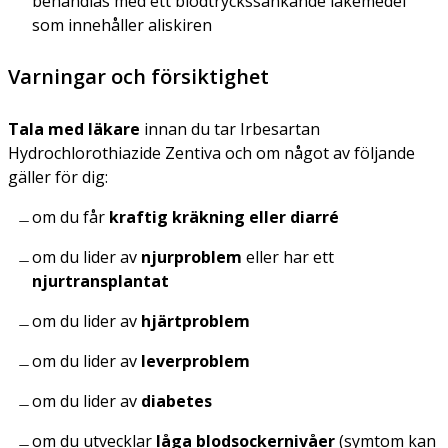
behandlas med ett blodtryckssänkande läkemedel
som innehåller aliskiren
Varningar och försiktighet
Tala med läkare
innan du tar Irbesartan
Hydrochlorothiazide Zentiva och om något av följande
gäller för dig:
om du får
kraftig kräkning eller diarré
om du lider av
njurproblem
eller har ett
njurtransplantat
om du lider av
hjärtproblem
om du lider av
leverproblem
om du lider av
diabetes
om du utvecklar
låga blodsockernivåer
(symtom kan