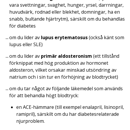
vara svettningar, svaghet, hunger, yrsel, darrningar,
huvudvärk, rodnad eller blekhet, domningar, ha en
snabb, bultande hjärtrytm), särskilt om du behandlas
för diabetes
om du lider av
lupus erytematosus
(också känt som
lupus eller SLE)
om du lider av
primär aldosteronism
(ett tillstånd
förknippat med hög produktion av hormonet
aldosteron, vilket orsakar minskad utsöndring av
natrium och i sin tur en förhöjning av blodtrycket)
om du tar något av följande läkemedel som används
för att behandla högt blodtryck:
en ACE-hämmare (till exempel enalapril, lisinopril,
ramipril), särskilt om du har diabetesrelaterade
njurproblem.