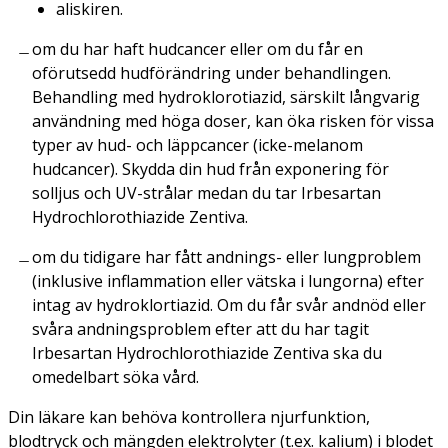
aliskiren.
om du har haft hudcancer eller om du får en
oförutsedd hudförändring under behandlingen.
Behandling med hydroklorotiazid, särskilt långvarig
användning med höga doser, kan öka risken för vissa
typer av hud- och läppcancer (icke-melanom
hudcancer). Skydda din hud från exponering för
solljus och UV-strålar medan du tar Irbesartan
Hydrochlorothiazide Zentiva.
om du tidigare har fått andnings- eller lungproblem
(inklusive inflammation eller vätska i lungorna) efter
intag av hydroklortiazid. Om du får svår andnöd eller
svåra andningsproblem efter att du har tagit
Irbesartan Hydrochlorothiazide Zentiva ska du
omedelbart söka vård.
Din läkare kan behöva kontrollera njurfunktion,
blodtryck och mängden elektrolyter (t.ex. kalium) i blodet