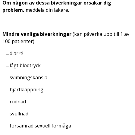
Om någon av dessa biverkningar orsakar dig
problem,
meddela din läkare.
Mindre vanliga biverkningar
(kan påverka upp till 1 av
100 patienter)
diarré
lågt blodtryck
svimningskänsla
hjärtklappning
rodnad
svullnad
försämrad sexuell förmåga