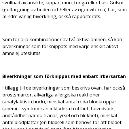
svullnad av ansikte, läppar, mun, tunga eller hals. Gulsot
(gulfärgning av huden och/eller av ögonvitorna) har, som
mindre vanlig biverkning, också rapporterats.
Som för alla kombinationer av två aktiva ämnen, så kan
biverkningar som förknippats med varje enskilt aktivt
ämne ej uteslutas.
Biverkningar som förknippas med enbart irbersartan
I tillägg till de biverkningar som beskrivs ovan, har också
bröstsmärtor, allvarliga allergiska reaktioner
(anafylaktisk chock), minskat antal röda blodkroppar
(anemi – symtom kan inkludera trötthet, huvudvärk,
andfåddhet när du tränar, yrsel och blekhet), minskat
antal blodplättar (en blodcell som behövs för att blodet