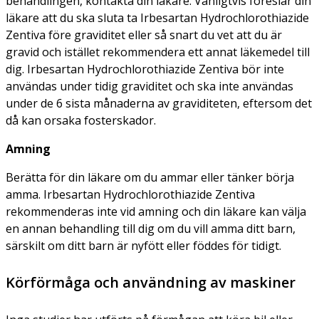
behandlingen, kontakta din läkare. Vanligtvis föreslår din
läkare att du ska sluta ta Irbesartan Hydrochlorothiazide
Zentiva före graviditet eller så snart du vet att du är
gravid och istället rekommendera ett annat läkemedel till
dig. Irbesartan Hydrochlorothiazide Zentiva bör inte
användas under tidig graviditet och ska inte användas
under de 6 sista månaderna av graviditeten, eftersom det
då kan orsaka fosterskador.
Amning
Berätta för din läkare om du ammar eller tänker börja
amma. Irbesartan Hydrochlorothiazide Zentiva
rekommenderas inte vid amning och din läkare kan välja
en annan behandling till dig om du vill amma ditt barn,
särskilt om ditt barn är nyfött eller föddes för tidigt.
Körförmåga och användning av maskiner