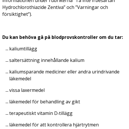
informationen under rubrikerna ”Ta inte Irbesartan
Hydrochlorothiazide Zentiva” och ”Varningar och
försiktighet”).
Du kan behöva gå på blodprovskontroller om du tar:
kaliumtillägg
saltersättning innehållande kalium
kaliumsparande mediciner eller andra urindrivande
läkemedel
vissa laxermedel
läkemedel för behandling av gikt
terapeutiskt vitamin D‑tillägg
läkemedel för att kontrollera hjärtrytmen