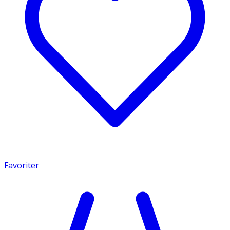
Favoriter