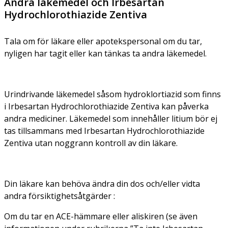
Andra läkemedel och Irbesartan
Hydrochlorothiazide Zentiva
Tala om för läkare eller apotekspersonal om du tar,
nyligen har tagit eller kan tänkas ta andra läkemedel.
Urindrivande läkemedel såsom hydroklortiazid som finns
i Irbesartan Hydrochlorothiazide Zentiva kan påverka
andra mediciner. Läkemedel som innehåller litium bör ej
tas tillsammans med Irbesartan Hydrochlorothiazide
Zentiva utan noggrann kontroll av din läkare.
Din läkare kan behöva ändra din dos och/eller vidta
andra försiktighetsåtgärder :
Om du tar en ACE-hämmare eller aliskiren (se även