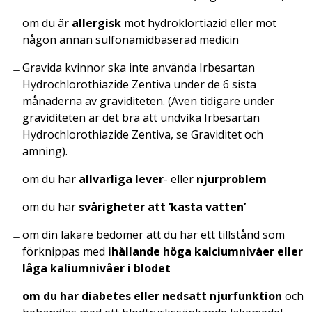
om du är
allergisk
mot hydroklortiazid eller mot
någon annan sulfonamidbaserad medicin
Gravida kvinnor ska inte använda Irbesartan
Hydrochlorothiazide Zentiva under de 6 sista
månaderna av graviditeten. (Även tidigare under
graviditeten är det bra att undvika Irbesartan
Hydrochlorothiazide Zentiva, se Graviditet och
amning).
om du har
allvarliga lever
- eller
njurproblem
om du har
svårigheter att ‘kasta vatten’
om din läkare bedömer att du har ett tillstånd som
förknippas med
ihållande höga kalciumnivåer eller
låga kaliumnivåer i blodet
om du har diabetes eller nedsatt njurfunktion
och