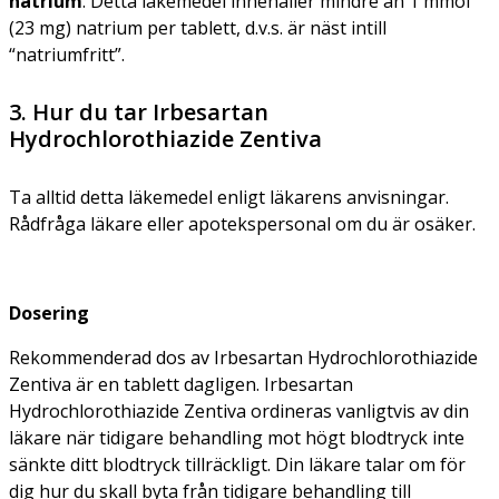
natrium
. Detta läkemedel innehåller mindre än 1 mmol
(23 mg) natrium per tablett, d.v.s. är näst intill
“natriumfritt”.
3. Hur du tar Irbesartan
Hydrochlorothiazide Zentiva
Ta alltid detta läkemedel enligt läkarens anvisningar.
Rådfråga läkare eller apotekspersonal om du är osäker.
Dosering
Rekommenderad dos av Irbesartan Hydrochlorothiazide
Zentiva är en tablett dagligen. Irbesartan
Hydrochlorothiazide Zentiva ordineras vanligtvis av din
läkare när tidigare behandling mot högt blodtryck inte
sänkte ditt blodtryck tillräckligt. Din läkare talar om för
dig hur du skall byta från tidigare behandling till