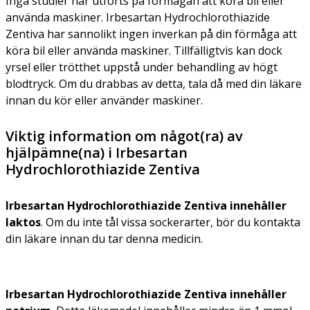
Inga studier har utförts på förmågan att köra bil eller
använda maskiner. Irbesartan Hydrochlorothiazide
Zentiva har sannolikt ingen inverkan på din förmåga att
köra bil eller använda maskiner. Tillfälligtvis kan dock
yrsel eller trötthet uppstå under behandling av högt
blodtryck. Om du drabbas av detta, tala då med din läkare
innan du kör eller använder maskiner.
Viktig information om något(ra) av
hjälpämne(na) i Irbesartan
Hydrochlorothiazide Zentiva
Irbesartan Hydrochlorothiazide Zentiva innehåller
laktos
. Om du inte tål vissa sockerarter, bör du kontakta
din läkare innan du tar denna medicin.
Irbesartan Hydrochlorothiazide Zentiva innehåller