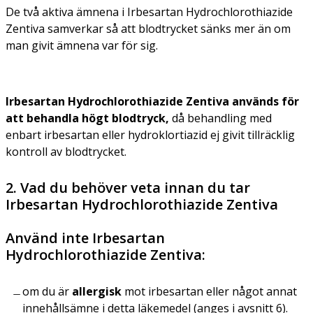
De två aktiva ämnena i Irbesartan Hydrochlorothiazide
Zentiva samverkar så att blodtrycket sänks mer än om
man givit ämnena var för sig.
Irbesartan Hydrochlorothiazide Zentiva används för
att behandla högt blodtryck,
då behandling med
enbart irbesartan eller hydroklortiazid ej givit tillräcklig
kontroll av blodtrycket.
2. Vad du behöver veta innan du tar
Irbesartan Hydrochlorothiazide Zentiva
Använd inte Irbesartan
Hydrochlorothiazide Zentiva:
om du är
allergisk
mot irbesartan eller något annat
innehållsämne i detta läkemedel (anges i avsnitt 6).