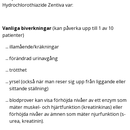
Hydrochlorothiazide Zentiva var:
Vanliga biverkningar
(kan påverka upp till 1 av 10
patienter)
illamående/kräkningar
förändrad urinavgång
trötthet
yrsel (också när man reser sig upp från liggande eller
sittande ställning)
blodprover kan visa förhöjda nivåer av ett enzym som
mäter muskel- och hjärtfunktion (kreatinkinas) eller
förhöjda nivåer av ämnen som mäter njurfunktion (s-
urea, kreatinin).