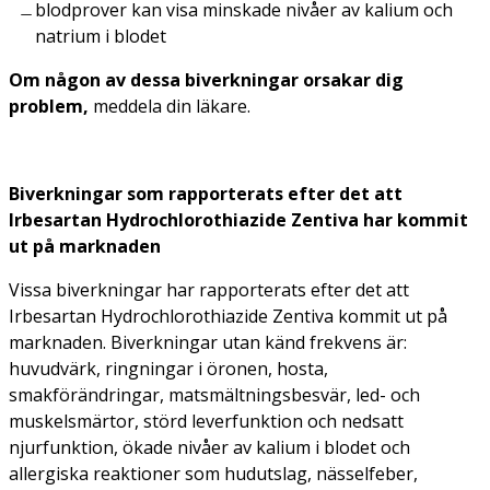
blodprover kan visa minskade nivåer av kalium och
natrium i blodet
Om någon av dessa biverkningar orsakar dig
problem,
meddela din läkare.
Biverkningar som rapporterats efter det att
Irbesartan Hydrochlorothiazide Zentiva har kommit
ut på marknaden
Vissa biverkningar har rapporterats efter det att
Irbesartan Hydrochlorothiazide Zentiva kommit ut på
marknaden. Biverkningar utan känd frekvens är:
huvudvärk, ringningar i öronen, hosta,
smakförändringar, matsmältningsbesvär, led- och
muskelsmärtor, störd leverfunktion och nedsatt
njurfunktion, ökade nivåer av kalium i blodet och
allergiska reaktioner som hudutslag, nässelfeber,