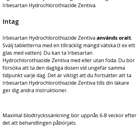
Irbesartan Hydrochlorothiazide Zentiva.
Intag
Irbesartan Hydrochlorothiazide Zentiva
används oralt
.
Svälj tabletterna med en tillräcklig mängd vätska (t ex ett
glas med vatten). Du kan ta Irbesartan
Hydrochlorothiazide Zentiva med eller utan föda. Du bör
försöka att ta den dagliga dosen vid ungefär samma
tidpunkt varje dag. Det är viktigt att du fortsätter att ta
Irbesartan Hydrochlorothiazide Zentiva tills din läkare
ger dig andra instruktioner.
Maximal blodtryckssänkning bör uppnås 6‑8 veckor efter
det att behandlingen påbörjats.