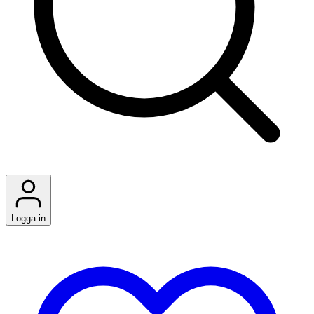
Logga in