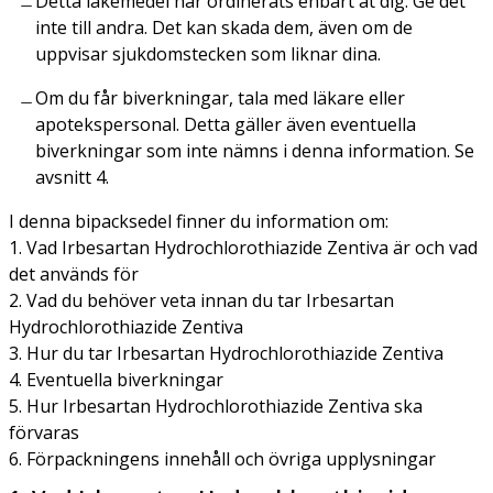
Detta läkemedel har ordinerats enbart åt dig. Ge det
inte till andra. Det kan skada dem, även om de
uppvisar sjukdomstecken som liknar dina.
Om du får biverkningar, tala med läkare eller
apotekspersonal. Detta gäller även eventuella
biverkningar som inte nämns i denna information. Se
avsnitt 4.
I denna bipacksedel finner du information om:
1. Vad Irbesartan Hydrochlorothiazide Zentiva är och vad
det används för
2. Vad du behöver veta innan du tar Irbesartan
Hydrochlorothiazide Zentiva
3. Hur du tar Irbesartan Hydrochlorothiazide Zentiva
4. Eventuella biverkningar
5. Hur Irbesartan Hydrochlorothiazide Zentiva ska
förvaras
6. Förpackningens innehåll och övriga upplysningar