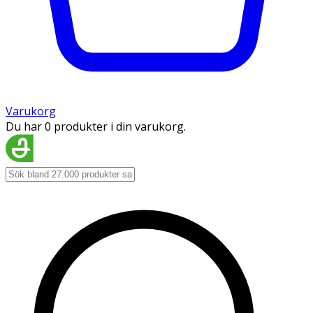
Varukorg
Du har 0 produkter i din varukorg.