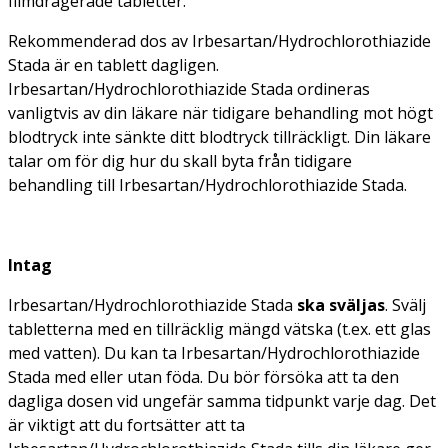
filmdragerade tabletter:
Rekommenderad dos av Irbesartan/Hydrochlorothiazide
Stada är en tablett dagligen.
Irbesartan/Hydrochlorothiazide Stada ordineras
vanligtvis av din läkare när tidigare behandling mot högt
blodtryck inte sänkte ditt blodtryck tillräckligt. Din läkare
talar om för dig hur du skall byta från tidigare
behandling till Irbesartan/Hydrochlorothiazide Stada.
Intag
Irbesartan/Hydrochlorothiazide Stada
ska sväljas
. Svälj
tabletterna med en tillräcklig mängd vätska (t.ex. ett glas
med vatten). Du kan ta Irbesartan/Hydrochlorothiazide
Stada med eller utan föda. Du bör försöka att ta den
dagliga dosen vid ungefär samma tidpunkt varje dag. Det
är viktigt att du fortsätter att ta