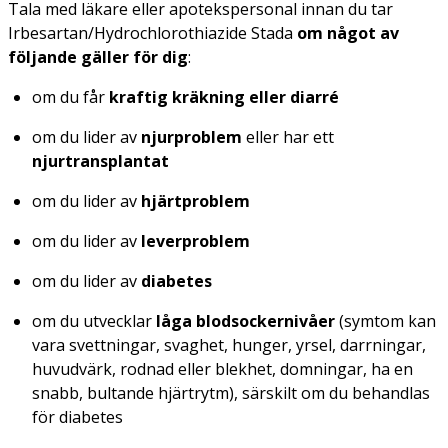
Tala med läkare eller apotekspersonal innan du tar
Irbesartan/Hydrochlorothiazide Stada
om något av
följande gäller för dig
:
om du får
kraftig kräkning eller diarré
om du lider av
njurproblem
eller har ett
njurtransplantat
om du lider av
hjärtproblem
om du lider av
leverproblem
om du lider av
diabetes
om du utvecklar
låga blodsockernivåer
(symtom kan
vara svettningar, svaghet, hunger, yrsel, darrningar,
huvudvärk, rodnad eller blekhet, domningar, ha en
snabb, bultande hjärtrytm), särskilt om du behandlas
för diabetes