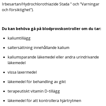
Irbesartan/Hydrochlorothiazide Stada " och "Varningar
och försiktighet").
Du kan behöva gå på blodprovskontroller om du tar:
kaliumtillägg
saltersättning innehållande kalium
kaliumsparande läkemedel eller andra urindrivande
läkemedel
vissa laxermedel
läkemedel för behandling av gikt
terapeutiskt vitamin D-tillägg
läkemedel för att kontrollera hjärtrytmen