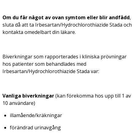
Om du får något av ovan symtom eller blir andfådd
,
sluta då att ta Irbesartan/Hydrochlorothiazide Stada och
kontakta omedelbart din läkare.
Biverkningar som rapporterades i kliniska prövningar
hos patienter som behandlades med
Irbesartan/Hydrochlorothiazide Stada var:
Vanliga biverkningar
(kan förekomma hos upp till 1 av
10 användare)
illamående/kräkningar
förändrad urinavgång