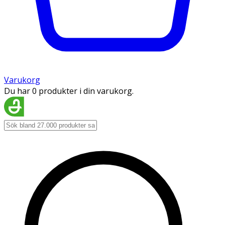
Varukorg
Du har 0 produkter i din varukorg.