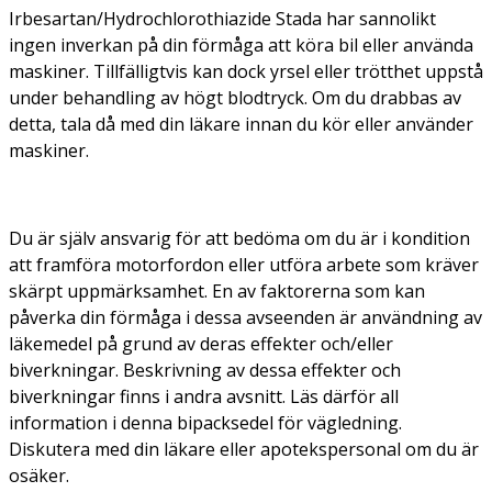
Irbesartan/Hydrochlorothiazide Stada har sannolikt
ingen inverkan på din förmåga att köra bil eller använda
maskiner. Tillfälligtvis kan dock yrsel eller trötthet uppstå
under behandling av högt blodtryck. Om du drabbas av
detta, tala då med din läkare innan du kör eller använder
maskiner.
Du är själv ansvarig för att bedöma om du är i kondition
att framföra motorfordon eller utföra arbete som kräver
skärpt uppmärksamhet. En av faktorerna som kan
påverka din förmåga i dessa avseenden är användning av
läkemedel på grund av deras effekter och/eller
biverkningar. Beskrivning av dessa effekter och
biverkningar finns i andra avsnitt. Läs därför all
information i denna bipacksedel för vägledning.
Diskutera med din läkare eller apotekspersonal om du är
osäker.