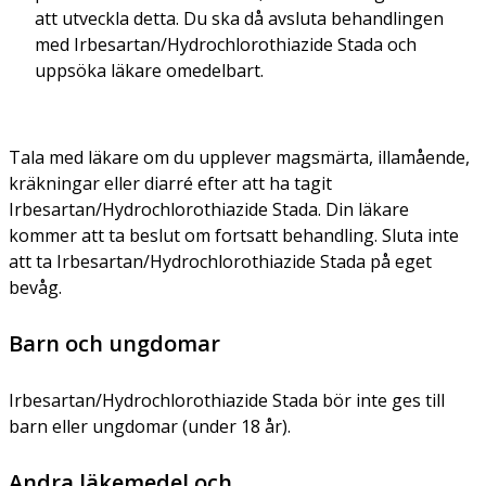
att utveckla detta. Du ska då avsluta behandlingen
med Irbesartan/Hydrochlorothiazide Stada och
uppsöka läkare omedelbart.
Tala med läkare om du upplever magsmärta, illamående,
kräkningar eller diarré efter att ha tagit
Irbesartan/Hydrochlorothiazide Stada. Din läkare
kommer att ta beslut om fortsatt behandling. Sluta inte
att ta Irbesartan/Hydrochlorothiazide Stada på eget
bevåg.
Barn och ungdomar
Irbesartan/Hydrochlorothiazide Stada bör inte ges till
barn eller ungdomar (under 18 år).
Andra läkemedel och