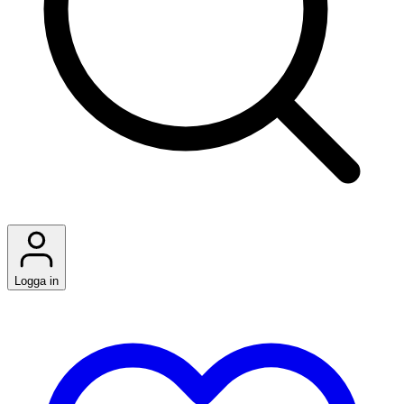
Logga in