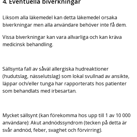
4. Eventuella biverkningar
Liksom alla läkemedel kan detta läkemedel orsaka
biverkningar men alla användare behöver inte få dem.
Vissa biverkningar kan vara allvarliga och kan kräva
medicinsk behandling.
Sällsynta fall av såväl allergiska hudreaktioner
(hudutslag, nässelutslag) som lokal svullnad av ansikte,
läppar och/eller tunga har rapporterats hos patienter
som behandlats med irbesartan.
Mycket sällsynt (kan förekomma hos upp till 1 av 10 000
användare): Akut andnödssyndrom (tecken på detta är
svår andnöd, feber, svaghet och förvirring).