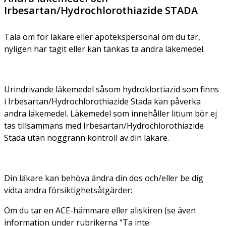
Irbesartan/Hydrochlorothiazide STADA
Tala om för läkare eller apotekspersonal om du tar,
nyligen har tagit eller kan tänkas ta andra läkemedel.
Urindrivande läkemedel såsom hydroklortiazid som finns
i Irbesartan/Hydrochlorothiazide Stada kan påverka
andra läkemedel. Läkemedel som innehåller litium bör ej
tas tillsammans med Irbesartan/Hydrochlorothiazide
Stada utan noggrann kontroll av din läkare.
Din läkare kan behöva ändra din dos och/eller be dig
vidta andra försiktighetsåtgärder:
Om du tar en ACE-hämmare eller aliskiren (se även
information under rubrikerna "Ta inte