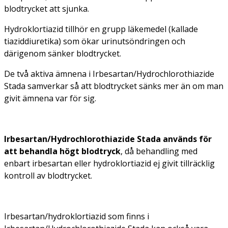
blodtrycket att sjunka.
Hydroklortiazid tillhör en grupp läkemedel (kallade
tiaziddiuretika) som ökar urinutsöndringen och
därigenom sänker blodtrycket.
De två aktiva ämnena i Irbesartan/Hydrochlorothiazide
Stada samverkar så att blodtrycket sänks mer än om man
givit ämnena var för sig.
Irbesartan/Hydrochlorothiazide Stada a
nvänds för
att behandla högt blodtryck
, då behandling med
enbart irbesartan eller hydroklortiazid ej givit tillräcklig
kontroll av blodtrycket.
Irbesartan/hydroklortiazid som finns i