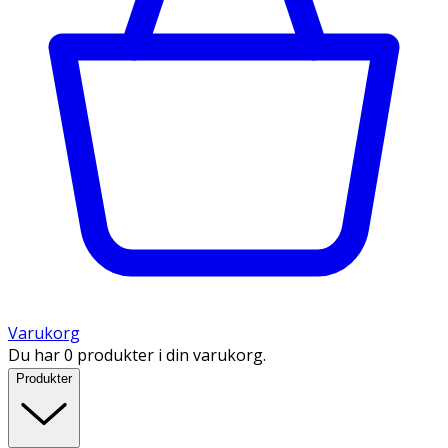
Varukorg
Du har 0 produkter i din varukorg.
Produkter