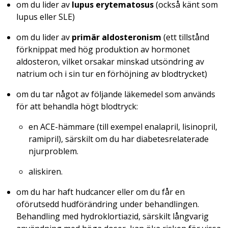
om du lider av
lupus erytematosus
(också känt som
lupus eller SLE)
om du lider av
primär aldosteronism
(ett tillstånd
förknippat med hög produktion av hormonet
aldosteron, vilket orsakar minskad utsöndring av
natrium och i sin tur en förhöjning av blodtrycket)
om du tar något av följande läkemedel som används
för att behandla högt blodtryck:
en ACE-hämmare (till exempel enalapril, lisinopril,
ramipril), särskilt om du har diabetesrelaterade
njurproblem.
aliskiren.
om du har haft hudcancer eller om du får en
oförutsedd hudförändring under behandlingen.
Behandling med hydroklortiazid, särskilt långvarig