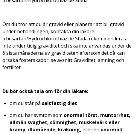
Irbesartan/Hydrochlorothiazide Stada "
Om du tror att du är gravid eller planerar att bli gravid
under behandlingen, kontakta din läkare.
Irbesartan/Hydrochlorothiazide Stada rekommenderas
inte under tidig graviditet och ska inte användas under de
6 sista månaderna av graviditeten eftersom det då kan
orsaka fosterskador, se avsnitt Graviditet, amning och
fertilitet.
Du bör också tala om för din läkare:
om du står på
saltfattig diet
om du har symtom som
onormal törst, muntorrhet,
allmän svaghet, sömnighet, muskelvärk eller -
kramp, illamående, kräkning,
eller en
onormalt