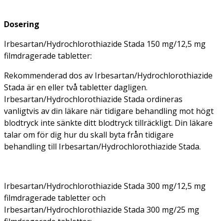
Dosering
Irbesartan/Hydrochlorothiazide Stada 150 mg/12,5 mg
filmdragerade tabletter:
Rekommenderad dos av Irbesartan/Hydrochlorothiazide
Stada är en eller två tabletter dagligen.
Irbesartan/Hydrochlorothiazide Stada ordineras
vanligtvis av din läkare när tidigare behandling mot högt
blodtryck inte sänkte ditt blodtryck tillräckligt. Din läkare
talar om för dig hur du skall byta från tidigare
behandling till Irbesartan/Hydrochlorothiazide Stada.
Irbesartan/Hydrochlorothiazide Stada 300 mg/12,5 mg
filmdragerade tabletter och
Irbesartan/Hydrochlorothiazide Stada 300 mg/25 mg