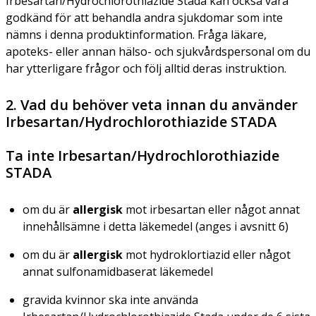
Irbesartan/Hydrochlorothiazide Stada kan också vara
godkänd för att behandla andra sjukdomar som inte
nämns i denna produktinformation. Fråga läkare,
apoteks- eller annan hälso- och sjukvårdspersonal om du
har ytterligare frågor och följ alltid deras instruktion.
2. Vad du behöver veta innan du använder
Irbesartan/Hydrochlorothiazide STADA
Ta inte Irbesartan/Hydrochlorothiazide
STADA
om du är
allergisk
mot irbesartan eller något annat
innehållsämne i detta läkemedel (anges i avsnitt 6)
om du är
allergisk
mot hydroklortiazid eller något
annat sulfonamidbaserat läkemedel
gravida kvinnor ska inte använda