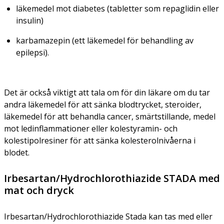
läkemedel mot diabetes (tabletter som repaglidin eller
insulin)
karbamazepin (ett läkemedel för behandling av
epilepsi).
Det är också viktigt att tala om för din läkare om du tar
andra läkemedel för att sänka blodtrycket, steroider,
läkemedel för att behandla cancer, smärtstillande, medel
mot ledinflammationer eller kolestyramin- och
kolestipolresiner för att sänka kolesterolnivåerna i
blodet.
Irbesartan/Hydrochlorothiazide STADA med
mat och dryck
Irbesartan/Hydrochlorothiazide Stada kan tas med eller