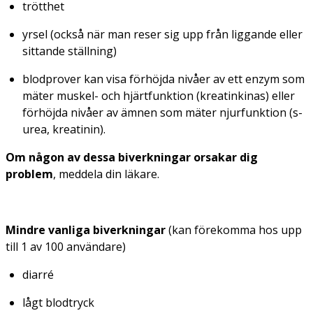
trötthet
yrsel (också när man reser sig upp från liggande eller
sittande ställning)
blodprover kan visa förhöjda nivåer av ett enzym som
mäter muskel- och hjärtfunktion (kreatinkinas) eller
förhöjda nivåer av ämnen som mäter njurfunktion (s-
urea, kreatinin).
Om någon av dessa biverkningar orsakar dig
problem
, meddela din läkare.
Mindre vanliga biverkningar
(kan förekomma hos upp
till 1 av 100 användare)
diarré
lågt blodtryck