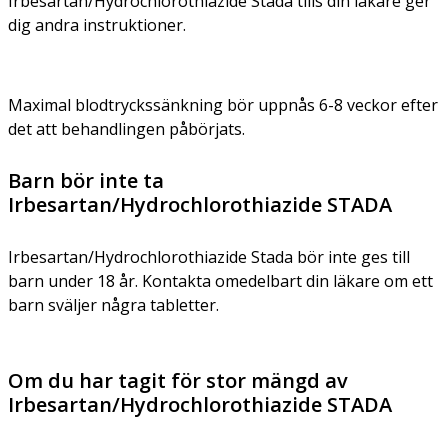
Irbesartan/Hydrochlorothiazide Stada tills din läkare ger
dig andra instruktioner.
Maximal blodtryckssänkning bör uppnås 6-8 veckor efter
det att behandlingen påbörjats.
Barn bör inte ta
Irbesartan/Hydrochlorothiazide STADA
Irbesartan/Hydrochlorothiazide Stada bör inte ges till
barn under 18 år. Kontakta omedelbart din läkare om ett
barn sväljer några tabletter.
Om du har tagit för stor mängd av
Irbesartan/Hydrochlorothiazide STADA