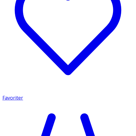
Favoriter