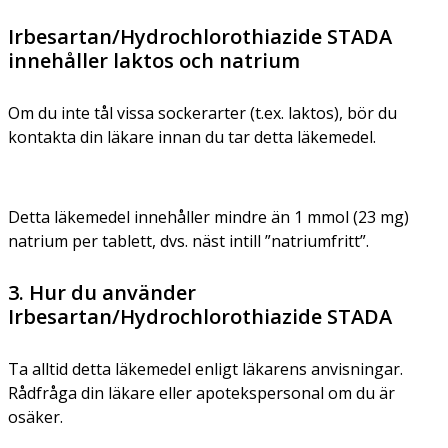
Irbesartan/Hydrochlorothiazide STADA
innehåller laktos och natrium
Om du inte tål vissa sockerarter (t.ex. laktos), bör du
kontakta din läkare innan du tar detta läkemedel.
Detta läkemedel innehåller mindre än 1 mmol (23 mg)
natrium per tablett, dvs. näst intill ”natriumfritt”.
3. Hur du använder
Irbesartan/Hydrochlorothiazide STADA
Ta alltid detta läkemedel enligt läkarens anvisningar.
Rådfråga din läkare eller apotekspersonal om du är
osäker.