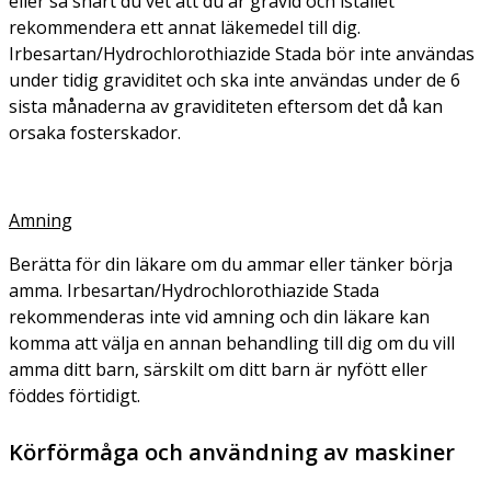
eller så snart du vet att du är gravid och istället
rekommendera ett annat läkemedel till dig.
Irbesartan/Hydrochlorothiazide Stada bör inte användas
under tidig graviditet och ska inte användas under de 6
sista månaderna av graviditeten eftersom det då kan
orsaka fosterskador.
Amning
Berätta för din läkare om du ammar eller tänker börja
amma. Irbesartan/Hydrochlorothiazide Stada
rekommenderas inte vid amning och din läkare kan
komma att välja en annan behandling till dig om du vill
amma ditt barn, särskilt om ditt barn är nyfött eller
föddes förtidigt.
Körförmåga och användning av maskiner