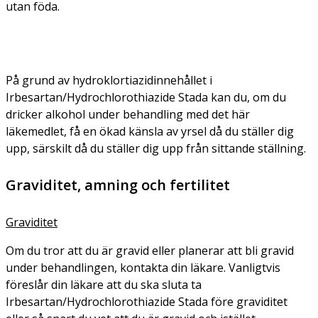
utan föda.
På grund av hydroklortiazidinnehållet i
Irbesartan/Hydrochlorothiazide Stada kan du, om du
dricker alkohol under behandling med det här
läkemedlet, få en ökad känsla av yrsel då du ställer dig
upp, särskilt då du ställer dig upp från sittande ställning.
Graviditet, amning och fertilitet
Graviditet
Om du tror att du är gravid eller planerar att bli gravid
under behandlingen, kontakta din läkare. Vanligtvis
föreslår din läkare att du ska sluta ta
Irbesartan/Hydrochlorothiazide Stada före graviditet