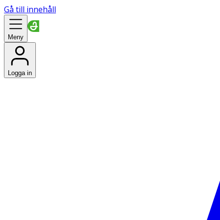
Gå till innehåll
Meny
Logga in