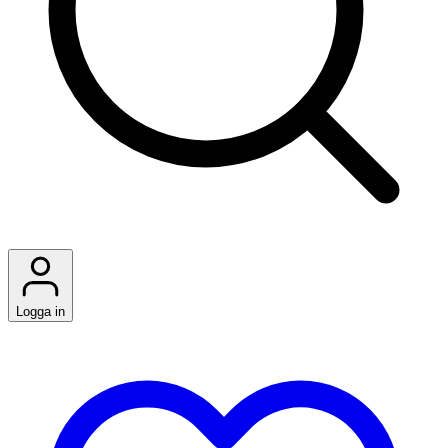
Logga in