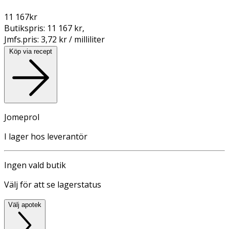
11 167
kr
Butikspris:
11 167 kr
,
Jmfs.pris:
3,72 kr / milliliter
Köp via recept
Jomeprol
I lager hos leverantör
Ingen vald butik
Välj för att se lagerstatus
Välj apotek