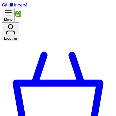
Gå till innehåll
Meny
Logga in