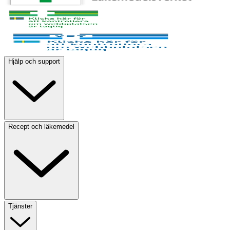
Hjälp och support
Recept och läkemedel
Tjänster