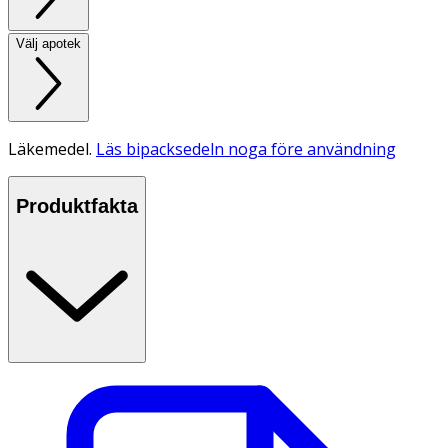
Välj apotek
Läkemedel.
Läs bipacksedeln noga före användning
Produktfakta