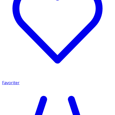
Favoriter