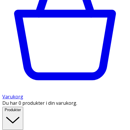
Varukorg
Du har 0 produkter i din varukorg.
Produkter