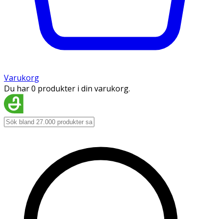
Varukorg
Du har 0 produkter i din varukorg.