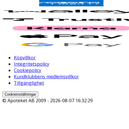
Köpvillkor
Integritetspolicy
Cookiepolicy
Kundklubbens medlemsvillkor
Tillgänglighet
Cookieinställningar
© Apoteket AB 2009 -
2026-08-07 16:32:29