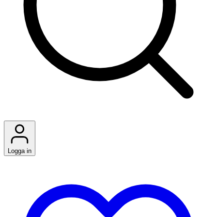
Logga in