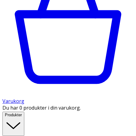
Varukorg
Du har 0 produkter i din varukorg.
Produkter