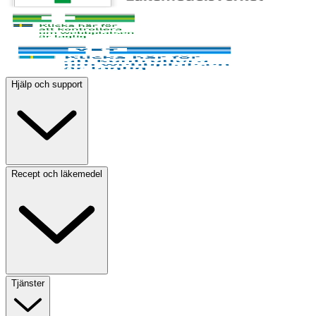
Hjälp och support
Recept och läkemedel
Tjänster