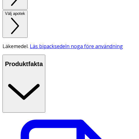
Välj apotek
Läkemedel.
Läs bipacksedeln noga före användning
Produktfakta