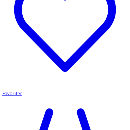
Favoriter