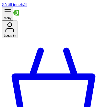
Gå till innehåll
Meny
Logga in