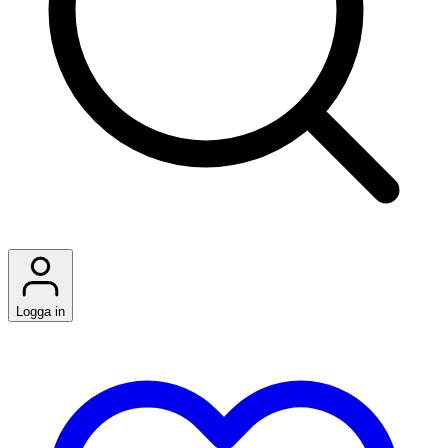
Logga in