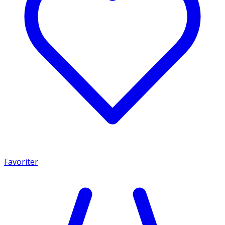
Favoriter