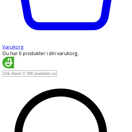
Varukorg
Du har 0 produkter i din varukorg.