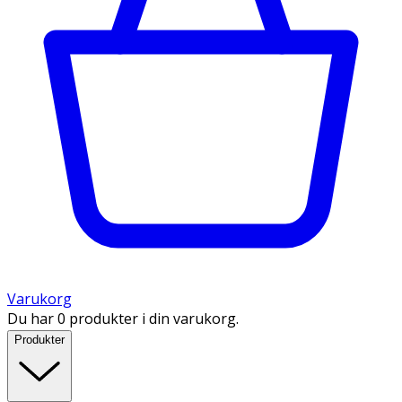
Varukorg
Du har 0 produkter i din varukorg.
Produkter