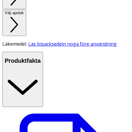
Välj apotek
Läkemedel.
Läs bipacksedeln noga före användning
Produktfakta