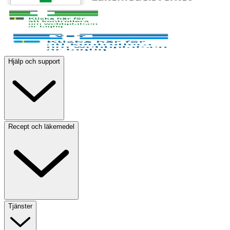
Hjälp och support
Recept och läkemedel
Tjänster