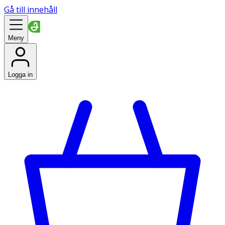
Gå till innehåll
Meny
Logga in