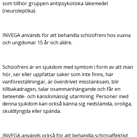
som tillhör gruppen antipsykotiska läkemedel
(neuroleptika).
INVEGA används för att behandla schizofreni hos vuxna
och ungdomar 15 år och äldre.
Schizofreni är en sjukdom med symtom i form av att man
hör, ser eller uppfattar saker som inte finns, har
vanföreställningar, är överdrivet misstänksam, blir
tillbakadragen, talar osammanhängande och får en
beteende- och känslomässig utarmning. Personer med
denna sjukdom kan också känna sig nedstämda, oroliga,
skuldtyngda eller spända.
INVEGA används också för att behandla schizoaffektivt