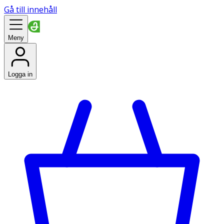
Gå till innehåll
Meny
Logga in