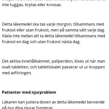
inte tuggas, brytas eller krossas.
Detta läkemedel ska tas varje morgon, tillsammans med
frukost eller utan frukost, men på samma sätt varje dag.
Växla inte mellan att ta detta läkemedel tillsammans med
frukost en dag och utan frukost nästa dag.
Det aktiva innehållsämnet, paliperidon, löses ut när man
svalt tabletten, och tablettskalet passerar ut ur kroppen
med avföringen.
Patienter med njurproblem
Läkaren kan justera dosen av detta läkemedel beroende
på hur dina njurar fungerar.