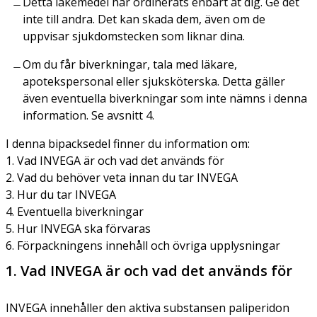
Detta läkemedel har ordinerats enbart åt dig. Ge det
inte till andra. Det kan skada dem, även om de
uppvisar sjukdomstecken som liknar dina.
Om du får biverkningar, tala med läkare,
apotekspersonal eller sjuksköterska. Detta gäller
även eventuella biverkningar som inte nämns i denna
information. Se avsnitt 4.
I denna bipacksedel finner du information om:
1. Vad INVEGA är och vad det används för
2. Vad du behöver veta innan du tar INVEGA
3. Hur du tar INVEGA
4. Eventuella biverkningar
5. Hur INVEGA ska förvaras
6. Förpackningens innehåll och övriga upplysningar
1. Vad INVEGA är och vad det används för
INVEGA innehåller den aktiva substansen paliperidon