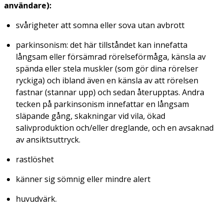
användare):
svårigheter att somna eller sova utan avbrott
parkinsonism: det här tillståndet kan innefatta
långsam eller försämrad rörelseförmåga, känsla av
spända eller stela muskler (som gör dina rörelser
ryckiga) och ibland även en känsla av att rörelsen
fastnar (stannar upp) och sedan återupptas. Andra
tecken på parkinsonism innefattar en långsam
släpande gång, skakningar vid vila, ökad
salivproduktion och/eller dreglande, och en avsaknad
av ansiktsuttryck.
rastlöshet
känner sig sömnig eller mindre alert
huvudvärk.