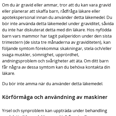
Om du är gravid eller ammar, tror att du kan vara gravid
eller planerar att skaffa barn, rådfråga läkare eller
apotekspersonal innan du använder detta läkemedel. Du
bör inte använda detta läkemedel under graviditet, såvida
du inte har diskuterat detta med din läkare. Hos nyfödda
barn vars mammor har tagit paliperidon under den sista
trimestern (de sista tre månaderna av graviditeten), kan
följande symtom förekomma: skakningar, stela och/eller
svaga muskler, sömnighet, upprördhet,
andningsproblem och svårigheter att äta. Om ditt barn
får några av dessa symtom kan du behöva kontakta din
läkare.
Du bör inte amma när du använder detta läkemedel.
Körförmåga och användning av maskiner
Yrsel och synproblem kan uppträda under behandling