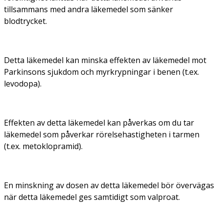
tillsammans med andra läkemedel som sänker
blodtrycket.
Detta läkemedel kan minska effekten av läkemedel mot
Parkinsons sjukdom och myrkrypningar i benen (t.ex.
levodopa).
Effekten av detta läkemedel kan påverkas om du tar
läkemedel som påverkar rörelsehastigheten i tarmen
(t.ex. metoklopramid).
En minskning av dosen av detta läkemedel bör övervägas
när detta läkemedel ges samtidigt som valproat.