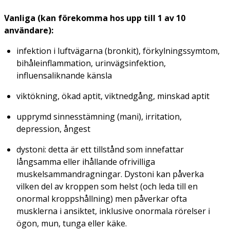
Vanliga (kan förekomma hos upp till 1 av 10
användare):
infektion i luftvägarna (bronkit), förkylningssymtom,
bihåleinflammation, urinvägsinfektion,
influensaliknande känsla
viktökning, ökad aptit, viktnedgång, minskad aptit
upprymd sinnesstämning (mani), irritation,
depression, ångest
dystoni: detta är ett tillstånd som innefattar
långsamma eller ihållande ofrivilliga
muskelsammandragningar. Dystoni kan påverka
vilken del av kroppen som helst (och leda till en
onormal kroppshållning) men påverkar ofta
musklerna i ansiktet, inklusive onormala rörelser i
ögon, mun, tunga eller käke.