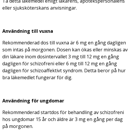
Ta detta läkemedel enligt läkarens, apotekspersonalens
eller sjuksköterskans anvisningar.
Användning till vuxna
Rekommenderad dos till vuxna är 6 mg en gång dagligen
som intas på morgonen. Dosen kan ökas eller minskas av
din läkare inom dosintervallet 3 mg till 12 mg en gång
dagligen för schizofreni eller 6 mg till 12 mg en gång
dagligen för schizoaffektivt syndrom. Detta beror på hur
bra läkemedlet fungerar för dig.
Användning för ungdomar
Rekommenderad startdos för behandling av schizofreni
hos ungdomar 15 år och äldre är 3 mg en gång per dag
på morgonen.