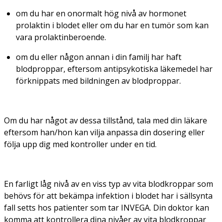
om du har en onormalt hög nivå av hormonet
prolaktin i blodet eller om du har en tumör som kan
vara prolaktinberoende.
om du eller någon annan i din familj har haft
blodproppar, eftersom antipsykotiska läkemedel har
förknippats med bildningen av blodproppar.
Om du har något av dessa tillstånd, tala med din läkare
eftersom han/hon kan vilja anpassa din dosering eller
följa upp dig med kontroller under en tid.
En farligt låg nivå av en viss typ av vita blodkroppar som
behövs för att bekämpa infektion i blodet har i sällsynta
fall setts hos patienter som tar INVEGA. Din doktor kan
komma att kontrollera dina nivåer av vita blodkroppar