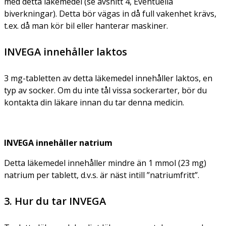
med detta läkemedel (se avsnitt 4, Eventuella
biverkningar). Detta bör vägas in då full vakenhet krävs,
t.ex. då man kör bil eller hanterar maskiner.
INVEGA innehåller laktos
3 mg-tabletten av detta läkemedel innehåller laktos, en
typ av socker. Om du inte tål vissa sockerarter, bör du
kontakta din läkare innan du tar denna medicin.
INVEGA innehåller natrium
Detta läkemedel innehåller mindre än 1 mmol (23 mg)
natrium per tablett, d.v.s. är näst intill ”natriumfritt”.
3. Hur du tar INVEGA