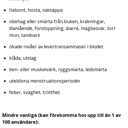
halsont, hosta, nästäppa
obehag eller smärta från buken, kräkningar,
illamående, förstoppning, diarré, magbesvär, torr
mun, tandvärk
ökade nivåer av levertransaminaser i blodet
klåda, utslag
ben- eller muskelvärk, ryggsmärta, ledsmärta
uteblivna menstruationsperioder
feber, svaghet, trötthet.
Mindre vanliga (kan förekomma hos upp till än 1 av
100 användare):