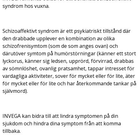
syndrom hos vuxna.
Schizoaffektivt syndrom är ett psykiatriskt tillstånd där
den drabbade upplever en kombination av olika
schizofrenisymtom (som de som anges ovan) och
därutöver symtom på humörstörningar (känner ett stort
lyckorus, känner sig ledsen, upprörd, förvirrad, drabbas
av sömnlöshet, ovanlig pratsamhet, tappar intresset för
vardagliga aktiviteter, sover för mycket eller för lite, äter
för mycket eller för lite och har återkommande tankar på
självmord).
INVEGA kan bidra till att lindra symptomen på din
sjukdom och hindra dina symptom från att komma
tillbaka.