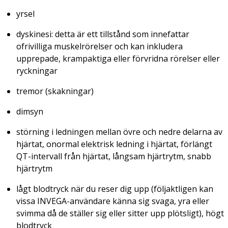
yrsel
dyskinesi: detta är ett tillstånd som innefattar
ofrivilliga muskelrörelser och kan inkludera
upprepade, krampaktiga eller förvridna rörelser eller
ryckningar
tremor (skakningar)
dimsyn
störning i ledningen mellan övre och nedre delarna av
hjärtat, onormal elektrisk ledning i hjärtat, förlängt
QT-intervall från hjärtat, långsam hjärtrytm, snabb
hjärtrytm
lågt blodtryck när du reser dig upp (följaktligen kan
vissa INVEGA-användare känna sig svaga, yra eller
svimma då de ställer sig eller sitter upp plötsligt), högt
blodtryck