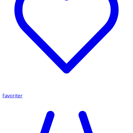
Favoriter