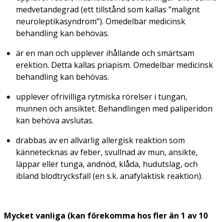
medvetandegrad (ett tillstånd som kallas ”malignt
neuroleptikasyndrom”). Omedelbar medicinsk
behandling kan behövas.
är en man och upplever ihållande och smärtsam
erektion. Detta kallas priapism. Omedelbar medicinsk
behandling kan behövas.
upplever ofrivilliga rytmiska rörelser i tungan,
munnen och ansiktet. Behandlingen med paliperidon
kan behöva avslutas.
drabbas av en allvarlig allergisk reaktion som
kännetecknas av feber, svullnad av mun, ansikte,
läppar eller tunga, andnöd, klåda, hudutslag, och
ibland blodtrycksfall (en s.k. anafylaktisk reaktion).
Mycket vanliga (kan förekomma hos fler än 1 av 10