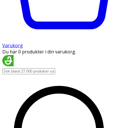
Varukorg
Du har 0 produkter i din varukorg.