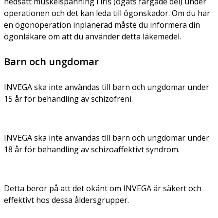
nedsatt muskelspänning i iris (ögats färgade del) under
operationen och det kan leda till ögonskador. Om du har
en ögonoperation inplanerad måste du informera din
ögonläkare om att du använder detta läkemedel.
Barn och ungdomar
INVEGA ska inte användas till barn och ungdomar under
15 år för behandling av schizofreni.
INVEGA ska inte användas till barn och ungdomar under
18 år för behandling av schizoaffektivt syndrom.
Detta beror på att det okänt om INVEGA är säkert och
effektivt hos dessa åldersgrupper.