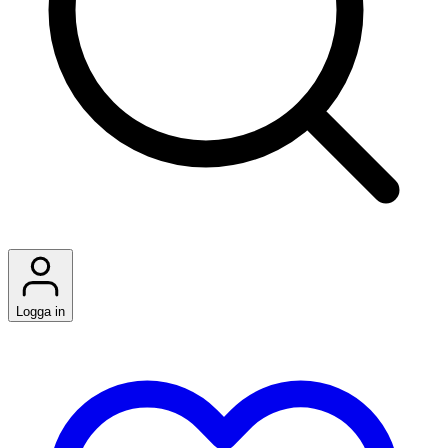
Logga in