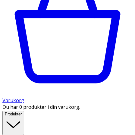
Varukorg
Du har 0 produkter i din varukorg.
Produkter