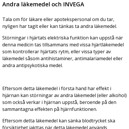
Andra läkemedel och INVEGA
Tala om för läkare eller apotekspersonal om du tar,
nyligen har tagit eller kan tänkas ta andra läkemedel.
Störningar i hjärtats elektriska funktion kan uppstå när
denna medicin tas tillsammans med vissa hjärtläkemedel
som kontrollerar hjärtats rytm, eller vissa typer av
läkemedel såsom antihistaminer, antimalariamedel eller
andra antipsykotiska medel.
Eftersom detta läkemedel i första hand har effekt i
hjärnan kan störningar av andra läkemedel (eller alkohol)
som också verkar i hjärnan uppstå, beroende på den
sammantagna effekten på hjärnfunktionen.
Eftersom detta läkemedel kan sänka blodtrycket ska
försiktighet iakttas när detta läkemedel används