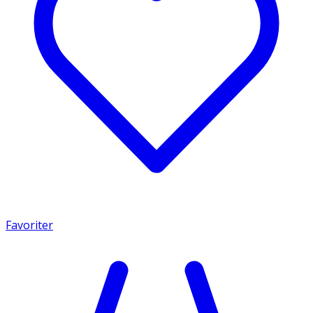
Favoriter