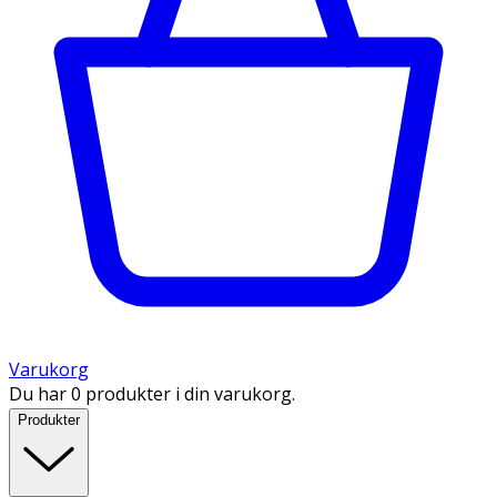
Varukorg
Du har 0 produkter i din varukorg.
Produkter