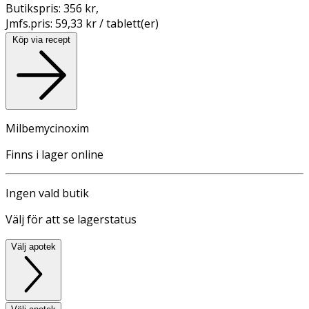
Butikspris:
356 kr
,
Jmfs.pris:
59,33 kr / tablett(er)
Köp via recept
Milbemycinoxim
Finns i lager online
Ingen vald butik
Välj för att se lagerstatus
Välj apotek