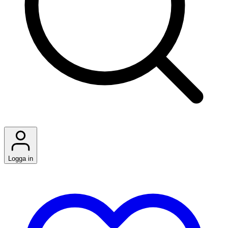
Logga in