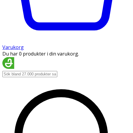
Varukorg
Du har 0 produkter i din varukorg.