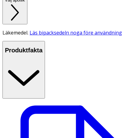
Välj apotek
Läkemedel.
Läs bipacksedeln noga före användning
Produktfakta