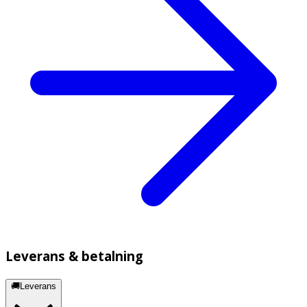
Leverans & betalning
🚚Leverans