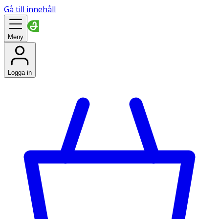
Gå till innehåll
Meny
Logga in