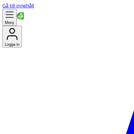
Gå till innehåll
Meny
Logga in