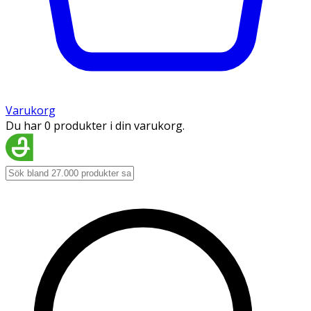
Varukorg
Du har 0 produkter i din varukorg.