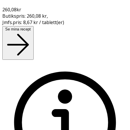
260,08
kr
Butikspris:
260,08 kr
,
Jmfs.pris:
8,67 kr / tablett(er)
Se mina recept