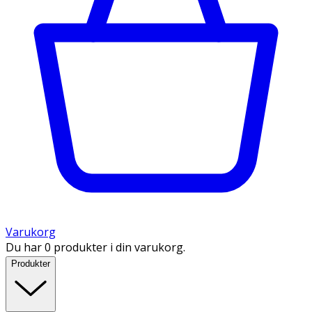
Varukorg
Du har 0 produkter i din varukorg.
Produkter