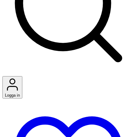
Logga in