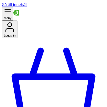
Gå till innehåll
Meny
Logga in