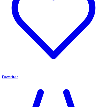
Favoriter