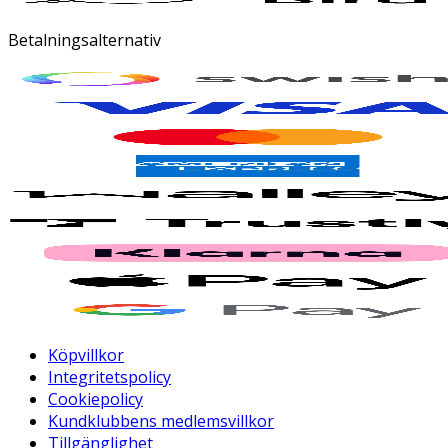
Betalningsalternativ
Köpvillkor
Integritetspolicy
Cookiepolicy
Kundklubbens medlemsvillkor
Tillgänglighet