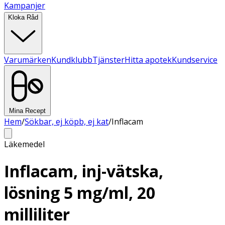
Kampanjer
Kloka Råd
Varumärken
Kundklubb
Tjänster
Hitta apotek
Kundservice
Mina Recept
Hem
/
Sökbar, ej köpb, ej kat
/
Inflacam
Läkemedel
Inflacam, inj-vätska,
lösning 5 mg/ml, 20
milliliter