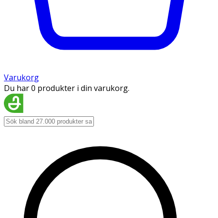
Varukorg
Du har 0 produkter i din varukorg.