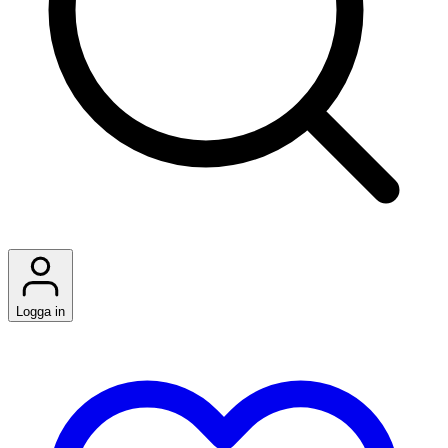
Logga in