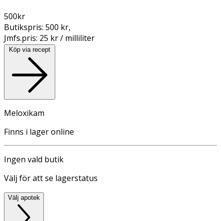
500
kr
Butikspris:
500 kr
,
Jmfs.pris:
25 kr / milliliter
Köp via recept
Meloxikam
Finns i lager online
Ingen vald butik
Välj för att se lagerstatus
Välj apotek