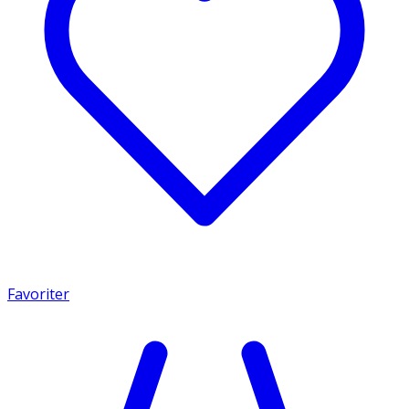
Favoriter