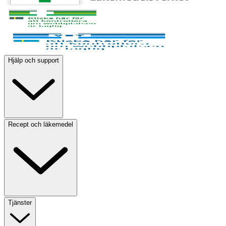
Hjälp och support
Recept och läkemedel
Tjänster