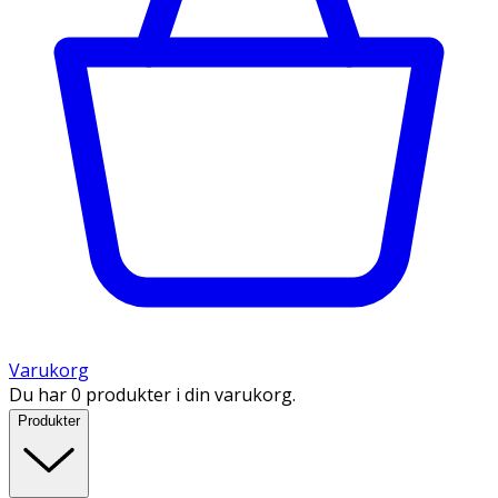
Varukorg
Du har 0 produkter i din varukorg.
Produkter