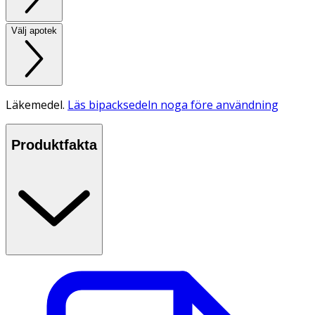
Välj apotek
Läkemedel.
Läs bipacksedeln noga före användning
Produktfakta