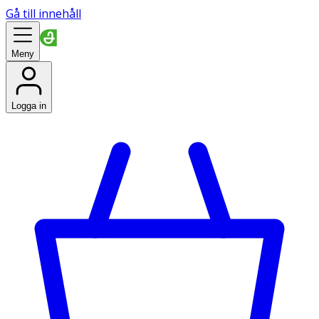
Gå till innehåll
Meny
Logga in