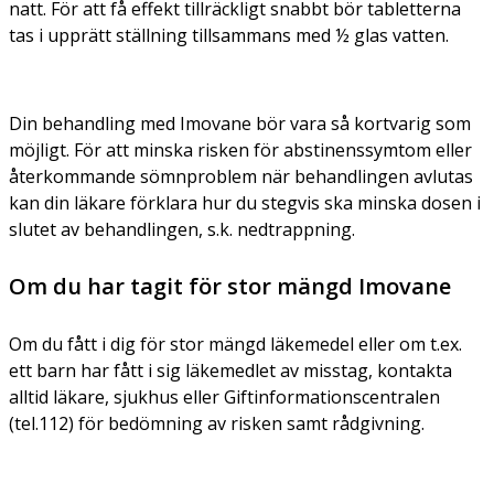
natt. För att få effekt tillräckligt snabbt bör tabletterna
tas i upprätt ställning tillsammans med ½ glas vatten.
Din behandling med Imovane bör vara så kortvarig som
möjligt. För att minska risken för abstinenssymtom eller
återkommande sömnproblem när behandlingen avlutas
kan din läkare förklara hur du stegvis ska minska dosen i
slutet av behandlingen, s.k. nedtrappning.
Om du har tagit för stor mängd Imovane
Om du fått i dig för stor mängd läkemedel eller om t.ex.
ett barn har fått i sig läkemedlet av misstag, kontakta
alltid läkare, sjukhus eller Giftinformationscentralen
(tel.112) för bedömning av risken samt rådgivning.