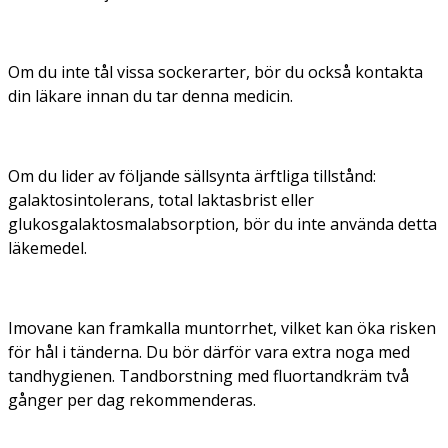
Om du inte tål vissa sockerarter, bör du också kontakta
din läkare innan du tar denna medicin.
Om du lider av följande sällsynta ärftliga tillstånd:
galaktosintolerans, total laktasbrist eller
glukosgalaktosmalabsorption, bör du inte använda detta
läkemedel.
Imovane kan framkalla muntorrhet, vilket kan öka risken
för hål i tänderna. Du bör därför vara extra noga med
tandhygienen. Tandborstning med fluortandkräm två
gånger per dag rekommenderas.