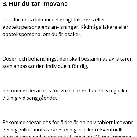
3. Hur du tar Imovane
Ta alltid detta läkemedel enligt läkarens eller
apotekspersonalens anvisningar. Rådfråga läkare eller
apotekspersonal om du är osäker.
Dosen och behandlingstiden skall bestämmas av läkaren
som anpassar den individuellt för dig.
Rekommenderad dos för vuxna är en tablett 5 mg eller
7,5 mg vid sänggåendet.
Rekommenderad dos för äldre är en halv tablett Imovane
7,5 mg, vilket motsvarar 3,75 mg zopiklon. Eventuellt
ökar läkaren sedan dosen till 5 mg eller 7,5 mg. Imovane