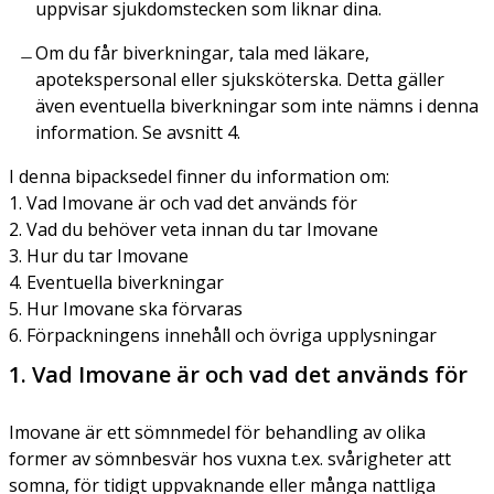
uppvisar sjukdomstecken som liknar dina.
Om du får biverkningar, tala med läkare,
apotekspersonal eller sjuksköterska. Detta gäller
även eventuella biverkningar som inte nämns i denna
information. Se avsnitt 4.
I denna bipacksedel finner du information om:
1. Vad Imovane är och vad det används för
2. Vad du behöver veta innan du tar Imovane
3. Hur du tar Imovane
4. Eventuella biverkningar
5. Hur Imovane ska förvaras
6. Förpackningens innehåll och övriga upplysningar
1. Vad Imovane är och vad det används för
Imovane är ett sömnmedel för behandling av olika
former av sömnbesvär hos vuxna t.ex. svårigheter att
somna, för tidigt uppvaknande eller många nattliga