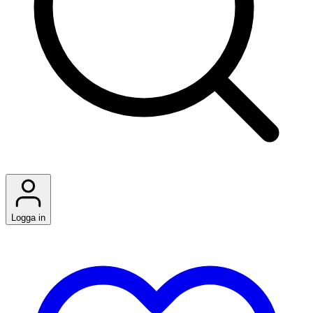
Logga in