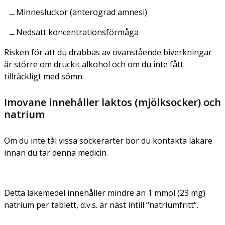
Minnesluckor (anterograd amnesi)
Nedsatt koncentrationsförmåga
Risken för att du drabbas av ovanstående biverkningar
är större om druckit alkohol och om du inte fått
tillräckligt med sömn.
Imovane innehåller laktos (mjölksocker) och
natrium
Om du inte tål vissa sockerarter bör du kontakta läkare
innan du tar denna medicin.
Detta läkemedel innehåller mindre än 1 mmol (23 mg)
natrium per tablett, d.v.s. är näst intill “natriumfritt”.