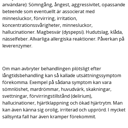
användare):
Sömngång, ångest, aggressivitet, opassande
beteende som eventuellt är associerat med
minnesluckor, förvirring, irritation,
koncentrationssvårigheter, minnesluckor,
hallucinationer. Magbesvär (dyspepsi). Hudutslag, klåda,
nässelfeber. Allvarliga allergiska reaktioner. Påverkan på
leverenzymer.
Om man avbryter behandlingen plötsligt efter
långtidsbehandling kan så kallade utsättningssymptom
förekomma. Exempel på sådana symptom kan vara
sömnlöshet, mardrömmar, huvudvärk, skakningar,
svettningar, förvirringstillstånd (delirium),
hallucinationer, hjärtklappning och ökad hjärtrytm. Man
kan även känna sig orolig, irriterad och upprörd. I mycket
sällsynta fall har även kramper förekommit.