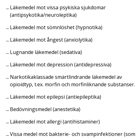
Läkemedel mot vissa psykiska sjukdomar
(antipsykotika/neuroleptika)
Läkemedel mot sömnlöshet (hypnotika)
Läkemedel mot ångest (anxiolytika)
Lugnande läkemedel (sedativa)
Läkemedel mot depression (antidepressiva)
Narkotikaklassade smärtlindrande läkemedel av
opioidtyp, t.ex. morfin och morfinliknande substanser.
Läkemedel mot epilepsi (antiepileptika)
Bedövningsmedel (anestetika)
Läkemedel mot allergi (antihistaminer)
Vissa medel mot bakterie- och svampinfektioner (som