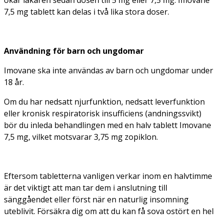
7,5 mg tablett kan delas i två lika stora doser.
Användning för barn och ungdomar
Imovane ska inte användas av barn och ungdomar under
18 år.
Om du har nedsatt njurfunktion, nedsatt leverfunktion
eller kronisk respiratorisk insufficiens (andningssvikt)
bör du inleda behandlingen med en halv tablett Imovane
7,5 mg, vilket motsvarar 3,75 mg zopiklon.
Eftersom tabletterna vanligen verkar inom en halvtimme
är det viktigt att man tar dem i anslutning till
sänggåendet eller först när en naturlig insomning
uteblivit. Försäkra dig om att du kan få sova ostört en hel