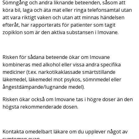
Sömngång och andra liknande beteenden, såsom att
köra bil, laga och äta mat eller ringa telefonsamtal utan
att vara riktigt vaken och utan att minnas händelsen
efteråt, har rapporterats för patienter som tagit
zopiklon som är den aktiva substansen i Imovane.
Risken för sådana beteende ökar om Imovane
kombineras med alkohol eller vissa andra specifika
mediciner (t.ex. narkotikaklassade smärtstillande
läkemedel, läkemedel mot psykos, sömnmedel eller
ångestdämpande/lugnande medel).
Risken ökar också om Imovane tas i högre doser än den
högsta rekommenderade dosen.
Kontakta omedelbart läkare om du upplever något av
symtomen ovan.