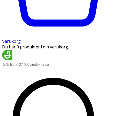
Varukorg
Du har 0 produkter i din varukorg.