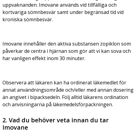
uppvaknanden. Imovane används vid tillfälliga och
kortvariga sömnbesvär samt under begränsad tid vid
kroniska sömnbesvär.
Imovane innehåller den aktiva substansen zopiklon som
påverkar de centra i hjärnan som gör att vi kan sova och
har vanligen effekt inom 30 minuter.
Observera att läkaren kan ha ordinerat läkemedlet för
annat användningsområde och/eller med annan dosering
än angivet i bipacksedeln. Följ
alltid
läkarens ordination
och anvisningarna på läkemedelsförpackningen.
2. Vad du behöver veta innan du tar
Imovane