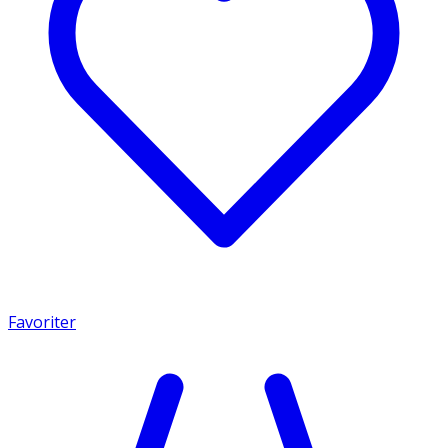
Favoriter