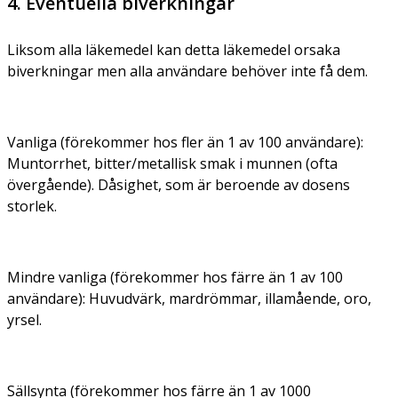
4. Eventuella biverkningar
Liksom alla läkemedel kan detta läkemedel orsaka
biverkningar men alla användare behöver inte få dem.
Vanliga (förekommer hos fler än 1 av 100 användare):
Muntorrhet, bitter/metallisk smak i munnen (ofta
övergående). Dåsighet, som är beroende av dosens
storlek.
Mindre vanliga (förekommer hos färre än 1 av 100
användare):
Huvudvärk, mardrömmar, illamående, oro,
yrsel.
Sällsynta (förekommer hos färre än 1 av 1000