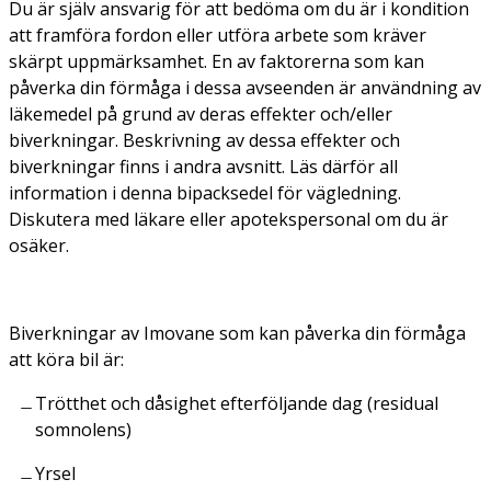
Du är själv ansvarig för att bedöma om du är i kondition
att framföra fordon eller utföra arbete som kräver
skärpt uppmärksamhet. En av faktorerna som kan
påverka din förmåga i dessa avseenden är användning av
läkemedel på grund av deras effekter och/eller
biverkningar. Beskrivning av dessa effekter och
biverkningar finns i andra avsnitt. Läs därför all
information i denna bipacksedel för vägledning.
Diskutera med läkare eller apotekspersonal om du är
osäker.
Biverkningar av Imovane som kan påverka din förmåga
att köra bil är:
Trötthet och dåsighet efterföljande dag (residual
somnolens)
Yrsel