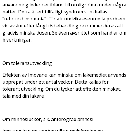
användning leder det ibland till orolig sömn under några
nätter. Detta är ett tillfälligt syndrom som kallas
”rebound insomnia”. För att undvika eventuella problem
vid avslut efter långtidsbehandling rekommenderas att
gradvis minska dosen. Se även avsnittet som handlar om
biverkningar.
Om toleransutveckling
Effekten av Imovane kan minska om läkemedlet används
upprepat under ett antal veckor. Detta kallas för
toleransutveckling. Om du tycker att effekten minskat,
tala med din läkare.
Om minnesluckor, s.k. anterograd amnesi
Imovane kan ge upphov till en nedsättning av