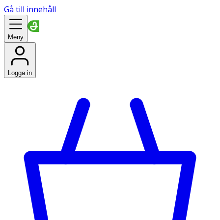
Gå till innehåll
Meny
Logga in