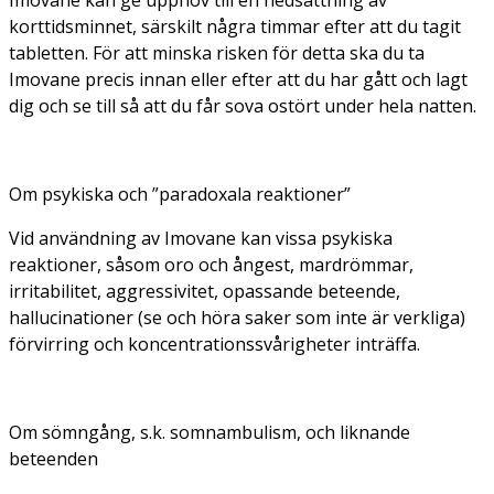
korttidsminnet, särskilt några timmar efter att du tagit
tabletten. För att minska risken för detta ska du ta
Imovane precis innan eller efter att du har gått och lagt
dig och se till så att du får sova ostört under hela natten.
Om psykiska och ”paradoxala reaktioner”
Vid användning av Imovane kan vissa psykiska
reaktioner, såsom oro och ångest, mardrömmar,
irritabilitet, aggressivitet, opassande beteende,
hallucinationer (se och höra saker som inte är verkliga)
förvirring och koncentrationssvårigheter inträffa.
Om sömngång, s.k. somnambulism, och liknande
beteenden