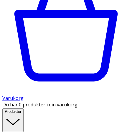
Varukorg
Du har 0 produkter i din varukorg.
Produkter