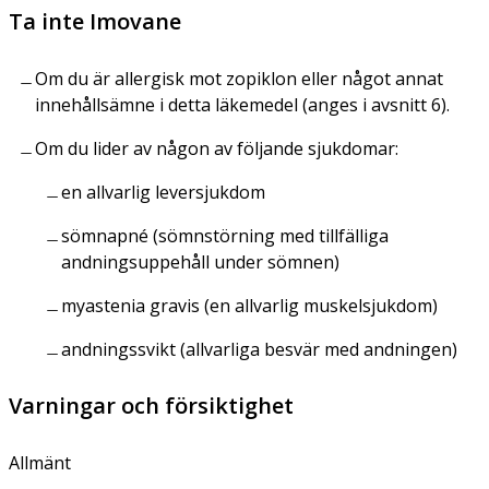
Ta inte Imovane
Om du är allergisk mot zopiklon eller något annat
innehållsämne i detta läkemedel (anges i avsnitt 6).
Om du lider av någon av följande sjukdomar:
en allvarlig leversjukdom
sömnapné (sömnstörning med tillfälliga
andningsuppehåll under sömnen)
myastenia gravis (en allvarlig muskelsjukdom)
andningssvikt (allvarliga besvär med andningen)
Varningar och försiktighet
Allmänt