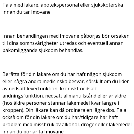
Tala med läkare, apotekspersonal eller sjuksköterska
innan du tar Imovane.
Innan behandlingen med Imovane påbörjas bör orsaken
till dina sömnsvårigheter utredas och eventuell annan
bakomliggande sjukdom behandlas.
Berätta för din läkare om du har haft någon sjukdom
eller några andra medicinska besvär, särskilt om du lider
av nedsatt leverfunktion, kroniskt nedsatt
andningsfunktion, nedsatt allmäntillstånd eller är äldre
(hos äldre personer stannar läkemedel kvar längre i
kroppen). Din läkare kan då ordinera en lägre dos. Tala
också om för din läkare om du har/tidigare har haft
problem med missbruk av alkohol, droger eller läkemedel
innan du börjar ta Imovane.