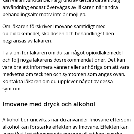
användning endast övervägas av läkaren när andra
behandlingsalternativ inte är möjliga.
Om läkaren förskriver Imovane samtidigt med
opioidläkemedel, ska dosen och behandlingstiden
begränsas av läkaren.
Tala om för läkaren om du tar något opioidläkemedel
och följ noga läkarens dosrekommendationer. Det kan
vara bra att informera vänner eller anhöriga om att vara
medvetna om tecknen och symtomen som anges ovan.
Kontakta läkaren om du upplever något av dessa
symtom.
Imovane med dryck och alkohol
Alkohol bör undvikas när du använder Imovane eftersom
alkohol kan förstärka effekten av Imovane. Effekten kan
kvarstå till nästkommande morgon vilket kan inverka