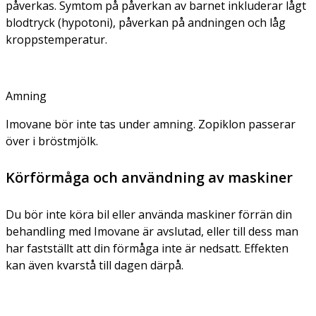
påverkas. Symtom på påverkan av barnet inkluderar lågt
blodtryck (hypotoni), påverkan på andningen och låg
kroppstemperatur.
Amning
Imovane bör inte tas under amning. Zopiklon passerar
över i bröstmjölk.
Körförmåga och användning av maskiner
Du bör inte köra bil eller använda maskiner förrän din
behandling med Imovane är avslutad, eller till dess man
har fastställt att din förmåga inte är nedsatt. Effekten
kan även kvarstå till dagen därpå.