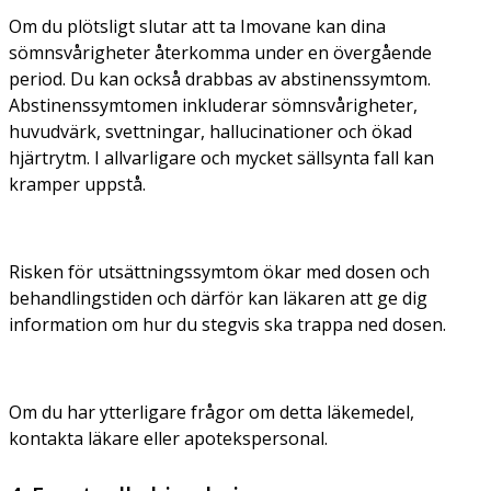
Om du plötsligt slutar att ta Imovane kan dina
sömnsvårigheter återkomma under en övergående
period. Du kan också drabbas av abstinenssymtom.
Abstinenssymtomen inkluderar sömnsvårigheter,
huvudvärk, svettningar, hallucinationer och ökad
hjärtrytm. I allvarligare och mycket sällsynta fall kan
kramper uppstå.
Risken för utsättningssymtom ökar med dosen och
behandlingstiden och därför kan läkaren att ge dig
information om hur du stegvis ska trappa ned dosen.
Om du har ytterligare frågor om detta läkemedel,
kontakta läkare eller apotekspersonal.