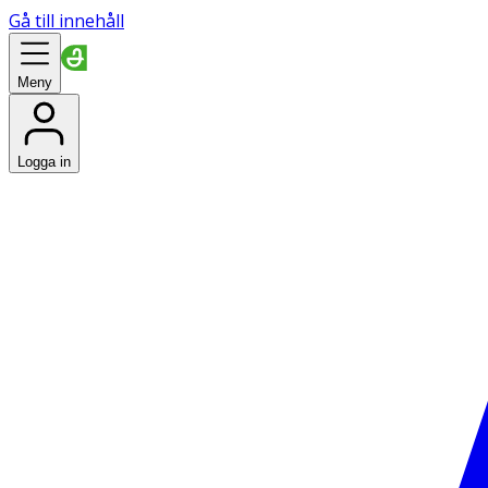
Gå till innehåll
Meny
Logga in