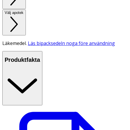
Välj apotek
Läkemedel.
Läs bipacksedeln noga före användning
Produktfakta