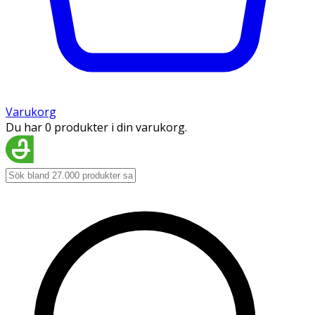
Varukorg
Du har 0 produkter i din varukorg.