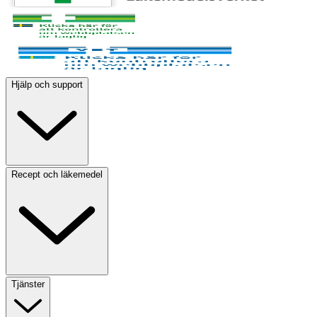
Hjälp och support
Recept och läkemedel
Tjänster