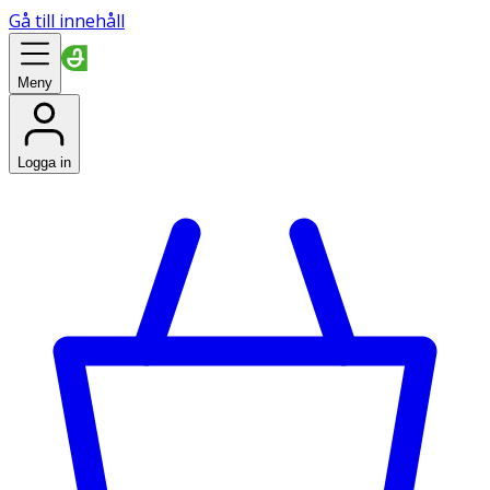
Gå till innehåll
Meny
Logga in