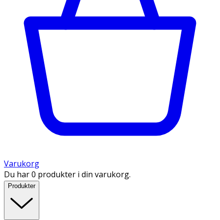
Varukorg
Du har 0 produkter i din varukorg.
Produkter