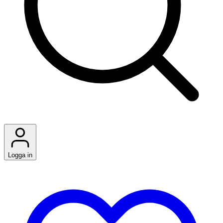
Logga in