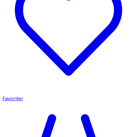
Favoriter