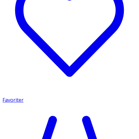
Favoriter