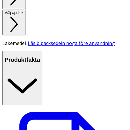
Välj apotek
Läkemedel.
Läs bipacksedeln noga före användning
Produktfakta