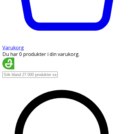
Varukorg
Du har 0 produkter i din varukorg.