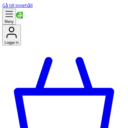
Gå till innehåll
Meny
Logga in