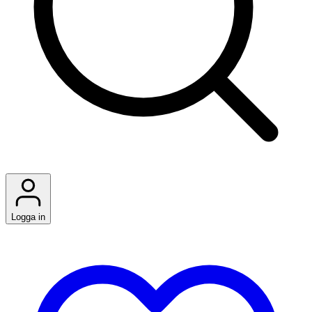
Logga in