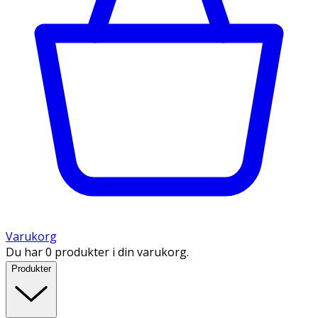
Varukorg
Du har 0 produkter i din varukorg.
Produkter