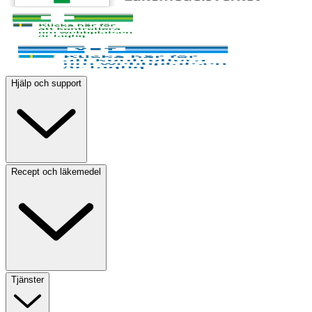
Hjälp och support
Recept och läkemedel
Tjänster