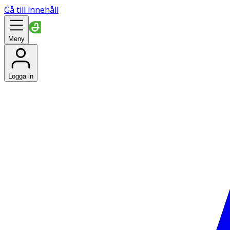
Gå till innehåll
Meny
Logga in