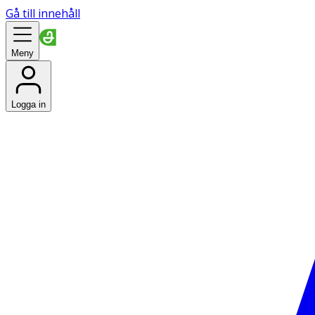
Gå till innehåll
Meny
Logga in