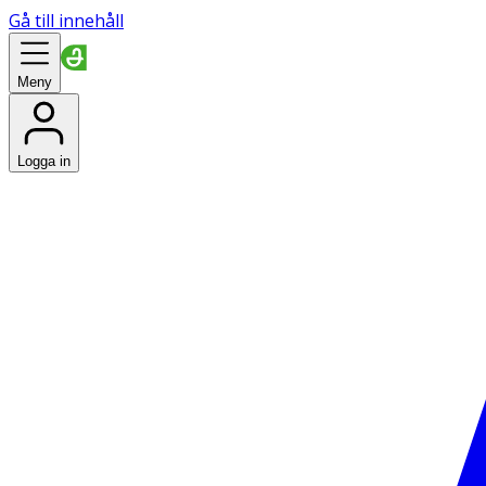
Gå till innehåll
Meny
Logga in