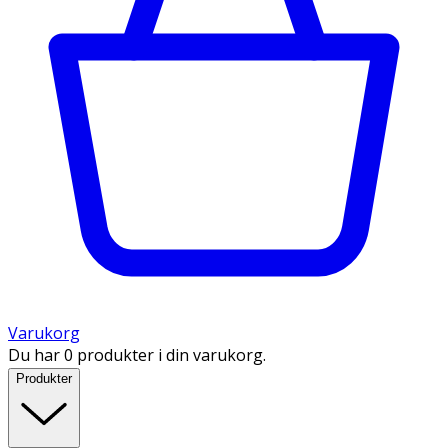
Varukorg
Du har 0 produkter i din varukorg.
Produkter