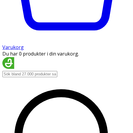
Varukorg
Du har 0 produkter i din varukorg.