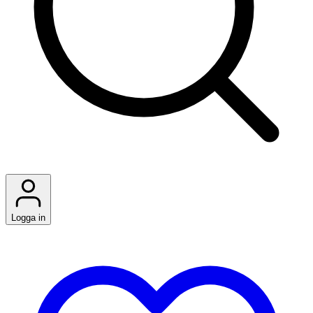
Logga in