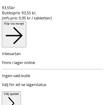
93,55
kr
Butikspris:
93,55 kr
,
Jmfs.pris:
0,95 kr / tablett(er)
Köp via recept
Irbesartan
Finns i lager online
Ingen vald butik
Välj för att se lagerstatus
Välj apotek