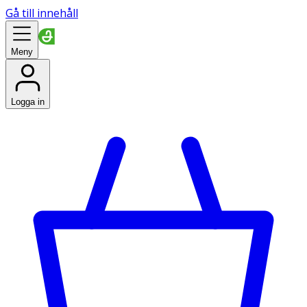
Gå till innehåll
Meny
Logga in