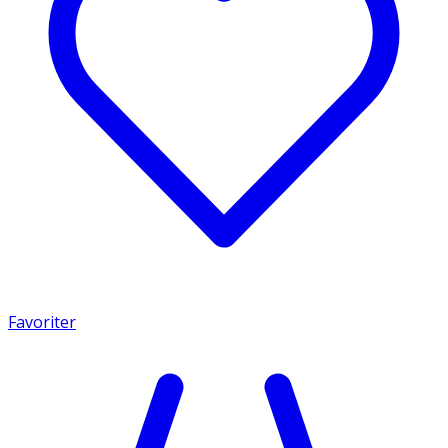
Favoriter