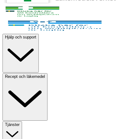
Hjälp och support
Recept och läkemedel
Tjänster