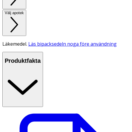
Välj apotek
Läkemedel.
Läs bipacksedeln noga före användning
Produktfakta