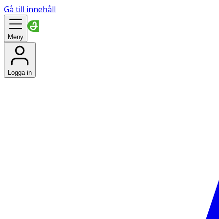
Gå till innehåll
Meny
Logga in