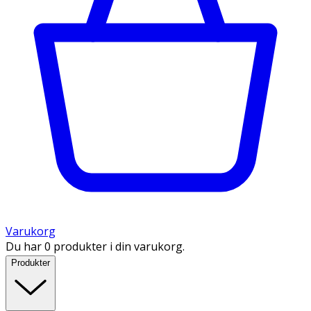
Varukorg
Du har 0 produkter i din varukorg.
Produkter