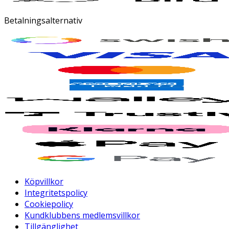
Betalningsalternativ
Köpvillkor
Integritetspolicy
Cookiepolicy
Kundklubbens medlemsvillkor
Tillgänglighet