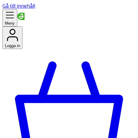
Gå till innehåll
Meny
Logga in