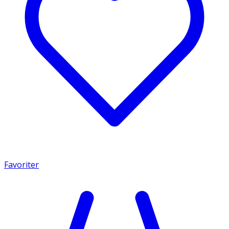
Favoriter