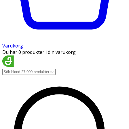
Varukorg
Du har 0 produkter i din varukorg.