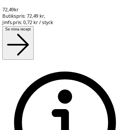
72,49
kr
Butikspris:
72,49 kr
,
Jmfs.pris:
0,72 kr / styck
Se mina recept