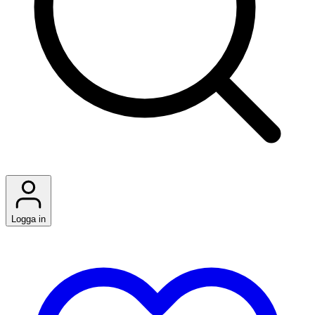
Logga in