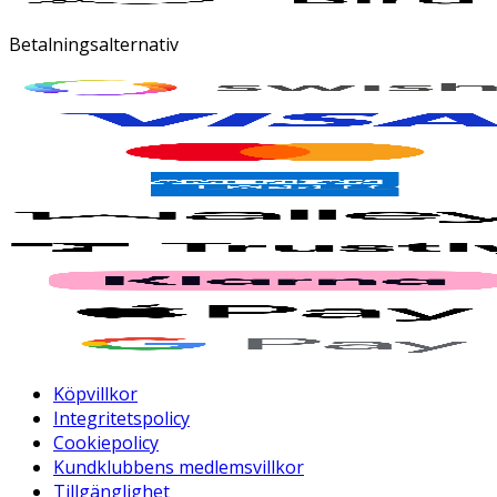
Betalningsalternativ
Köpvillkor
Integritetspolicy
Cookiepolicy
Kundklubbens medlemsvillkor
Tillgänglighet