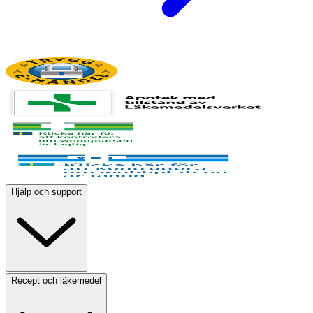
Hjälp och support
Recept och läkemedel