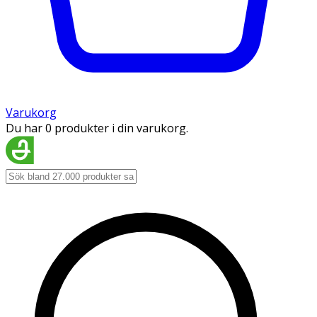
Varukorg
Du har 0 produkter i din varukorg.