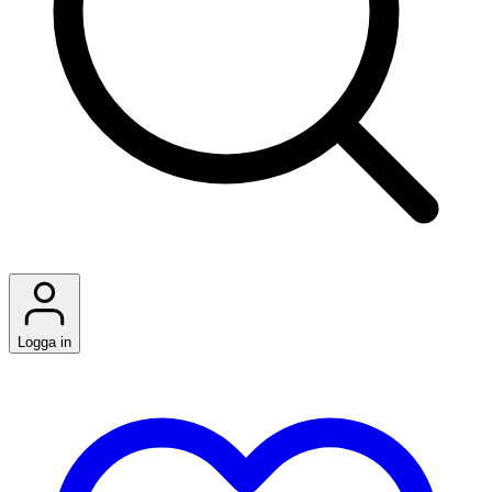
Logga in