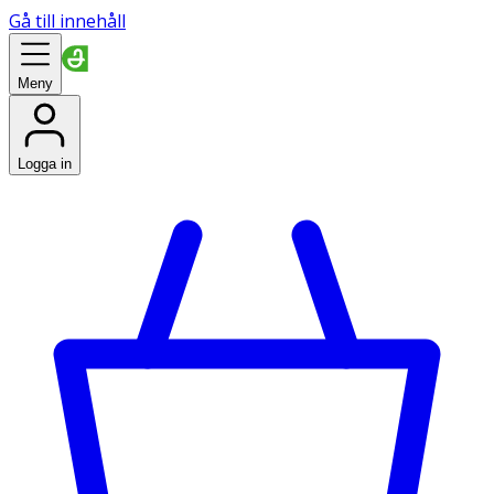
Gå till innehåll
Meny
Logga in