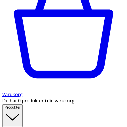
Varukorg
Du har 0 produkter i din varukorg.
Produkter