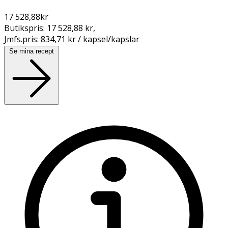
17 528,88
kr
Butikspris:
17 528,88 kr
,
Jmfs.pris:
834,71 kr / kapsel/kapslar
Se mina recept