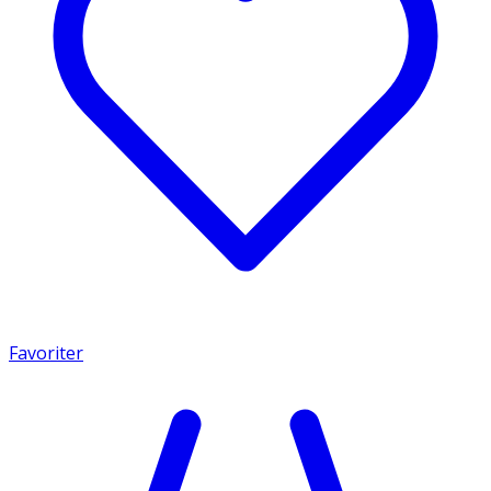
Favoriter