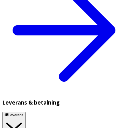
Leverans & betalning
🚚Leverans