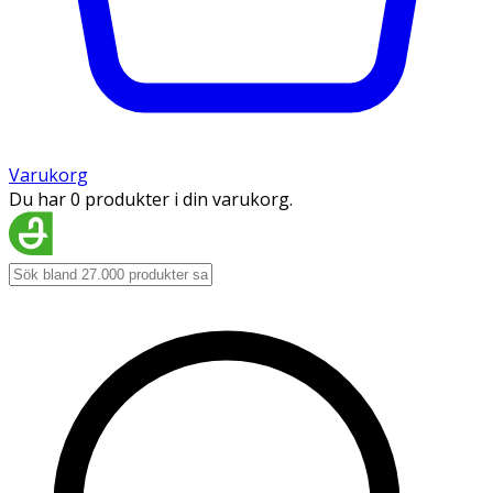
Varukorg
Du har 0 produkter i din varukorg.