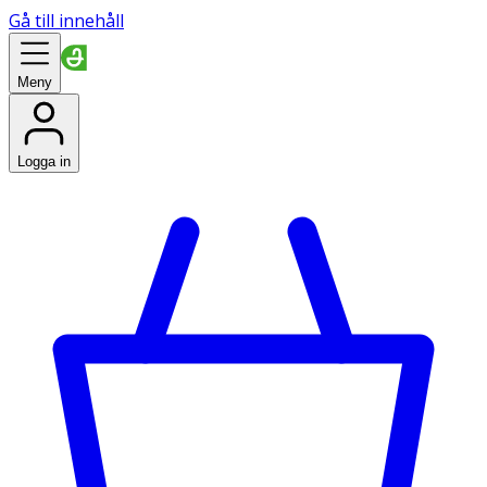
Gå till innehåll
Meny
Logga in