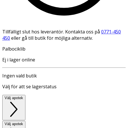
Tillfälligt slut hos leverantör. Kontakta oss på
0771-450
450
eller gå till butik för möjliga alternativ.
Palbociklib
Ej i lager online
Ingen vald butik
Välj för att se lagerstatus
Välj apotek
Välj apotek