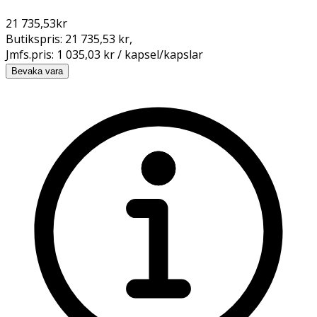
21 735,53
kr
Butikspris:
21 735,53 kr
,
Jmfs.pris:
1 035,03 kr / kapsel/kapslar
Bevaka vara