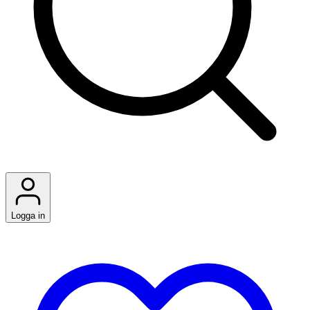
Logga in