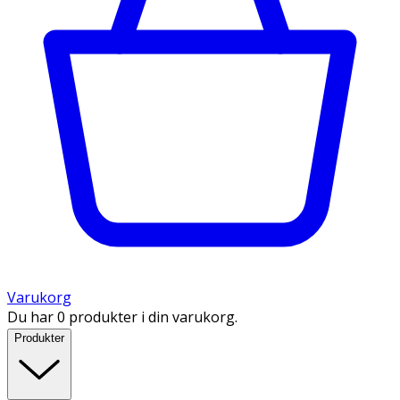
Varukorg
Du har 0 produkter i din varukorg.
Produkter