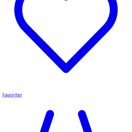
Favoriter